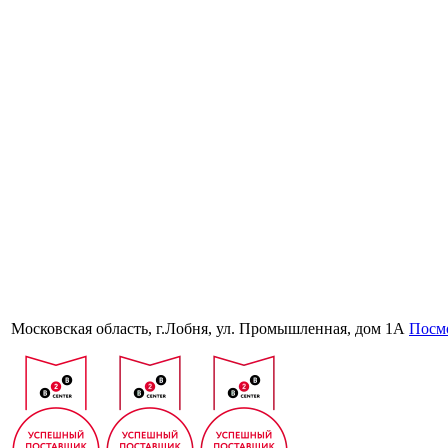
Московская область, г.Лобня, ул. Промышленная, дом 1А
Посмо