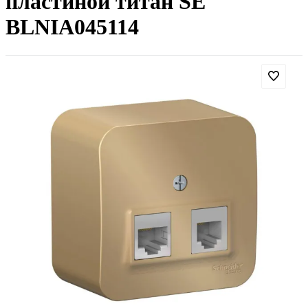
пластиной титан SE
BLNIA045114