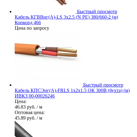
Быстрый просмотр
Кабель КГВВнг(А)-LS 3х2.5 (N PE) 380/660-2 (м)
Конкорд 466
Цена по запросу
Быстрый просмотр
Кабель КПСЭнг(А)-FRLS 1х2х1.5 ОК 300В (бухта) (м)
ИВКЗ 00-00026246
Цена:
46.83 руб.
/ м
Оптовая цена:
45.89 руб.
/ м