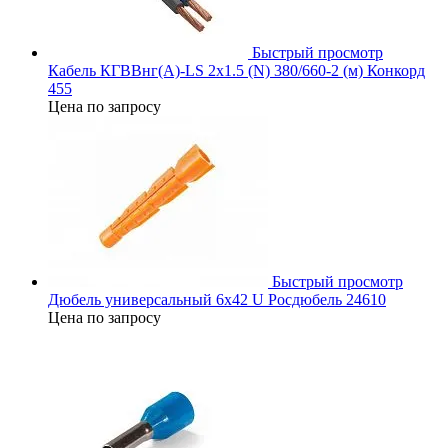
Быстрый просмотр
Кабель КГВВнг(А)-LS 2х1.5 (N) 380/660-2 (м) Конкорд
455
Цена по запросу
Быстрый просмотр
Дюбель универсальный 6х42 U Росдюбель 24610
Цена по запросу