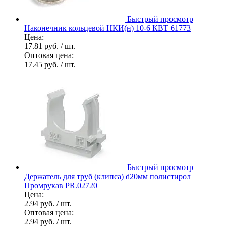
Быстрый просмотр
Наконечник кольцевой НКИ(н) 10-6 КВТ 61773
Цена:
17.81 руб.
/ шт.
Оптовая цена:
17.45 руб.
/ шт.
Быстрый просмотр
Держатель для труб (клипса) d20мм полистирол
Промрукав PR.02720
Цена:
2.94 руб.
/ шт.
Оптовая цена:
2.94 руб.
/ шт.