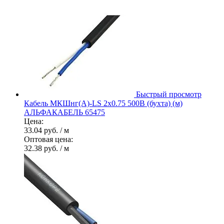
Быстрый просмотр
Кабель МКШнг(А)-LS 2х0.75 500В (бухта) (м)
АЛЬФАКАБЕЛЬ 65475
Цена:
33.04 руб.
/ м
Оптовая цена:
32.38 руб.
/ м