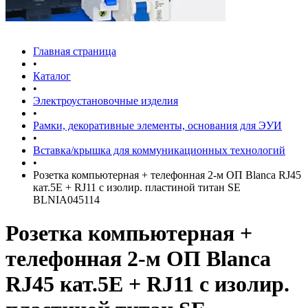
Главная страница
•
Каталог
•
Электроустановочные изделия
•
Рамки, декоративные элементы, основания для ЭУИ
•
Вставка/крышка для коммуникационных технологий
•
Розетка компьютерная + телефонная 2-м ОП Blanca RJ45
кат.5E + RJ11 с изолир. пластиной титан SE
BLNIA045114
Розетка компьютерная +
телефонная 2-м ОП Blanca
RJ45 кат.5E + RJ11 с изолир.