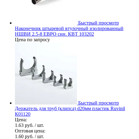
Быстрый просмотр
Наконечник штыревой втулочный изолированный
НШВИ 2.5-8 ЕВРО син. КВТ 103202
Цена по запросу
Быстрый просмотр
Держатель для труб (клипса) d20мм пластик Ruvinil
К01120
Цена:
1.63 руб.
/ шт.
Оптовая цена:
1.60 руб.
/ шт.