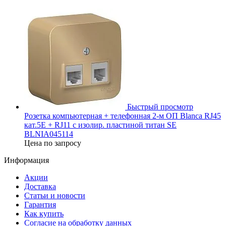
Быстрый просмотр
Розетка компьютерная + телефонная 2-м ОП Blanca RJ45
кат.5E + RJ11 с изолир. пластиной титан SE
BLNIA045114
Цена по запросу
Информация
Акции
Доставка
Статьи и новости
Гарантия
Как купить
Согласие на обработку данных