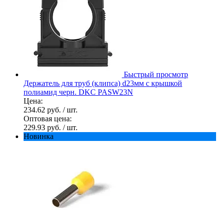
Быстрый просмотр
Держатель для труб (клипса) d23мм с крышкой
полиамид черн. DKC PASW23N
Цена:
234.62 руб.
/ шт.
Оптовая цена:
229.93 руб.
/ шт.
Новинка