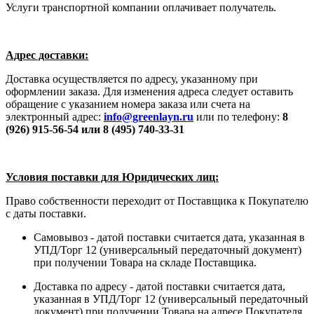
Услуги транспортной компании оплачивает получатель.
Адрес доставки:
Доставка осуществляется по адресу, указанному при
оформлении заказа. Для изменения адреса следует оставить
обращение с указанием номера заказа или счета на
электронный адрес:
info@greenlayn.ru
или по телефону:
8
(926) 915-56-54 или 8 (495) 740-33-31
Условия поставки для Юридических лиц:
Право собственности переходит от Поставщика к Покупателю
с даты поставки.
Самовывоз - датой поставки считается дата, указанная в
УПД/Торг 12 (универсальный передаточный документ)
при получении Товара на складе Поставщика.
Доставка по адресу - датой поставки считается дата,
указанная в УПД/Торг 12 (универсальный передаточный
документ) при получении Товара на адресе Покупателя.