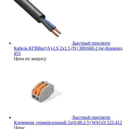
Быстрый просмотр
Кабель КГВВнг(А)-LS 2х1.5 (N) 380/660-2 (м) Конкорд
455
Цена по запросу
Быстрый просмотр
Клеммник универсальный 2х(0.08-2.5) WAGO 222-412
Цена: