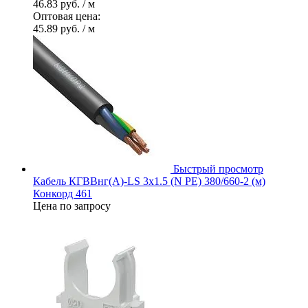
46.83 руб.
/ м
Оптовая цена:
45.89 руб.
/ м
Быстрый просмотр
Кабель КГВВнг(А)-LS 3х1.5 (N PE) 380/660-2 (м)
Конкорд 461
Цена по запросу