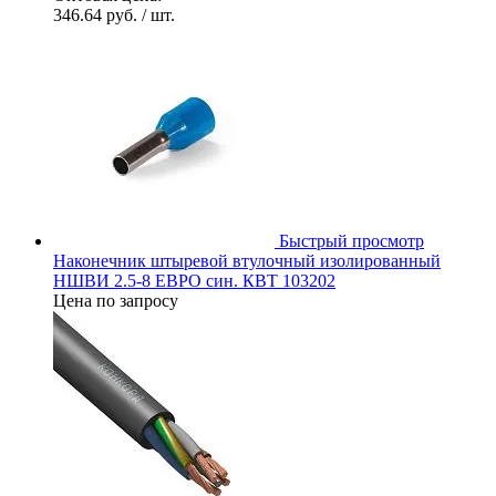
346.64 руб.
/ шт.
Быстрый просмотр
Наконечник штыревой втулочный изолированный
НШВИ 2.5-8 ЕВРО син. КВТ 103202
Цена по запросу