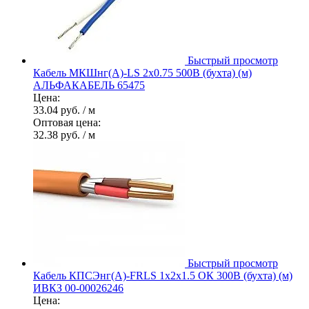
Быстрый просмотр
Кабель МКШнг(А)-LS 2х0.75 500В (бухта) (м)
АЛЬФАКАБЕЛЬ 65475
Цена:
33.04 руб.
/ м
Оптовая цена:
32.38 руб.
/ м
Быстрый просмотр
Кабель КПСЭнг(А)-FRLS 1х2х1.5 ОК 300В (бухта) (м)
ИВКЗ 00-00026246
Цена: