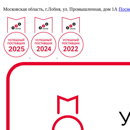
Московская область, г.Лобня, ул. Промышленная, дом 1А
Посмо