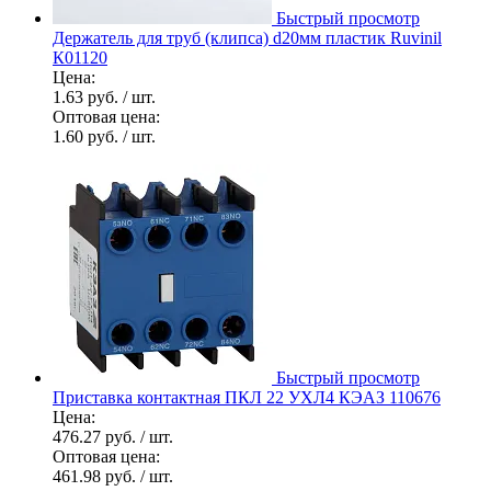
Быстрый просмотр
Держатель для труб (клипса) d20мм пластик Ruvinil
К01120
Цена:
1.63 руб.
/ шт.
Оптовая цена:
1.60 руб.
/ шт.
Быстрый просмотр
Приставка контактная ПКЛ 22 УХЛ4 КЭАЗ 110676
Цена:
476.27 руб.
/ шт.
Оптовая цена:
461.98 руб.
/ шт.