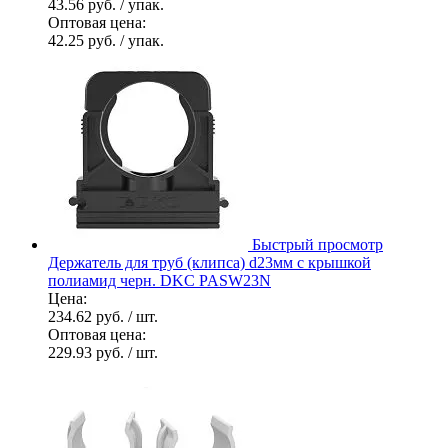
43.56 руб.
/ упак.
Оптовая цена:
42.25 руб.
/ упак.
Быстрый просмотр
Держатель для труб (клипса) d23мм с крышкой
полиамид черн. DKC PASW23N
Цена:
234.62 руб.
/ шт.
Оптовая цена:
229.93 руб.
/ шт.