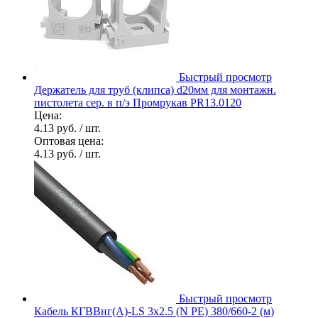
Быстрый просмотр
Держатель для труб (клипса) d20мм для монтажн.
пистолета сер. в п/э Промрукав PR13.0120
Цена:
4.13 руб.
/ шт.
Оптовая цена:
4.13 руб.
/ шт.
Быстрый просмотр
Кабель КГВВнг(А)-LS 3х2.5 (N PE) 380/660-2 (м)