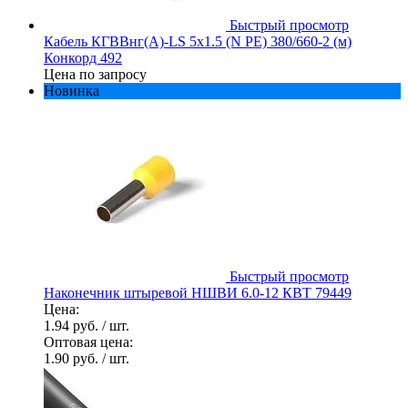
Быстрый просмотр
Кабель КГВВнг(А)-LS 5х1.5 (N PE) 380/660-2 (м)
Конкорд 492
Цена по запросу
Новинка
Быстрый просмотр
Наконечник штыревой НШВИ 6.0-12 КВТ 79449
Цена:
1.94 руб.
/ шт.
Оптовая цена:
1.90 руб.
/ шт.