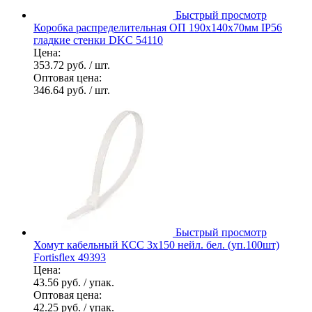
Быстрый просмотр
Коробка распределительная ОП 190х140х70мм IP56
гладкие стенки DKC 54110
Цена:
353.72 руб.
/ шт.
Оптовая цена:
346.64 руб.
/ шт.
Быстрый просмотр
Хомут кабельный КСС 3х150 нейл. бел. (уп.100шт)
Fortisflex 49393
Цена:
43.56 руб.
/ упак.
Оптовая цена:
42.25 руб.
/ упак.