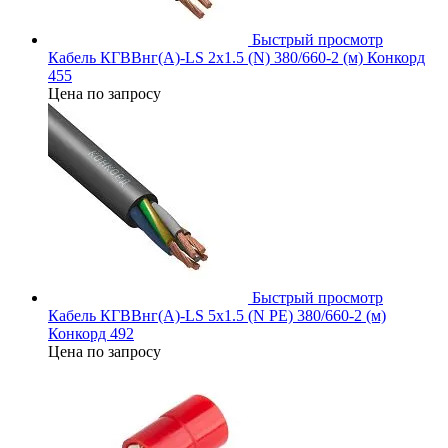
Быстрый просмотр
Кабель КГВВнг(А)-LS 2х1.5 (N) 380/660-2 (м) Конкорд
455
Цена по запросу
Быстрый просмотр
Кабель КГВВнг(А)-LS 5х1.5 (N PE) 380/660-2 (м)
Конкорд 492
Цена по запросу