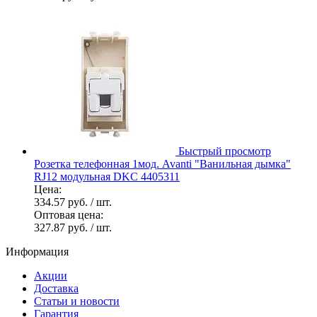
Быстрый просмотр
Розетка телефонная 1мод. Avanti "Ванильная дымка"
RJ12 модульная DKC 4405311
Цена:
334.57 руб.
/ шт.
Оптовая цена:
327.87 руб.
/ шт.
Информация
Акции
Доставка
Статьи и новости
Гарантия