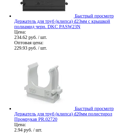
Быстрый просмотр
Держатель для труб (клипса) d23мм с крышкой
полиамид черн. DKC PASW23N
Цена:
234.62 руб.
/ шт.
Оптовая цена:
229.93 руб.
/ шт.
Быстрый просмотр
Держатель для труб (клипса) d20мм полистирол
Промрукав PR.02720
Цена:
2.94 руб.
/ шт.