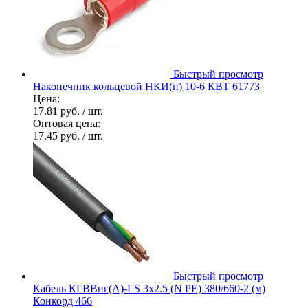
Быстрый просмотр
Наконечник кольцевой НКИ(н) 10-6 КВТ 61773
Цена:
17.81 руб.
/ шт.
Оптовая цена:
17.45 руб.
/ шт.
Быстрый просмотр
Кабель КГВВнг(А)-LS 3х2.5 (N PE) 380/660-2 (м)
Конкорд 466