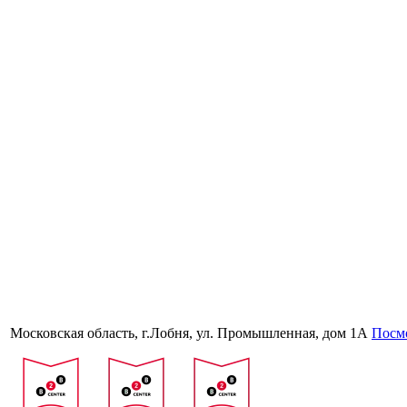
Московская область, г.Лобня, ул. Промышленная, дом 1А
Посмо