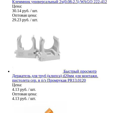
Клеммник универсальный 2х(0.08-2.5) WAGO 222-412
Цена:
30.14 руб.
/ шт.
Оптовая цена:
29.23 руб.
/ шт.
Быстрый просмотр
Держатель для труб (клипса) d20мм для монтажн.
пистолета сер. в п/э Промрукав PR13.0120
Цена:
4.13 руб.
/ шт.
Оптовая цена:
4.13 руб.
/ шт.