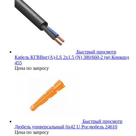
Быстрый просмотр
Кабель КГВВнг(А)-LS 2х1.5 (N) 380/660-2 (м) Конкорд
455
Цена по запросу
Быстрый просмотр
Дюбель универсальный 6х42 U Росдюбель 24610
Цена по запросу