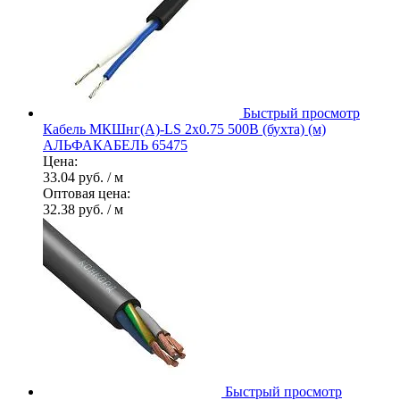
Быстрый просмотр
Кабель МКШнг(А)-LS 2х0.75 500В (бухта) (м)
АЛЬФАКАБЕЛЬ 65475
Цена:
33.04 руб.
/ м
Оптовая цена:
32.38 руб.
/ м
Быстрый просмотр