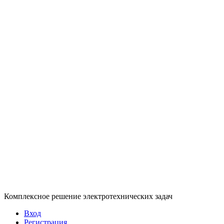
Комплексное решение электротехнических задач
Вход
Регистрация