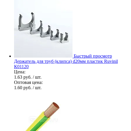
Быстрый просмотр
Держатель для труб (клипса) d20мм пластик Ruvinil
К01120
Цена:
1.63 руб.
/ шт.
Оптовая цена:
1.60 руб.
/ шт.