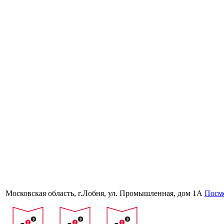
Московская область, г.Лобня, ул. Промышленная, дом 1А
Посмо