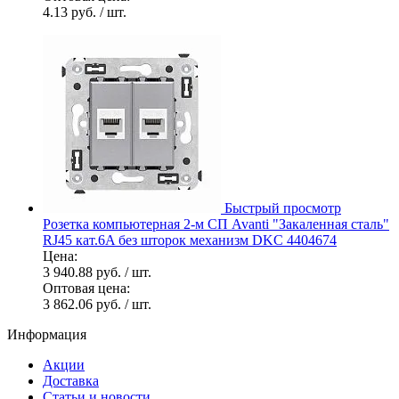
4.13 руб.
/ шт.
Быстрый просмотр
Розетка компьютерная 2-м СП Avanti "Закаленная сталь"
RJ45 кат.6A без шторок механизм DKC 4404674
Цена:
3 940.88 руб.
/ шт.
Оптовая цена:
3 862.06 руб.
/ шт.
Информация
Акции
Доставка
Статьи и новости