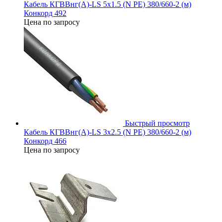
Кабель КГВВнг(А)-LS 5х1.5 (N PE) 380/660-2 (м)
Конкорд 492
Цена по запросу
Быстрый просмотр
Кабель КГВВнг(А)-LS 3х2.5 (N PE) 380/660-2 (м)
Конкорд 466
Цена по запросу