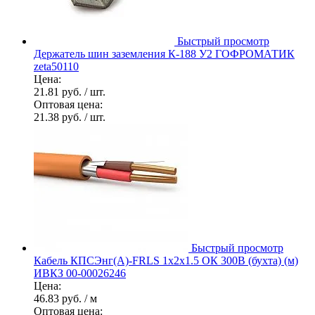
Быстрый просмотр
Держатель шин заземления К-188 У2 ГОФРОМАТИК
zeta50110
Цена:
21.81 руб.
/ шт.
Оптовая цена:
21.38 руб.
/ шт.
Быстрый просмотр
Кабель КПСЭнг(А)-FRLS 1х2х1.5 ОК 300В (бухта) (м)
ИВКЗ 00-00026246
Цена:
46.83 руб.
/ м
Оптовая цена: