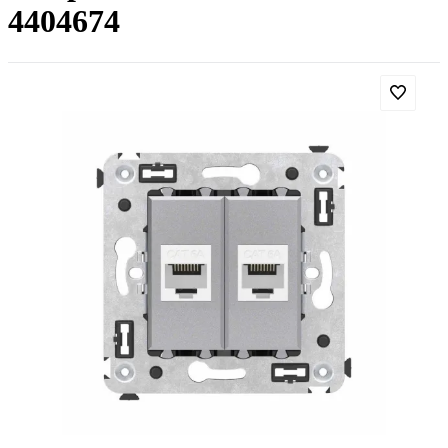
4404674