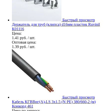
Быстрый просмотр
Держатель для труб (клипса) d16мм пластик Ruvinil
К01116
Цена:
1.41 руб.
/ шт.
Оптовая цена:
1.39 руб.
/ шт.
Быстрый просмотр
Кабель КГВВнг(А)-LS 3х1.5 (N PE) 380/660-2 (м)
Конкорд 461
Цена по запросу