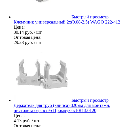
Быстрый просмотр
Клеммник универсальный 2х(0.08-2.5) WAGO 222-412
Цена:
30.14 руб.
/ шт.
Оптовая цена:
29.23 руб.
/ шт.
Быстрый просмотр
Держатель для труб (клипса) d20мм для монтажн.
пистолета сер. в п/э Промрукав PR13.0120
Цена:
4.13 руб.
/ шт.
Оптовая цена: