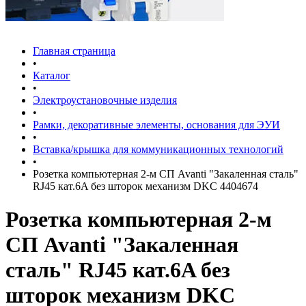
Главная страница
•
Каталог
•
Электроустановочные изделия
•
Рамки, декоративные элементы, основания для ЭУИ
•
Вставка/крышка для коммуникационных технологий
•
Розетка компьютерная 2-м СП Avanti "Закаленная сталь"
RJ45 кат.6A без шторок механизм DKC 4404674
Розетка компьютерная 2-м
СП Avanti "Закаленная
сталь" RJ45 кат.6A без
шторок механизм DKC