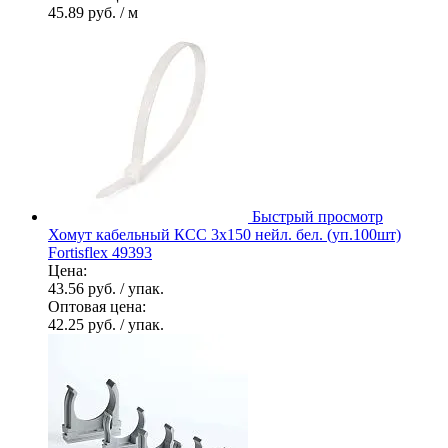
45.89 руб.
/ м
Быстрый просмотр
Хомут кабельный КСС 3х150 нейл. бел. (уп.100шт)
Fortisflex 49393
Цена:
43.56 руб.
/ упак.
Оптовая цена:
42.25 руб.
/ упак.