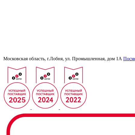
Московская область, г.Лобня, ул. Промышленная, дом 1А
Посмо