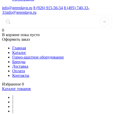
info@greenlayn.ru
8 (926) 915-56-54
8 (495) 740-33-
31
info@greenlayn.ru
0
В корзине
пока пусто
Оформить заказ
Главная
Каталог
Горно-шахтное оборудование
Бренды
Доставка
Оплата
Контакты
Избранное
0
Каталог товаров