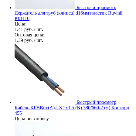
Быстрый просмотр
Держатель для труб (клипса) d16мм пластик Ruvinil
К01116
Цена:
1.41 руб.
/ шт.
Оптовая цена:
1.39 руб.
/ шт.
Быстрый просмотр
Кабель КГВВнг(А)-LS 2х1.5 (N) 380/660-2 (м) Конкорд
455
Цена по запросу