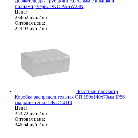
Держатель для труб (клипса) d23мм с крышкой
полиамид черн. DKC PASW23N
Цена:
234.62 руб.
/ шт.
Оптовая цена:
229.93 руб.
/ шт.
Быстрый просмотр
Коробка распределительная ОП 190х140х70мм IP56
гладкие стенки DKC 54110
Цена:
353.72 руб.
/ шт.
Оптовая цена:
346.64 руб.
/ шт.