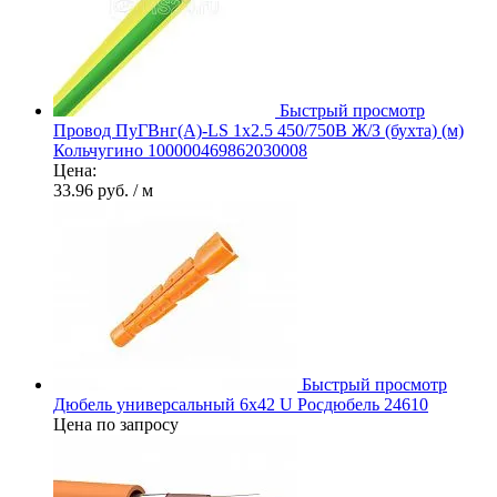
Быстрый просмотр
Провод ПуГВнг(А)-LS 1х2.5 450/750В Ж/З (бухта) (м)
Кольчугино 100000469862030008
Цена:
33.96 руб.
/ м
Быстрый просмотр
Дюбель универсальный 6х42 U Росдюбель 24610
Цена по запросу