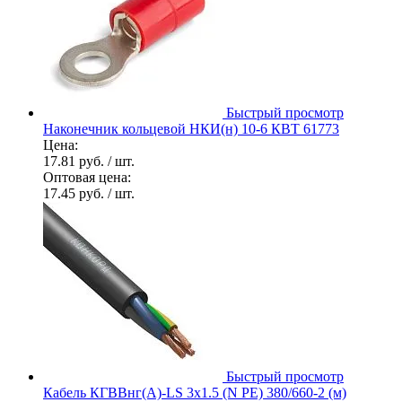
Быстрый просмотр
Наконечник кольцевой НКИ(н) 10-6 КВТ 61773
Цена:
17.81 руб.
/ шт.
Оптовая цена:
17.45 руб.
/ шт.
Быстрый просмотр
Кабель КГВВнг(А)-LS 3х1.5 (N PE) 380/660-2 (м)