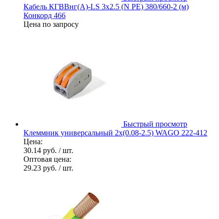
Кабель КГВВнг(А)-LS 3х2.5 (N PE) 380/660-2 (м)
Конкорд 466
Цена по запросу
Быстрый просмотр
Клеммник универсальный 2х(0.08-2.5) WAGO 222-412
Цена:
30.14 руб.
/ шт.
Оптовая цена:
29.23 руб.
/ шт.