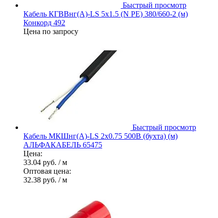
Быстрый просмотр
Кабель КГВВнг(А)-LS 5х1.5 (N PE) 380/660-2 (м)
Конкорд 492
Цена по запросу
Быстрый просмотр
Кабель МКШнг(А)-LS 2х0.75 500В (бухта) (м)
АЛЬФАКАБЕЛЬ 65475
Цена:
33.04 руб.
/ м
Оптовая цена:
32.38 руб.
/ м