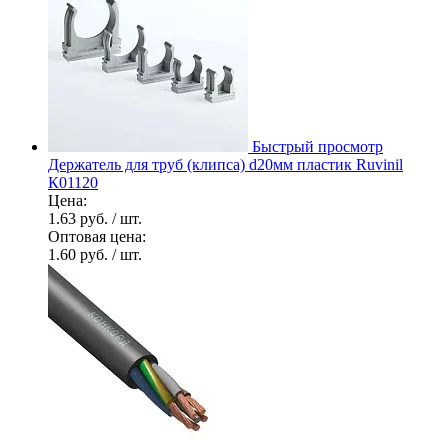
Быстрый просмотр
Держатель для труб (клипса) d20мм пластик Ruvinil
К01120
Цена:
1.63 руб.
/ шт.
Оптовая цена:
1.60 руб.
/ шт.