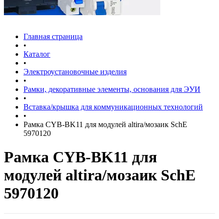
Главная страница
•
Каталог
•
Электроустановочные изделия
•
Рамки, декоративные элементы, основания для ЭУИ
•
Вставка/крышка для коммуникационных технологий
•
Рамка CYB-BK11 для модулей altira/мозаик SchE
5970120
Рамка CYB-BK11 для
модулей altira/мозаик SchE
5970120