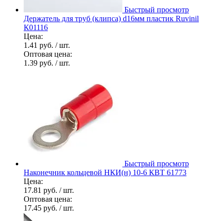
Быстрый просмотр
Держатель для труб (клипса) d16мм пластик Ruvinil
К01116
Цена:
1.41 руб.
/ шт.
Оптовая цена:
1.39 руб.
/ шт.
Быстрый просмотр
Наконечник кольцевой НКИ(н) 10-6 КВТ 61773
Цена:
17.81 руб.
/ шт.
Оптовая цена:
17.45 руб.
/ шт.