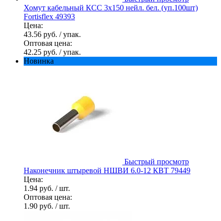
Хомут кабельный КСС 3х150 нейл. бел. (уп.100шт)
Fortisflex 49393
Цена:
43.56 руб.
/ упак.
Оптовая цена:
42.25 руб.
/ упак.
Новинка
Быстрый просмотр
Наконечник штыревой НШВИ 6.0-12 КВТ 79449
Цена:
1.94 руб.
/ шт.
Оптовая цена:
1.90 руб.
/ шт.