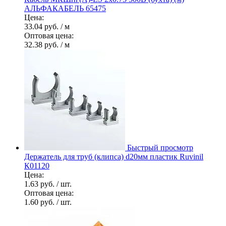
АЛЬФАКАБЕЛЬ 65475
Цена:
33.04 руб.
/ м
Оптовая цена:
32.38 руб.
/ м
Быстрый просмотр
Держатель для труб (клипса) d20мм пластик Ruvinil
К01120
Цена:
1.63 руб.
/ шт.
Оптовая цена:
1.60 руб.
/ шт.