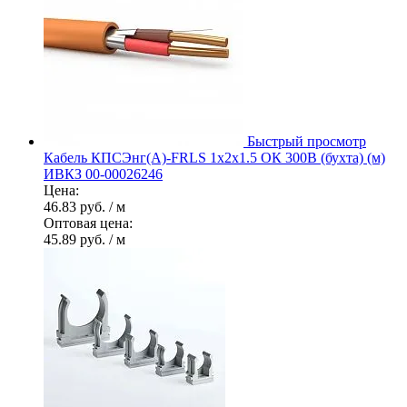
Быстрый просмотр
Кабель КПСЭнг(А)-FRLS 1х2х1.5 ОК 300В (бухта) (м)
ИВКЗ 00-00026246
Цена:
46.83 руб.
/ м
Оптовая цена:
45.89 руб.
/ м