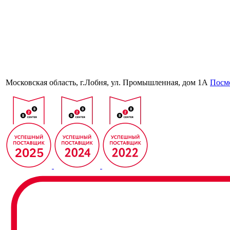
Московская область, г.Лобня, ул. Промышленная, дом 1А
Посмо