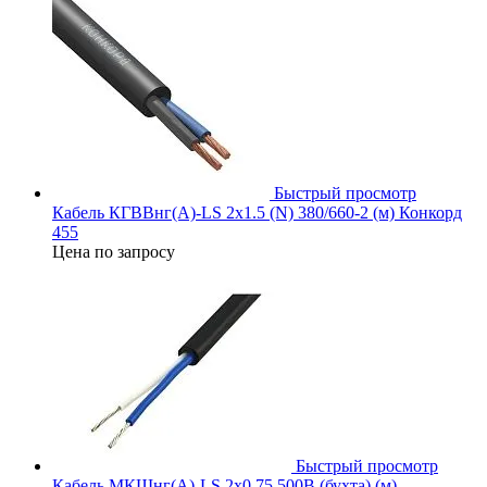
Быстрый просмотр
Кабель КГВВнг(А)-LS 2х1.5 (N) 380/660-2 (м) Конкорд
455
Цена по запросу
Быстрый просмотр
Кабель МКШнг(А)-LS 2х0.75 500В (бухта) (м)