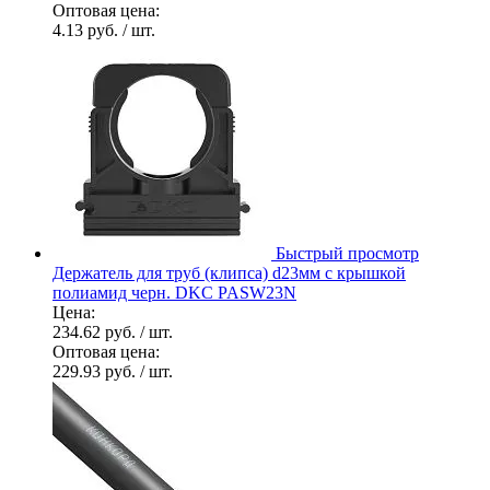
Оптовая цена:
4.13 руб.
/ шт.
Быстрый просмотр
Держатель для труб (клипса) d23мм с крышкой
полиамид черн. DKC PASW23N
Цена:
234.62 руб.
/ шт.
Оптовая цена:
229.93 руб.
/ шт.