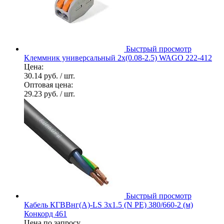
Быстрый просмотр
Клеммник универсальный 2х(0.08-2.5) WAGO 222-412
Цена:
30.14 руб.
/ шт.
Оптовая цена:
29.23 руб.
/ шт.
Быстрый просмотр
Кабель КГВВнг(А)-LS 3х1.5 (N PE) 380/660-2 (м)
Конкорд 461
Цена по запросу