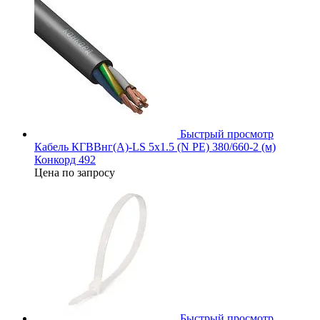
Быстрый просмотр
Кабель КГВВнг(А)-LS 5х1.5 (N PE) 380/660-2 (м)
Конкорд 492
Цена по запросу
Быстрый просмотр