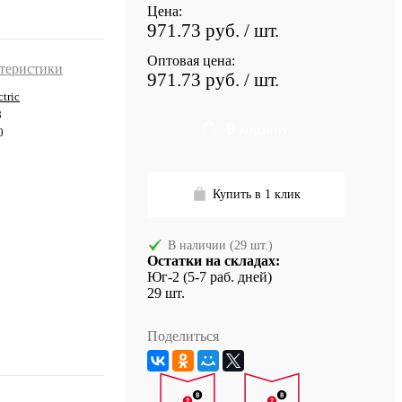
Цена:
971.73 руб.
/ шт.
Оптовая цена:
ктеристики
971.73 руб.
/ шт.
tric
8
В корзину
0
Купить в 1 клик
В наличии (29 шт.)
Остатки на складах:
Юг-2 (5-7 раб. дней)
29 шт.
Поделиться