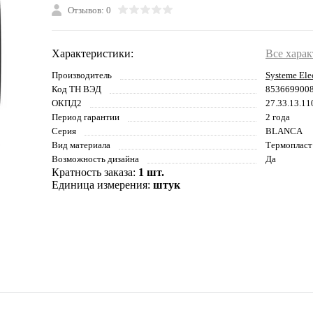
Отзывов: 0
Характеристики:
Все хара
Производитель
Systeme Elec
Код ТН ВЭД
853669900
ОКПД2
27.33.13.11
Период гарантии
2 года
Серия
BLANCA
Вид материала
Термопласт
Возможность дизайна
Да
Кратность заказа:
1 шт.
Единица измерения:
штук