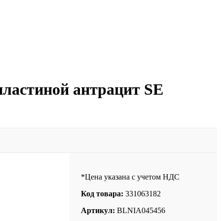
 пластиной антрацит SE
*Цена указана с учетом НДС
Код товара:
331063182
Артикул:
BLNIA045456