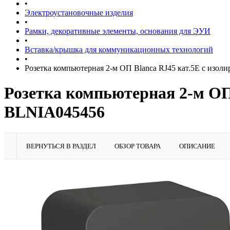
•
Электроустановочные изделия
•
Рамки, декоративные элементы, основания для ЭУИ
•
Вставка/крышка для коммуникационных технологий
•
Розетка компьютерная 2-м ОП Blanca RJ45 кат.5E с изол
Розетка компьютерная 2-м ОП 
BLNIA045456
ВЕРНУТЬСЯ В РАЗДЕЛ
ОБЗОР ТОВАРА
ОПИСАНИЕ