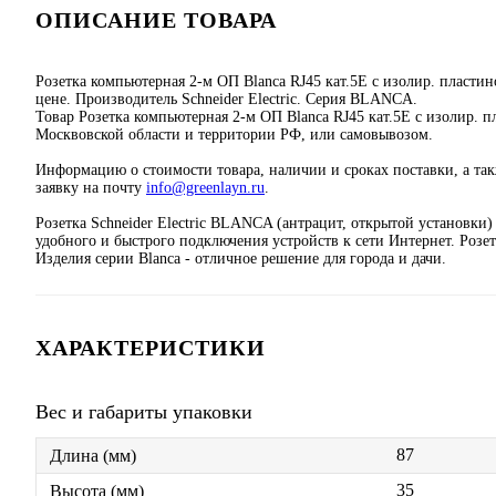
ОПИСАНИЕ ТОВАРА
Розетка компьютерная 2-м ОП Blanca RJ45 кат.5E с изолир. пла
цене. Производитель Schneider Electric. Серия BLANCA.
Товар Розетка компьютерная 2-м ОП Blanca RJ45 кат.5E с изолир. 
Москвовской области и территории РФ, или самовывозом.
Информацию о стоимости товара, наличии и сроках поставки, а та
заявку на почту
info@greenlayn.ru
.
Розетка Schneider Electric BLANCA (антрацит, открытой установки
удобного и быстрого подключения устройств к сети Интернет. Розе
Изделия серии Blanca - отличное решение для города и дачи.
ХАРАКТЕРИСТИКИ
Вес и габариты упаковки
87
Длина (мм)
35
Высота (мм)