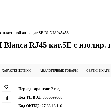
ир. пластиной антрацит SE BLNIA045456
Blanca RJ45 кат.5E с изолир.
ХАРАКТЕРИСТИКИ
АНАЛОГИЧНЫЕ ТОВАРЫ
СЕРТИФИКАТЫ
Период гарантии
: 2 года
Код ТН ВЭД
: 8536699008
Код ОКПД2
: 27.33.13.110