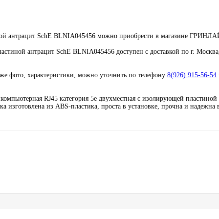
стиной антрацит SchE BLNIA045456 можно приобрести в магазине ГРИНЛ
пластиной антрацит SchE BLNIA045456 доступен с доставкой по г. Москва
кже фото, характеристики, можно уточнить по телефону
8(926) 915-56-54
) компьютерная RJ45 категория 5е двухместная с изолирующей пластиной
тка изготовлена из ABS-пластика, проста в установке, прочна и надежна