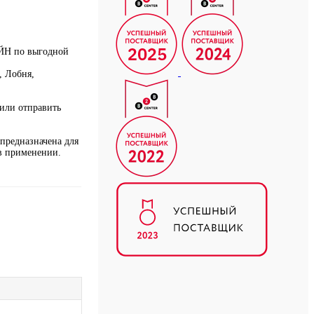
АЙН по выгодной
, Лобня,
или отправить
 предназначена для
 в применении.