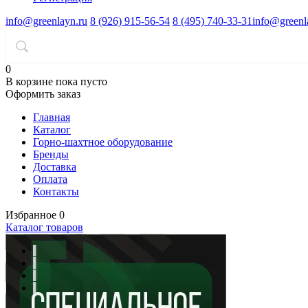
info@greenlayn.ru
8 (926) 915-56-54
8 (495) 740-33-31
info@greenl
0
В корзине
пока пусто
Оформить заказ
Главная
Каталог
Горно-шахтное оборудование
Бренды
Доставка
Оплата
Контакты
Избранное
0
Каталог товаров