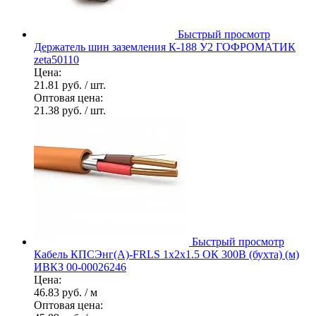
Быстрый просмотр
Держатель шин заземления К-188 У2 ГОФРОМАТИК
zeta50110
Цена:
21.81 руб.
/ шт.
Оптовая цена:
21.38 руб.
/ шт.
Быстрый просмотр
Кабель КПСЭнг(А)-FRLS 1х2х1.5 ОК 300В (бухта) (м)
ИВКЗ 00-00026246
Цена:
46.83 руб.
/ м
Оптовая цена: