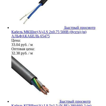
Быстрый просмотр
Кабель МКШнг(А)-LS 2х0.75 500В (бухта) (м)
АЛЬФАКАБЕЛЬ 65475
Цена:
33.04 руб.
/ м
Оптовая цена:
32.38 руб.
/ м
Быстрый просмотр
Кабель КГВВнг(А)-LS 5х1.5 (N PE) 380/660-2 (м)