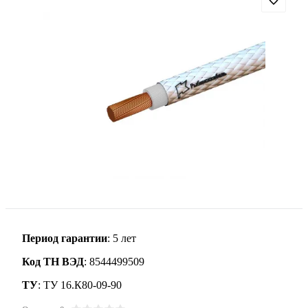
Период гарантии
: 5 лет
Код ТН ВЭД
: 8544499509
ТУ
: ТУ 16.К80-09-90