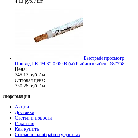
4.13 руб.
/ шт.
Быстрый просмотр
Провод РКГМ 35 0.66кВ (м) Рыбинсккабель 687758
Цена:
745.17 руб.
/ м
Оптовая цена:
730.26 руб.
/ м
Информация
Акции
Доставка
Статьи и новости
Гарантия
Как купить
Согласие на обработку данных