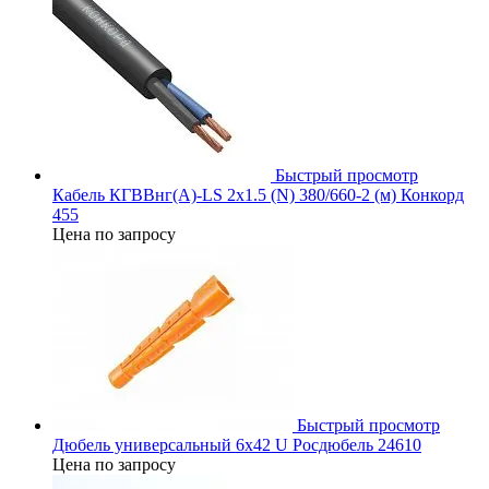
Быстрый просмотр
Кабель КГВВнг(А)-LS 2х1.5 (N) 380/660-2 (м) Конкорд
455
Цена по запросу
Быстрый просмотр
Дюбель универсальный 6х42 U Росдюбель 24610
Цена по запросу