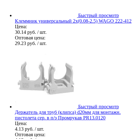
Быстрый просмотр
Клеммник универсальный 2х(0.08-2.5) WAGO 222-412
Цена:
30.14 руб.
/ шт.
Оптовая цена:
29.23 руб.
/ шт.
Быстрый просмотр
Держатель для труб (клипса) d20мм для монтажн.
пистолета сер. в п/э Промрукав PR13.0120
Цена:
4.13 руб.
/ шт.
Оптовая цена: