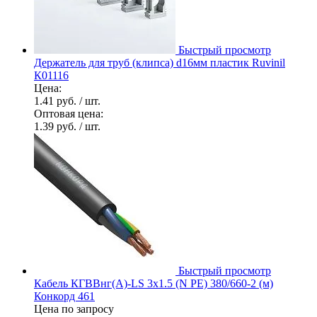
Быстрый просмотр
Держатель для труб (клипса) d16мм пластик Ruvinil
К01116
Цена:
1.41 руб.
/ шт.
Оптовая цена:
1.39 руб.
/ шт.
Быстрый просмотр
Кабель КГВВнг(А)-LS 3х1.5 (N PE) 380/660-2 (м)
Конкорд 461
Цена по запросу