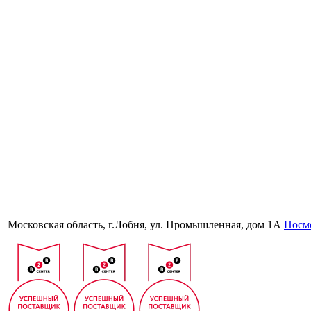
Московская область, г.Лобня, ул. Промышленная, дом 1А
Посмо