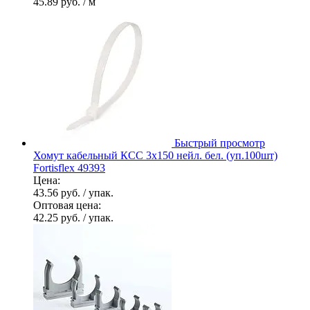
45.89 руб.
/ м
Быстрый просмотр
Хомут кабельный КСС 3х150 нейл. бел. (уп.100шт)
Fortisflex 49393
Цена:
43.56 руб.
/ упак.
Оптовая цена:
42.25 руб.
/ упак.