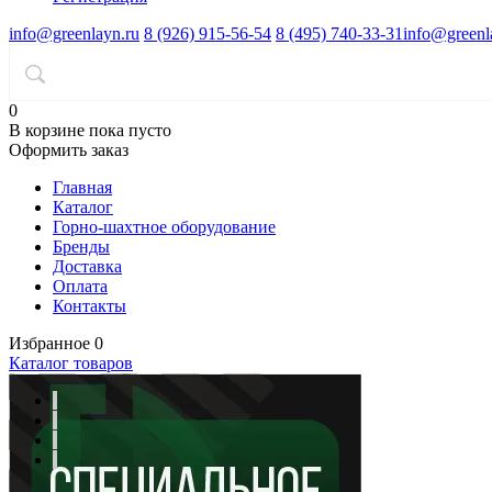
info@greenlayn.ru
8 (926) 915-56-54
8 (495) 740-33-31
info@greenl
0
В корзине
пока пусто
Оформить заказ
Главная
Каталог
Горно-шахтное оборудование
Бренды
Доставка
Оплата
Контакты
Избранное
0
Каталог товаров