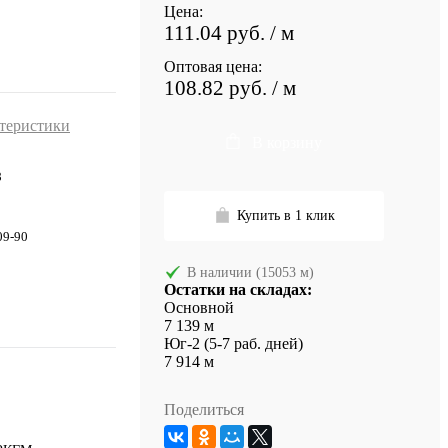
Цена:
111.04 руб.
/ м
Оптовая цена:
108.82 руб.
/ м
ктеристики
В корзину
8
Купить в 1 клик
09-90
В наличии (15053 м)
Остатки на складах:
Основной
7 139 м
Юг-2 (5-7 раб. дней)
7 914 м
Поделиться