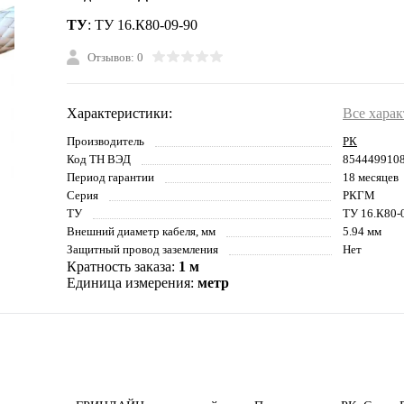
ТУ
: ТУ 16.К80-09-90
Отзывов: 0
Характеристики:
Все хара
Производитель
РК
Код ТН ВЭД
854449910
Период гарантии
18 месяцев
Серия
РКГМ
ТУ
ТУ 16.К80-
Внешний диаметр кабеля, мм
5.94 мм
Защитный провод заземления
Нет
Кратность заказа:
1 м
Единица измерения:
метр