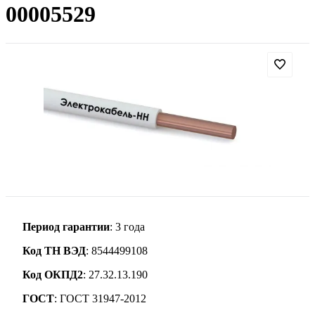
00005529
Период гарантии
: 3 года
Код ТН ВЭД
: 8544499108
Код ОКПД2
: 27.32.13.190
ГОСТ
: ГОСТ 31947-2012