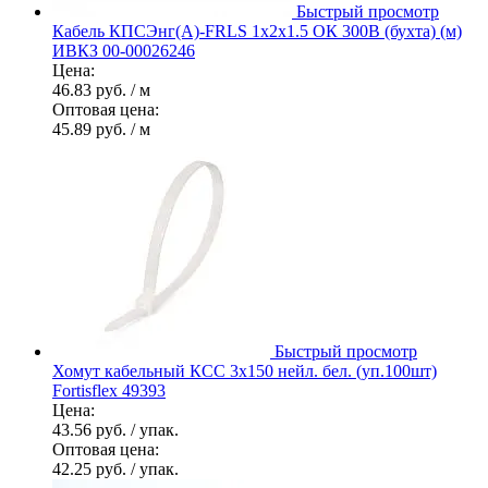
Быстрый просмотр
Кабель КПСЭнг(А)-FRLS 1х2х1.5 ОК 300В (бухта) (м)
ИВКЗ 00-00026246
Цена:
46.83 руб.
/ м
Оптовая цена:
45.89 руб.
/ м
Быстрый просмотр
Хомут кабельный КСС 3х150 нейл. бел. (уп.100шт)
Fortisflex 49393
Цена:
43.56 руб.
/ упак.
Оптовая цена:
42.25 руб.
/ упак.