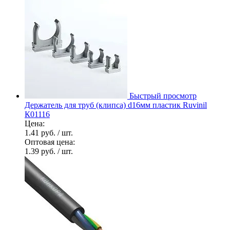
Быстрый просмотр
Держатель для труб (клипса) d16мм пластик Ruvinil
К01116
Цена:
1.41 руб.
/ шт.
Оптовая цена:
1.39 руб.
/ шт.