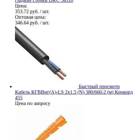
гладкие стенки DKC 54110
Цена:
353.72 руб.
/ шт.
Оптовая цена:
346.64 руб.
/ шт.
Быстрый просмотр
Кабель КГВВнг(А)-LS 2х1.5 (N) 380/660-2 (м) Конкорд
455
Цена по запросу