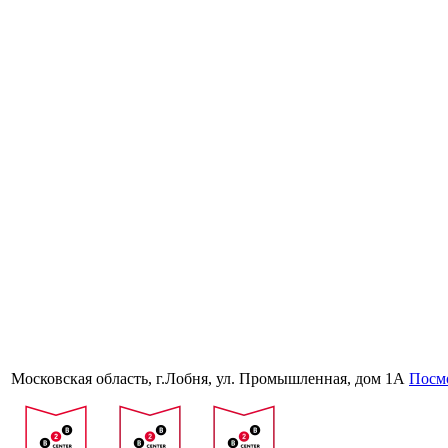
Московская область, г.Лобня, ул. Промышленная, дом 1А
Посмо