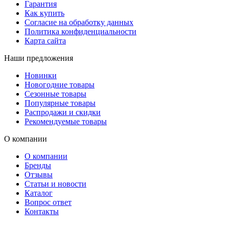
Гарантия
Как купить
Согласие на обработку данных
Политика конфиденциальности
Карта сайта
Наши предложения
Новинки
Новогодние товары
Сезонные товары
Популярные товары
Распродажи и скидки
Рекомендуемые товары
О компании
О компании
Бренды
Отзывы
Статьи и новости
Каталог
Вопрос ответ
Контакты