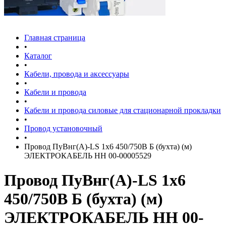
Главная страница
•
Каталог
•
Кабели, провода и аксессуары
•
Кабели и провода
•
Кабели и провода силовые для стационарной прокладки
•
Провод установочный
•
Провод ПуВнг(А)-LS 1х6 450/750В Б (бухта) (м)
ЭЛЕКТРОКАБЕЛЬ НН 00-00005529
Провод ПуВнг(А)-LS 1х6
450/750В Б (бухта) (м)
ЭЛЕКТРОКАБЕЛЬ НН 00-