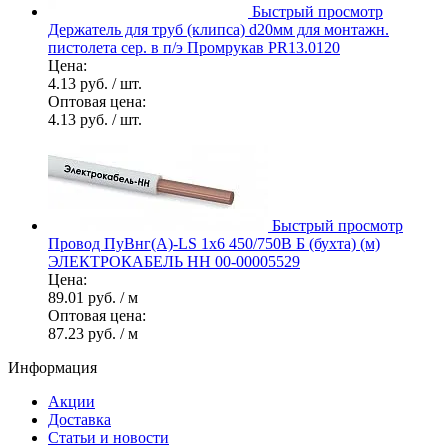
Быстрый просмотр
Держатель для труб (клипса) d20мм для монтажн.
пистолета сер. в п/э Промрукав PR13.0120
Цена:
4.13 руб.
/ шт.
Оптовая цена:
4.13 руб.
/ шт.
Быстрый просмотр
Провод ПуВнг(А)-LS 1х6 450/750В Б (бухта) (м)
ЭЛЕКТРОКАБЕЛЬ НН 00-00005529
Цена:
89.01 руб.
/ м
Оптовая цена:
87.23 руб.
/ м
Информация
Акции
Доставка
Статьи и новости