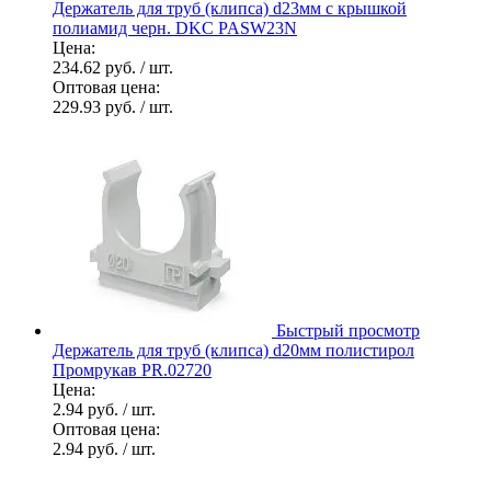
Держатель для труб (клипса) d23мм с крышкой
полиамид черн. DKC PASW23N
Цена:
234.62 руб.
/ шт.
Оптовая цена:
229.93 руб.
/ шт.
Быстрый просмотр
Держатель для труб (клипса) d20мм полистирол
Промрукав PR.02720
Цена:
2.94 руб.
/ шт.
Оптовая цена:
2.94 руб.
/ шт.