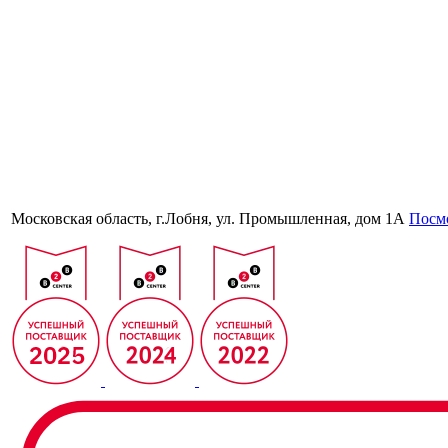
Московская область, г.Лобня, ул. Промышленная, дом 1А
Посмо