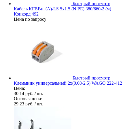
Быстрый просмотр
Кабель КГВВнг(А)-LS 5х1.5 (N PE) 380/660-2 (м)
Конкорд 492
Цена по запросу
Быстрый просмотр
Клеммник универсальный 2х(0.08-2.5) WAGO 222-412
Цена:
30.14 руб.
/ шт.
Оптовая цена:
29.23 руб.
/ шт.