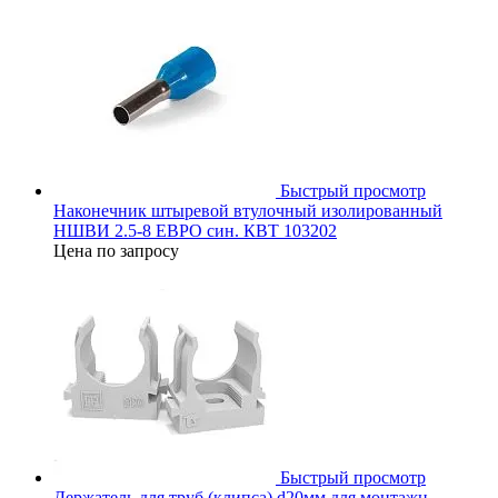
Быстрый просмотр
Наконечник штыревой втулочный изолированный
НШВИ 2.5-8 ЕВРО син. КВТ 103202
Цена по запросу
Быстрый просмотр
Держатель для труб (клипса) d20мм для монтажн.