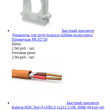
Быстрый просмотр
Держатель для труб (клипса) d20мм полистирол
Промрукав PR.02720
Цена:
2.94 руб.
/ шт.
Оптовая цена:
2.94 руб.
/ шт.
Быстрый просмотр
Кабель КПСЭнг(А)-FRLS 1х2х1.5 ОК 300В (бухта) (м)