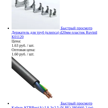
Быстрый просмотр
Держатель для труб (клипса) d20мм пластик Ruvinil
К01120
Цена:
1.63 руб.
/ шт.
Оптовая цена:
1.60 руб.
/ шт.
Быстрый просмотр
Кабель КГВВнг(А)-LS 3х2.5 (N PE) 380/660-2 (м)