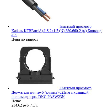
Быстрый просмотр
Кабель КГВВнг(А)-LS 2х1.5 (N) 380/660-2 (м) Конкорд
455
Цена по запросу
Быстрый просмотр
Держатель для труб (клипса) d23мм с крышкой
полиамид черн. DKC PASW23N
Цена:
234.62 руб.
/ шт.