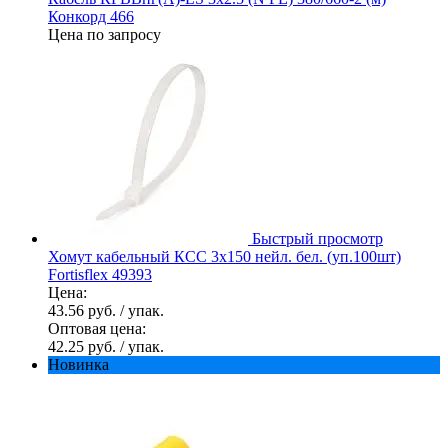
Конкорд 466
Цена по запросу
Быстрый просмотр
Хомут кабельный КСС 3х150 нейл. бел. (уп.100шт)
Fortisflex 49393
Цена:
43.56 руб.
/ упак.
Оптовая цена:
42.25 руб.
/ упак.
Новинка