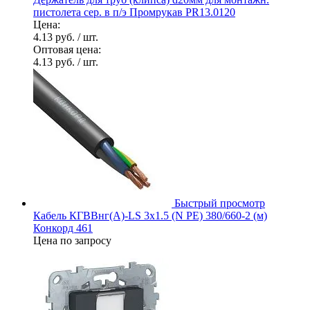
пистолета сер. в п/э Промрукав PR13.0120
Цена:
4.13 руб.
/ шт.
Оптовая цена:
4.13 руб.
/ шт.
Быстрый просмотр
Кабель КГВВнг(А)-LS 3х1.5 (N PE) 380/660-2 (м)
Конкорд 461
Цена по запросу