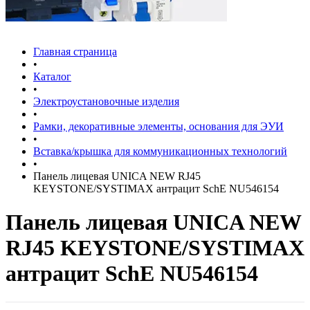
Главная страница
•
Каталог
•
Электроустановочные изделия
•
Рамки, декоративные элементы, основания для ЭУИ
•
Вставка/крышка для коммуникационных технологий
•
Панель лицевая UNICA NEW RJ45
KEYSTONE/SYSTIMAX антрацит SchE NU546154
Панель лицевая UNICA NEW
RJ45 KEYSTONE/SYSTIMAX
антрацит SchE NU546154