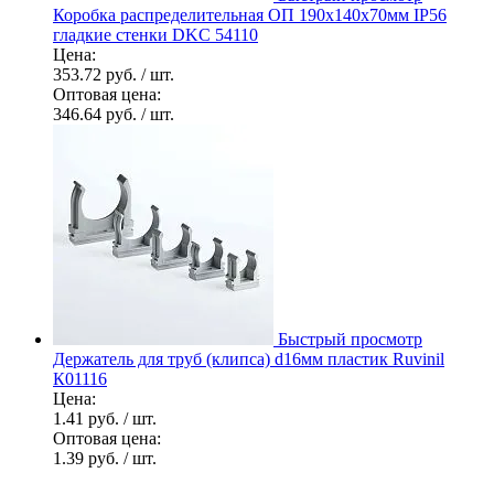
Коробка распределительная ОП 190х140х70мм IP56
гладкие стенки DKC 54110
Цена:
353.72 руб.
/ шт.
Оптовая цена:
346.64 руб.
/ шт.
Быстрый просмотр
Держатель для труб (клипса) d16мм пластик Ruvinil
К01116
Цена:
1.41 руб.
/ шт.
Оптовая цена:
1.39 руб.
/ шт.