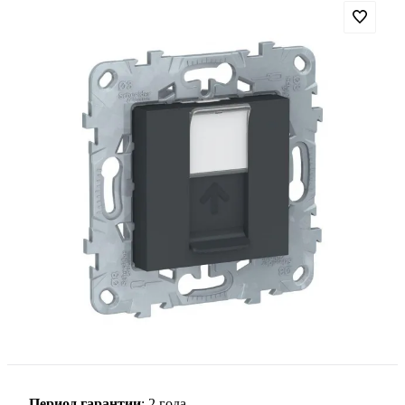
Период гарантии
: 2 года