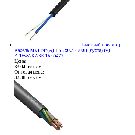
Быстрый просмотр
Кабель МКШнг(А)-LS 2х0.75 500В (бухта) (м)
АЛЬФАКАБЕЛЬ 65475
Цена:
33.04 руб.
/ м
Оптовая цена:
32.38 руб.
/ м