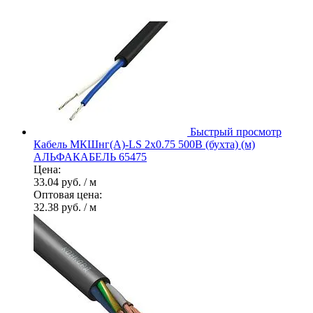
Быстрый просмотр
Кабель МКШнг(А)-LS 2х0.75 500В (бухта) (м)
АЛЬФАКАБЕЛЬ 65475
Цена:
33.04 руб.
/ м
Оптовая цена:
32.38 руб.
/ м