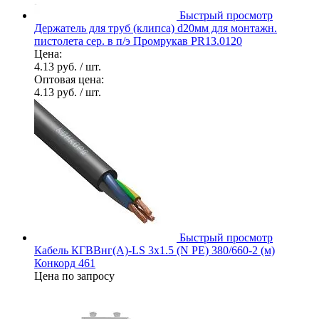
Быстрый просмотр
Держатель для труб (клипса) d20мм для монтажн.
пистолета сер. в п/э Промрукав PR13.0120
Цена:
4.13 руб.
/ шт.
Оптовая цена:
4.13 руб.
/ шт.
Быстрый просмотр
Кабель КГВВнг(А)-LS 3х1.5 (N PE) 380/660-2 (м)
Конкорд 461
Цена по запросу