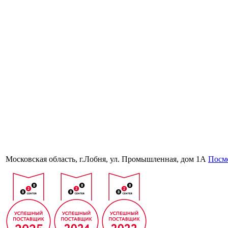
Московская область, г.Лобня, ул. Промышленная, дом 1А
Посмо