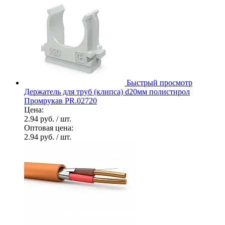
Быстрый просмотр
Держатель для труб (клипса) d20мм полистирол
Промрукав PR.02720
Цена:
2.94 руб.
/ шт.
Оптовая цена:
2.94 руб.
/ шт.