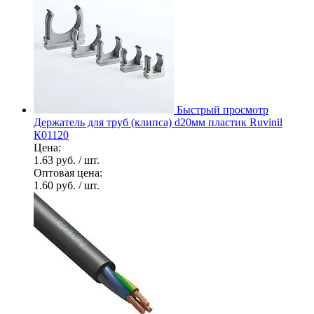
Быстрый просмотр
Держатель для труб (клипса) d20мм пластик Ruvinil
К01120
Цена:
1.63 руб.
/ шт.
Оптовая цена:
1.60 руб.
/ шт.