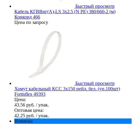
Быстрый просмотр
Кабель КГВВнг(А)-LS 3х2.5 (N PE) 380/660-2 (м)
Конкорд 466
Цена по запросу
Быстрый просмотр
Хомут кабельный КСС 3х150 нейл. бел. (уп.100шт)
Fortisflex 49393
Цена:
43.56 руб.
/ упак.
Оптовая цена:
42.25 руб.
/ упак.
Новинка