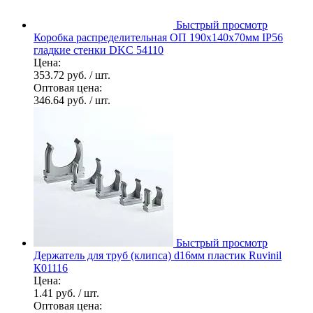
Быстрый просмотр
Коробка распределительная ОП 190х140х70мм IP56
гладкие стенки DKC 54110
Цена:
353.72 руб.
/ шт.
Оптовая цена:
346.64 руб.
/ шт.
Быстрый просмотр
Держатель для труб (клипса) d16мм пластик Ruvinil
К01116
Цена:
1.41 руб.
/ шт.
Оптовая цена: