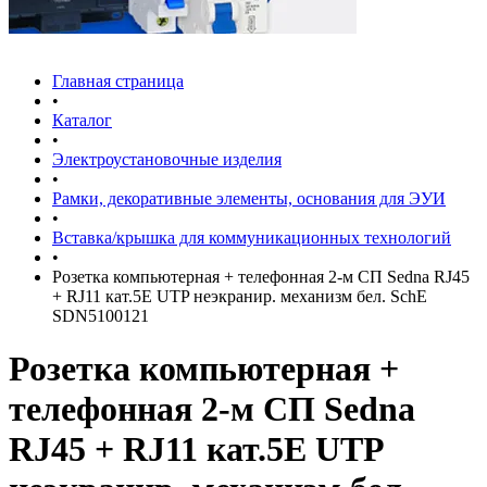
Главная страница
•
Каталог
•
Электроустановочные изделия
•
Рамки, декоративные элементы, основания для ЭУИ
•
Вставка/крышка для коммуникационных технологий
•
Розетка компьютерная + телефонная 2-м СП Sedna RJ45
+ RJ11 кат.5E UTP неэкранир. механизм бел. SchE
SDN5100121
Розетка компьютерная +
телефонная 2-м СП Sedna
RJ45 + RJ11 кат.5E UTP