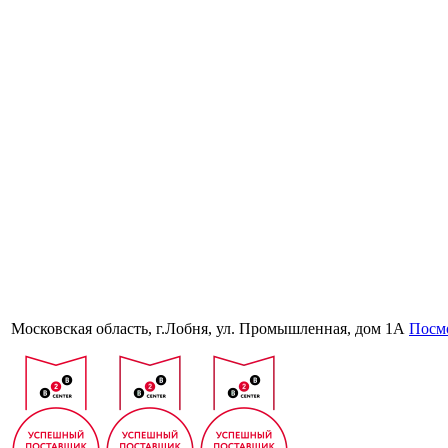
Московская область, г.Лобня, ул. Промышленная, дом 1А
Посмо