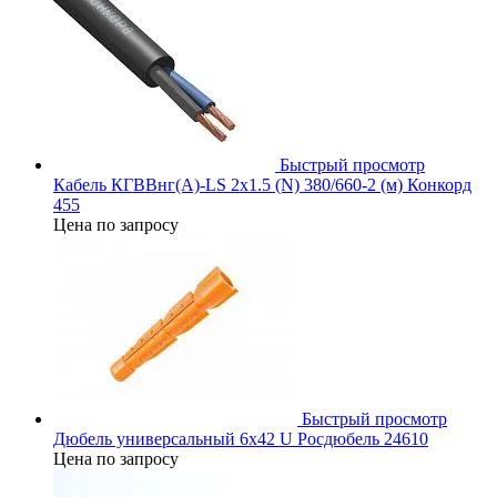
Быстрый просмотр
Кабель КГВВнг(А)-LS 2х1.5 (N) 380/660-2 (м) Конкорд
455
Цена по запросу
Быстрый просмотр
Дюбель универсальный 6х42 U Росдюбель 24610
Цена по запросу