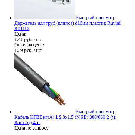
Быстрый просмотр
Держатель для труб (клипса) d16мм пластик Ruvinil
К01116
Цена:
1.41 руб.
/ шт.
Оптовая цена:
1.39 руб.
/ шт.
Быстрый просмотр
Кабель КГВВнг(А)-LS 3х1.5 (N PE) 380/660-2 (м)
Конкорд 461
Цена по запросу