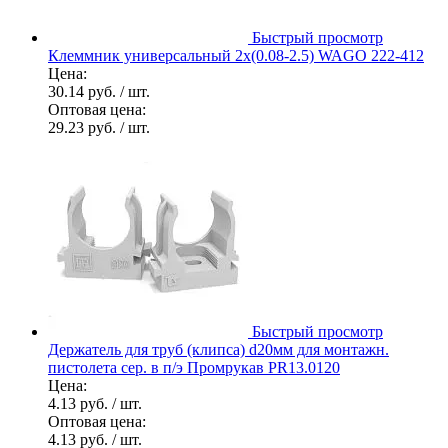
Быстрый просмотр
Клеммник универсальный 2х(0.08-2.5) WAGO 222-412
Цена:
30.14 руб.
/ шт.
Оптовая цена:
29.23 руб.
/ шт.
Быстрый просмотр
Держатель для труб (клипса) d20мм для монтажн.
пистолета сер. в п/э Промрукав PR13.0120
Цена:
4.13 руб.
/ шт.
Оптовая цена:
4.13 руб.
/ шт.