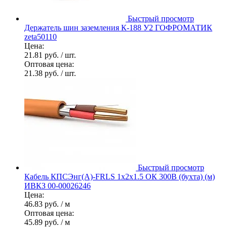
Быстрый просмотр
Держатель шин заземления К-188 У2 ГОФРОМАТИК
zeta50110
Цена:
21.81 руб.
/ шт.
Оптовая цена:
21.38 руб.
/ шт.
Быстрый просмотр
Кабель КПСЭнг(А)-FRLS 1х2х1.5 ОК 300В (бухта) (м)
ИВКЗ 00-00026246
Цена:
46.83 руб.
/ м
Оптовая цена:
45.89 руб.
/ м