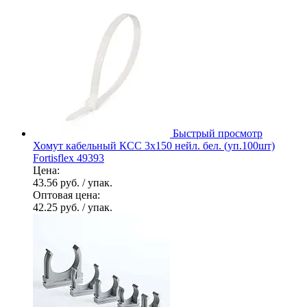
Быстрый просмотр
Хомут кабельный КСС 3х150 нейл. бел. (уп.100шт)
Fortisflex 49393
Цена:
43.56 руб.
/ упак.
Оптовая цена:
42.25 руб.
/ упак.