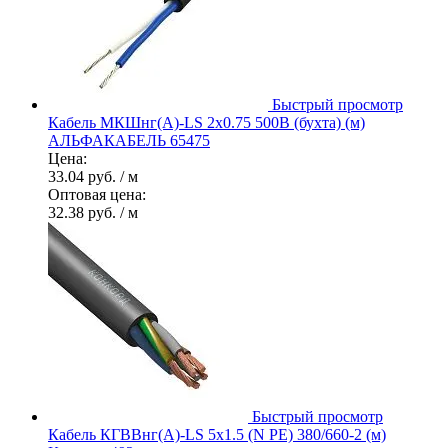
Быстрый просмотр
Кабель МКШнг(А)-LS 2х0.75 500В (бухта) (м)
АЛЬФАКАБЕЛЬ 65475
Цена:
33.04 руб.
/ м
Оптовая цена:
32.38 руб.
/ м
Быстрый просмотр
Кабель КГВВнг(А)-LS 5х1.5 (N PE) 380/660-2 (м)