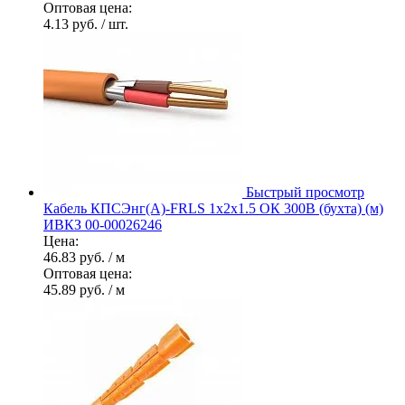
Оптовая цена:
4.13 руб.
/ шт.
Быстрый просмотр
Кабель КПСЭнг(А)-FRLS 1х2х1.5 ОК 300В (бухта) (м)
ИВКЗ 00-00026246
Цена:
46.83 руб.
/ м
Оптовая цена:
45.89 руб.
/ м