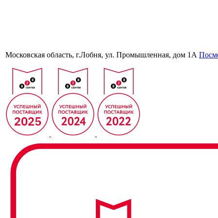
Московская область, г.Лобня, ул. Промышленная, дом 1А
Посмо