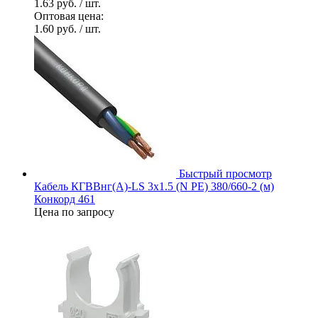
1.63 руб.
/ шт.
Оптовая цена:
1.60 руб.
/ шт.
Быстрый просмотр
Кабель КГВВнг(А)-LS 3х1.5 (N PE) 380/660-2 (м)
Конкорд 461
Цена по запросу