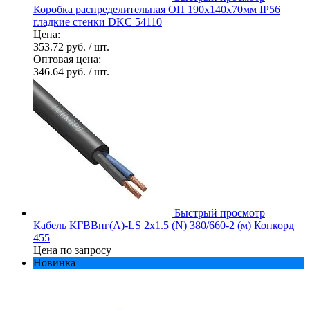
Коробка распределительная ОП 190х140х70мм IP56
гладкие стенки DKC 54110
Цена:
353.72 руб.
/ шт.
Оптовая цена:
346.64 руб.
/ шт.
Быстрый просмотр
Кабель КГВВнг(А)-LS 2х1.5 (N) 380/660-2 (м) Конкорд
455
Цена по запросу
Новинка