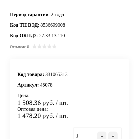
Период гарантии
: 2 года
Код ТН ВЭД
: 8536699008
Код ОКПД2
: 27.33.13.110
Отзывов: 0
Код товара:
331065313
Артикул:
45078
Цена:
1 508.36 руб.
/ шт.
Оптовая цена:
1 478.20 руб.
/ шт.
В корзину