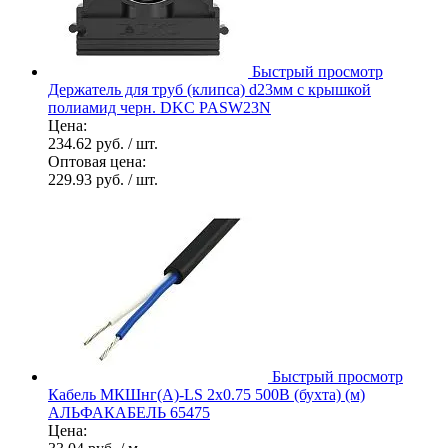
Быстрый просмотр
Держатель для труб (клипса) d23мм с крышкой
полиамид черн. DKC PASW23N
Цена:
234.62 руб.
/ шт.
Оптовая цена:
229.93 руб.
/ шт.
Быстрый просмотр
Кабель МКШнг(А)-LS 2х0.75 500В (бухта) (м)
АЛЬФАКАБЕЛЬ 65475
Цена: