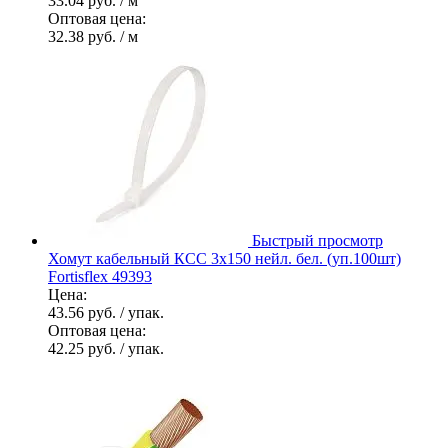
33.04 руб.
/ м
Оптовая цена:
32.38 руб.
/ м
Быстрый просмотр
Хомут кабельный КСС 3х150 нейл. бел. (уп.100шт)
Fortisflex 49393
Цена:
43.56 руб.
/ упак.
Оптовая цена:
42.25 руб.
/ упак.