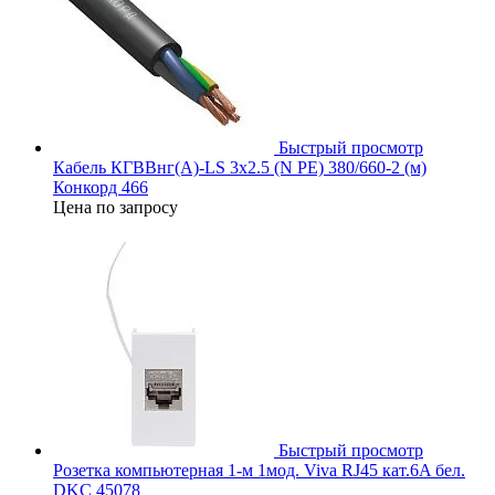
Быстрый просмотр
Кабель КГВВнг(А)-LS 3х2.5 (N PE) 380/660-2 (м)
Конкорд 466
Цена по запросу
Быстрый просмотр
Розетка компьютерная 1-м 1мод. Viva RJ45 кат.6A бел.
DKC 45078