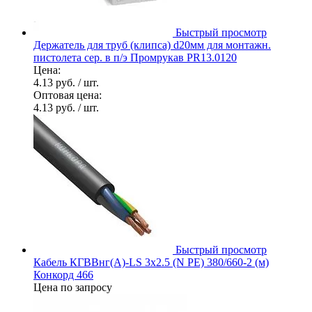
Быстрый просмотр
Держатель для труб (клипса) d20мм для монтажн.
пистолета сер. в п/э Промрукав PR13.0120
Цена:
4.13 руб.
/ шт.
Оптовая цена:
4.13 руб.
/ шт.
Быстрый просмотр
Кабель КГВВнг(А)-LS 3х2.5 (N PE) 380/660-2 (м)
Конкорд 466
Цена по запросу