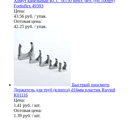
Хомут кабельный КСС 3х150 нейл. бел. (уп.100шт)
Fortisflex 49393
Цена:
43.56 руб.
/ упак.
Оптовая цена:
42.25 руб.
/ упак.
Быстрый просмотр
Держатель для труб (клипса) d16мм пластик Ruvinil
К01116
Цена:
1.41 руб.
/ шт.
Оптовая цена:
1.39 руб.
/ шт.