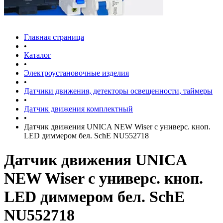
Главная страница
•
Каталог
•
Электроустановочные изделия
•
Датчики движения, детекторы освещенности, таймеры
•
Датчик движения комплектный
•
Датчик движения UNICA NEW Wiser с универс. кноп.
LED диммером бел. SchE NU552718
Датчик движения UNICA
NEW Wiser с универс. кноп.
LED диммером бел. SchE
NU552718