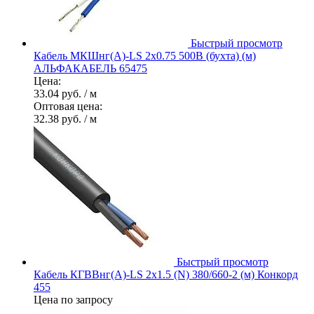
Быстрый просмотр
Кабель МКШнг(А)-LS 2х0.75 500В (бухта) (м)
АЛЬФАКАБЕЛЬ 65475
Цена:
33.04 руб.
/ м
Оптовая цена:
32.38 руб.
/ м
Быстрый просмотр
Кабель КГВВнг(А)-LS 2х1.5 (N) 380/660-2 (м) Конкорд
455
Цена по запросу