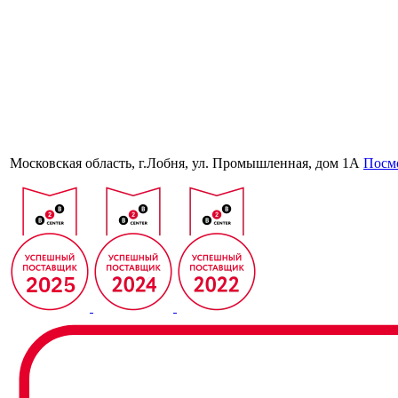
Московская область, г.Лобня, ул. Промышленная, дом 1А
Посмо