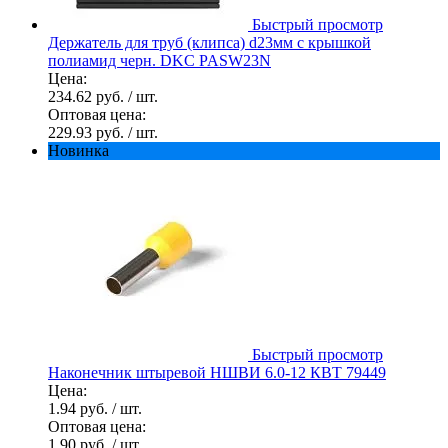
Быстрый просмотр
Держатель для труб (клипса) d23мм с крышкой
полиамид черн. DKC PASW23N
Цена:
234.62 руб.
/ шт.
Оптовая цена:
229.93 руб.
/ шт.
Новинка
Быстрый просмотр
Наконечник штыревой НШВИ 6.0-12 КВТ 79449
Цена:
1.94 руб.
/ шт.
Оптовая цена:
1.90 руб.
/ шт.