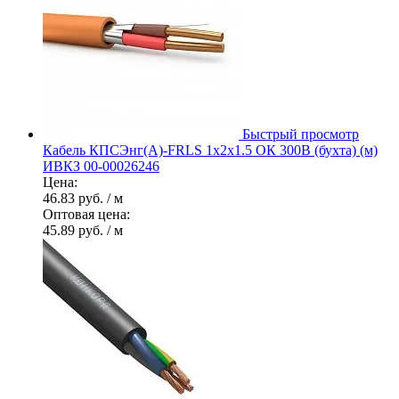
Быстрый просмотр
Кабель КПСЭнг(А)-FRLS 1х2х1.5 ОК 300В (бухта) (м)
ИВКЗ 00-00026246
Цена:
46.83 руб.
/ м
Оптовая цена:
45.89 руб.
/ м