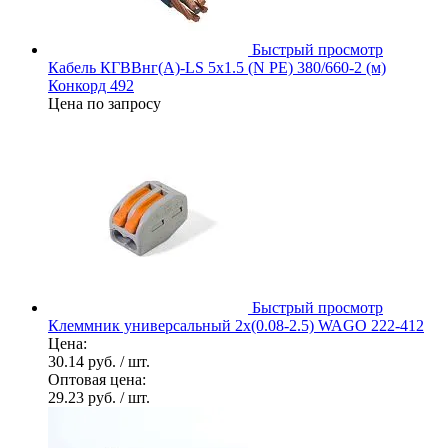
Быстрый просмотр
Кабель КГВВнг(А)-LS 5х1.5 (N PE) 380/660-2 (м)
Конкорд 492
Цена по запросу
Быстрый просмотр
Клеммник универсальный 2х(0.08-2.5) WAGO 222-412
Цена:
30.14 руб.
/ шт.
Оптовая цена:
29.23 руб.
/ шт.