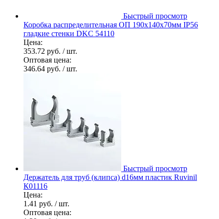
Быстрый просмотр
Коробка распределительная ОП 190х140х70мм IP56
гладкие стенки DKC 54110
Цена:
353.72 руб.
/ шт.
Оптовая цена:
346.64 руб.
/ шт.
Быстрый просмотр
Держатель для труб (клипса) d16мм пластик Ruvinil
К01116
Цена:
1.41 руб.
/ шт.
Оптовая цена: