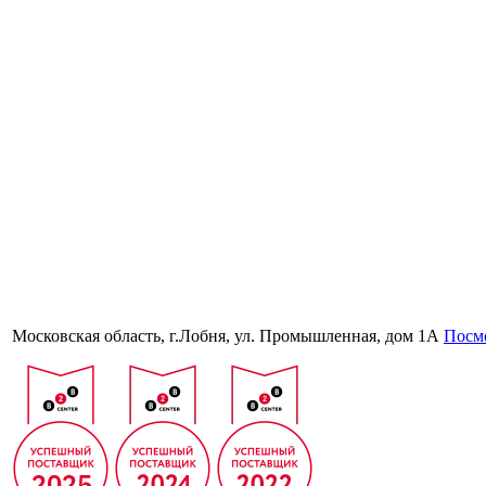
Московская область, г.Лобня, ул. Промышленная, дом 1А
Посмо