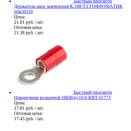
Быстрый просмотр
Держатель шин заземления К-188 У2 ГОФРОМАТИК
zeta50110
Цена:
21.81 руб.
/ шт.
Оптовая цена:
21.38 руб.
/ шт.
Быстрый просмотр
Наконечник кольцевой НКИ(н) 10-6 КВТ 61773
Цена:
17.81 руб.
/ шт.
Оптовая цена:
17.45 руб.
/ шт.