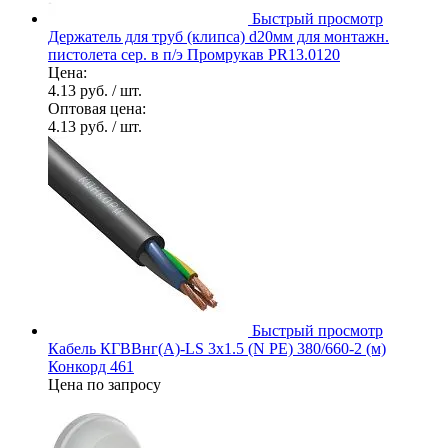
Быстрый просмотр
Держатель для труб (клипса) d20мм для монтажн.
пистолета сер. в п/э Промрукав PR13.0120
Цена:
4.13 руб.
/ шт.
Оптовая цена:
4.13 руб.
/ шт.
Быстрый просмотр
Кабель КГВВнг(А)-LS 3х1.5 (N PE) 380/660-2 (м)
Конкорд 461
Цена по запросу