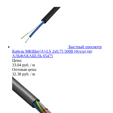
Быстрый просмотр
Кабель МКШнг(А)-LS 2х0.75 500В (бухта) (м)
АЛЬФАКАБЕЛЬ 65475
Цена:
33.04 руб.
/ м
Оптовая цена:
32.38 руб.
/ м