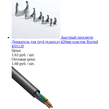
Быстрый просмотр
Держатель для труб (клипса) d20мм пластик Ruvinil
К01120
Цена:
1.63 руб.
/ шт.
Оптовая цена:
1.60 руб.
/ шт.