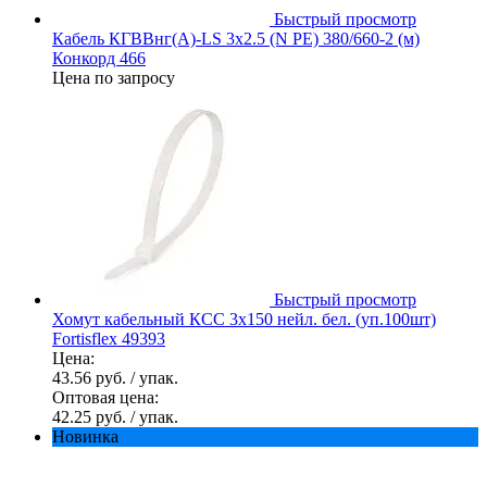
Быстрый просмотр
Кабель КГВВнг(А)-LS 3х2.5 (N PE) 380/660-2 (м)
Конкорд 466
Цена по запросу
Быстрый просмотр
Хомут кабельный КСС 3х150 нейл. бел. (уп.100шт)
Fortisflex 49393
Цена:
43.56 руб.
/ упак.
Оптовая цена:
42.25 руб.
/ упак.
Новинка