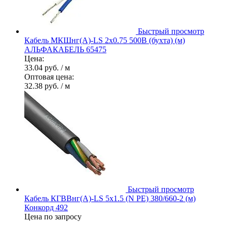
Быстрый просмотр
Кабель МКШнг(А)-LS 2х0.75 500В (бухта) (м)
АЛЬФАКАБЕЛЬ 65475
Цена:
33.04 руб.
/ м
Оптовая цена:
32.38 руб.
/ м
Быстрый просмотр
Кабель КГВВнг(А)-LS 5х1.5 (N PE) 380/660-2 (м)
Конкорд 492
Цена по запросу