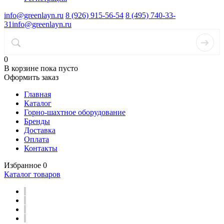
info@greenlayn.ru
8 (926) 915-56-54
8 (495) 740-33-
31
info@greenlayn.ru
0
В корзине
пока пусто
Оформить заказ
Главная
Каталог
Горно-шахтное оборудование
Бренды
Доставка
Оплата
Контакты
Избранное
0
Каталог товаров