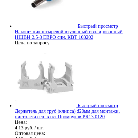
Быстрый просмотр
Наконечник штыревой втулочный изолированный
НШВИ 2.5-8 ЕВРО син. КВТ 103202
Цена по запросу
Быстрый просмотр
Держатель для труб (клипса) d20мм для монтажн.
пистолета сер. в п/э Промрукав PR13.0120
Цена:
4.13 руб.
/ шт.
Оптовая цена: