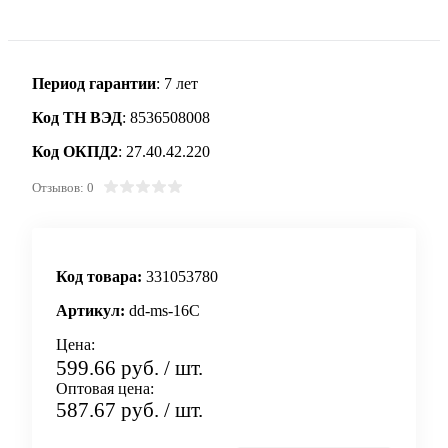
Период гарантии
: 7 лет
Код ТН ВЭД
: 8536508008
Код ОКПД2
: 27.40.42.220
Отзывов: 0
Код товара:
331053780
Артикул:
dd-ms-16C
Цена:
599.66 руб.
/ шт.
Оптовая цена:
587.67 руб.
/ шт.