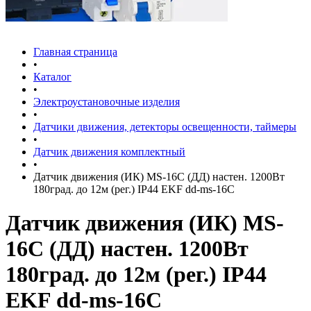
Главная страница
•
Каталог
•
Электроустановочные изделия
•
Датчики движения, детекторы освещенности, таймеры
•
Датчик движения комплектный
•
Датчик движения (ИК) MS-16C (ДД) настен. 1200Вт
180град. до 12м (рег.) IP44 EKF dd-ms-16C
Датчик движения (ИК) MS-
16C (ДД) настен. 1200Вт
180град. до 12м (рег.) IP44
EKF dd-ms-16C