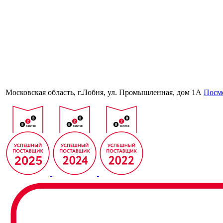
Московская область, г.Лобня, ул. Промышленная, дом 1А
Посмо