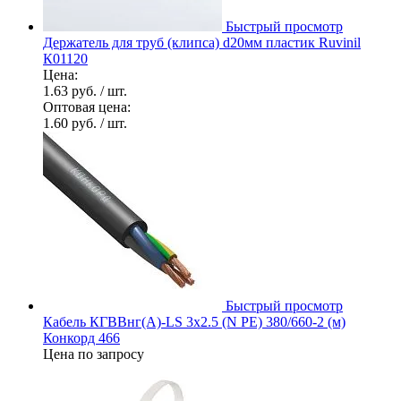
Быстрый просмотр
Держатель для труб (клипса) d20мм пластик Ruvinil
К01120
Цена:
1.63 руб.
/ шт.
Оптовая цена:
1.60 руб.
/ шт.
Быстрый просмотр
Кабель КГВВнг(А)-LS 3х2.5 (N PE) 380/660-2 (м)
Конкорд 466
Цена по запросу