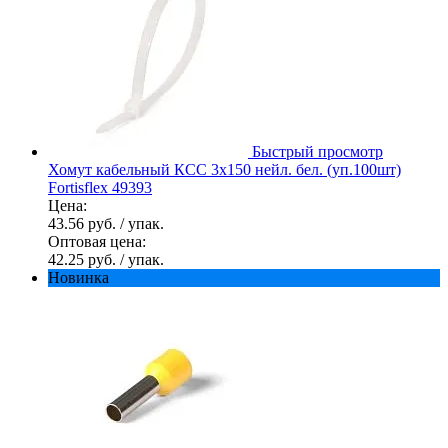
Быстрый просмотр
Хомут кабельный КСС 3х150 нейл. бел. (уп.100шт)
Fortisflex 49393
Цена:
43.56 руб.
/ упак.
Оптовая цена:
42.25 руб.
/ упак.
Новинка