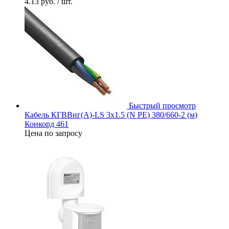
4.13 руб.
/ шт.
Быстрый просмотр
Кабель КГВВнг(А)-LS 3х1.5 (N PE) 380/660-2 (м)
Конкорд 461
Цена по запросу