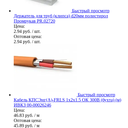
Быстрый просмотр
Держатель для труб (клипса) d20мм полистирол
Промрукав PR.02720
Цена:
2.94 руб.
/ шт.
Оптовая цена:
2.94 руб.
/ шт.
Быстрый просмотр
Кабель КПСЭнг(А)-FRLS 1х2х1.5 ОК 300В (бухта) (м)
ИВКЗ 00-00026246
Цена:
46.83 руб.
/ м
Оптовая цена:
45.89 руб.
/ м