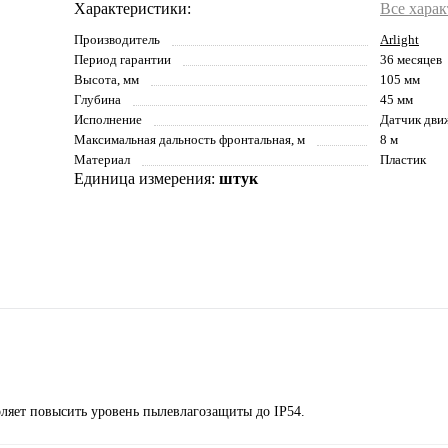
Характеристики:
Все хара
Производитель
Arlight
Период гарантии
36 месяцев
Высота, мм
105 мм
Глубина
45 мм
Исполнение
Датчик дви
Максимальная дальность фронтальная, м
8 м
Материал
Пластик
Единица измерения:
штук
ляет повысить уровень пылевлагозащиты до IP54.