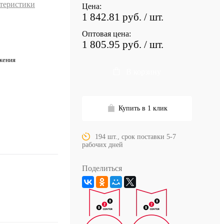
ктеристики
Цена:
1 842.81 руб.
/ шт.
Оптовая цена:
1 805.95 руб.
/ шт.
жения
В корзину
Купить в 1 клик
194 шт., срок поставки 5-7
рабочих дней
Поделиться