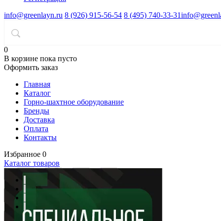
info@greenlayn.ru
8 (926) 915-56-54
8 (495) 740-33-31
info@greenl
0
В корзине
пока пусто
Оформить заказ
Главная
Каталог
Горно-шахтное оборудование
Бренды
Доставка
Оплата
Контакты
Избранное
0
Каталог товаров