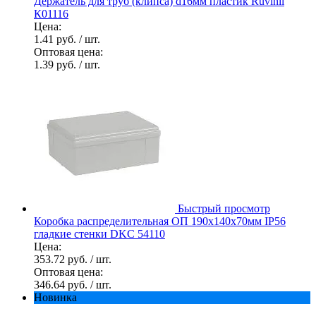
Держатель для труб (клипса) d16мм пластик Ruvinil
К01116
Цена:
1.41 руб.
/ шт.
Оптовая цена:
1.39 руб.
/ шт.
Быстрый просмотр
Коробка распределительная ОП 190х140х70мм IP56
гладкие стенки DKC 54110
Цена:
353.72 руб.
/ шт.
Оптовая цена:
346.64 руб.
/ шт.
Новинка