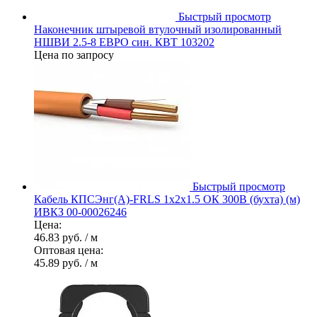
Быстрый просмотр
Наконечник штыревой втулочный изолированный
НШВИ 2.5-8 ЕВРО син. КВТ 103202
Цена по запросу
Быстрый просмотр
Кабель КПСЭнг(А)-FRLS 1х2х1.5 ОК 300В (бухта) (м)
ИВКЗ 00-00026246
Цена:
46.83 руб.
/ м
Оптовая цена:
45.89 руб.
/ м