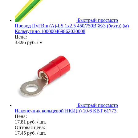
Быстрый просмотр
Провод ПуГВнг(А)-LS 1х2.5 450/750В Ж/З (бухта) (м)
Кольчугино 100000469862030008
Цена:
33.96 руб.
/ м
Быстрый просмотр
Наконечник кольцевой НКИ(н) 10-6 КВТ 61773
Цена:
17.81 руб.
/ шт.
Оптовая цена:
17.45 руб.
/ шт.