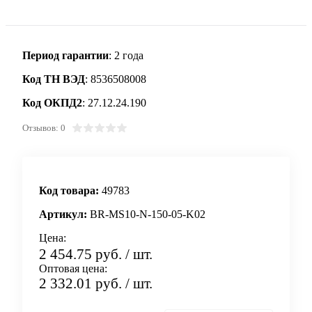
Период гарантии
: 2 года
Код ТН ВЭД
: 8536508008
Код ОКПД2
: 27.12.24.190
Отзывов: 0
Код товара:
49783
Артикул:
BR-MS10-N-150-05-K02
Цена:
2 454.75 руб.
/ шт.
Оптовая цена:
2 332.01 руб.
/ шт.