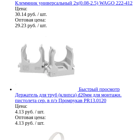
Клеммник универсальный 2х(0.08-2.5) WAGO 222-412
Цена:
30.14 руб.
/ шт.
Оптовая цена:
29.23 руб.
/ шт.
Быстрый просмотр
Держатель для труб (клипса) d20мм для монтажн.
пистолета сер. в п/э Промрукав PR13.0120
Цена:
4.13 руб.
/ шт.
Оптовая цена:
4.13 руб.
/ шт.