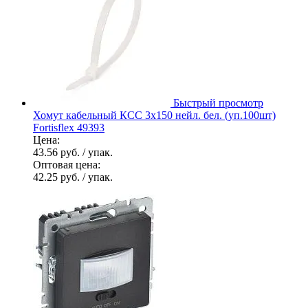
Быстрый просмотр
Хомут кабельный КСС 3х150 нейл. бел. (уп.100шт)
Fortisflex 49393
Цена:
43.56 руб.
/ упак.
Оптовая цена:
42.25 руб.
/ упак.