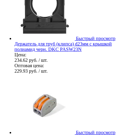
Быстрый просмотр
Держатель для труб (клипса) d23мм с крышкой
полиамид черн. DKC PASW23N
Цена:
234.62 руб.
/ шт.
Оптовая цена:
229.93 руб.
/ шт.
Быстрый просмотр