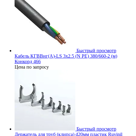
Быстрый просмотр
Кабель КГВВнг(А)-LS 3х2.5 (N PE) 380/660-2 (м)
Конкорд 466
Цена по запросу
Быстрый просмотр
Держатель для труб (клипса) d20мм пластик Ruvinil