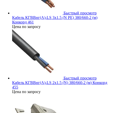
Быстрый просмотр
Кабель КГВВнг(А)-LS 3х1.5 (N PE) 380/660-2 (м)
Конкорд 461
Цена по запросу
Быстрый просмотр
Кабель КГВВнг(А)-LS 2х1.5 (N) 380/660-2 (м) Конкорд
455
Цена по запросу