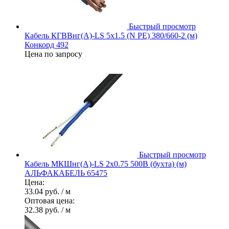
Быстрый просмотр
Кабель КГВВнг(А)-LS 5х1.5 (N PE) 380/660-2 (м)
Конкорд 492
Цена по запросу
Быстрый просмотр
Кабель МКШнг(А)-LS 2х0.75 500В (бухта) (м)
АЛЬФАКАБЕЛЬ 65475
Цена:
33.04 руб.
/ м
Оптовая цена:
32.38 руб.
/ м