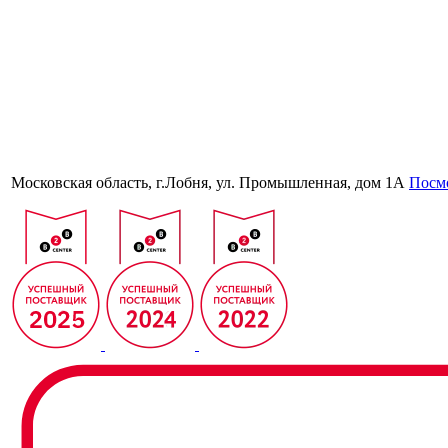
Московская область, г.Лобня, ул. Промышленная, дом 1А
Посмо