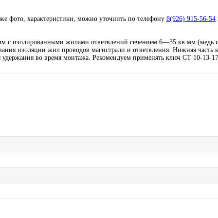
кже фото, характеристики, можно уточнить по телефону
8(926) 915-56-54
мм с изолированными жилами ответвлений сечением 6—35 кв.мм (медь 
вания изоляции жил проводов магистрали и ответвления. Нижняя часть 
 удержания во время монтажа. Рекомендуем применять ключ CT 10-13-17