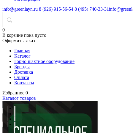
info@greenlayn.ru
8 (926) 915-56-54
8 (495) 740-33-31
info@greenl
0
В корзине
пока пусто
Оформить заказ
Главная
Каталог
Горно-шахтное оборудование
Бренды
Доставка
Оплата
Контакты
Избранное
0
Каталог товаров