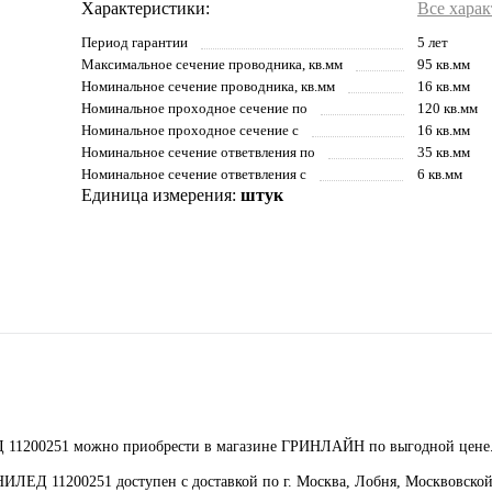
Характеристики:
Все хара
Период гарантии
5 лет
Максимальное сечение проводника, кв.мм
95 кв.мм
Номинальное сечение проводника, кв.мм
16 кв.мм
Номинальное проходное сечение по
120 кв.мм
Номинальное проходное сечение с
16 кв.мм
Номинальное сечение ответвления по
35 кв.мм
Номинальное сечение ответвления с
6 кв.мм
Единица измерения:
штук
ЕД 11200251 можно приобрести в магазине ГРИНЛАЙН по выгодной цене
НИЛЕД 11200251 доступен с доставкой по г. Москва, Лобня, Москвовской