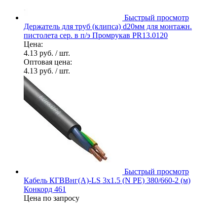
Быстрый просмотр
Держатель для труб (клипса) d20мм для монтажн.
пистолета сер. в п/э Промрукав PR13.0120
Цена:
4.13 руб.
/ шт.
Оптовая цена:
4.13 руб.
/ шт.
Быстрый просмотр
Кабель КГВВнг(А)-LS 3х1.5 (N PE) 380/660-2 (м)
Конкорд 461
Цена по запросу