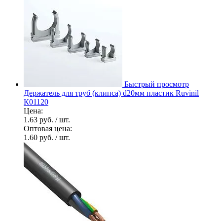
Быстрый просмотр
Держатель для труб (клипса) d20мм пластик Ruvinil
К01120
Цена:
1.63 руб.
/ шт.
Оптовая цена:
1.60 руб.
/ шт.