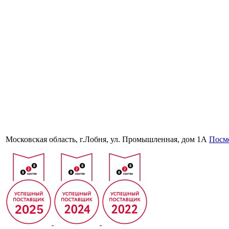
Московская область, г.Лобня, ул. Промышленная, дом 1А
Посмо