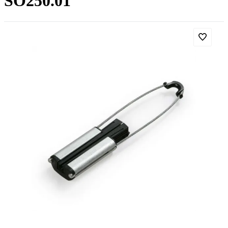
SO250.01