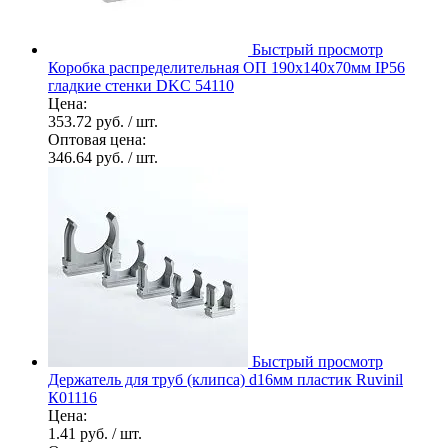
Быстрый просмотр
Коробка распределительная ОП 190х140х70мм IP56
гладкие стенки DKC 54110
Цена:
353.72 руб.
/ шт.
Оптовая цена:
346.64 руб.
/ шт.
Быстрый просмотр
Держатель для труб (клипса) d16мм пластик Ruvinil
К01116
Цена:
1.41 руб.
/ шт.