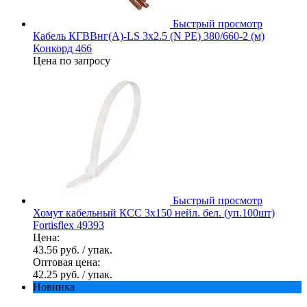
Быстрый просмотр
Кабель КГВВнг(А)-LS 3х2.5 (N PE) 380/660-2 (м)
Конкорд 466
Цена по запросу
Быстрый просмотр
Хомут кабельный КСС 3х150 нейл. бел. (уп.100шт)
Fortisflex 49393
Цена:
43.56 руб.
/ упак.
Оптовая цена:
42.25 руб.
/ упак.
Новинка