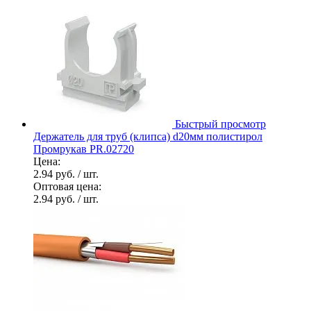
Быстрый просмотр
Держатель для труб (клипса) d20мм полистирол
Промрукав PR.02720
Цена:
2.94 руб.
/ шт.
Оптовая цена:
2.94 руб.
/ шт.