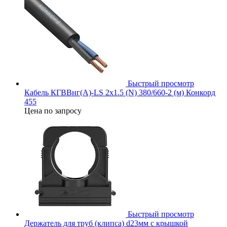
Быстрый просмотр
Кабель КГВВнг(А)-LS 2х1.5 (N) 380/660-2 (м) Конкорд
455
Цена по запросу
Быстрый просмотр
Держатель для труб (клипса) d23мм с крышкой