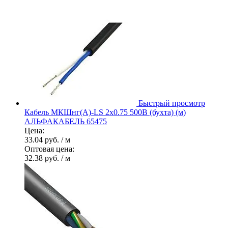
Быстрый просмотр
Кабель МКШнг(А)-LS 2х0.75 500В (бухта) (м)
АЛЬФАКАБЕЛЬ 65475
Цена:
33.04 руб.
/ м
Оптовая цена:
32.38 руб.
/ м