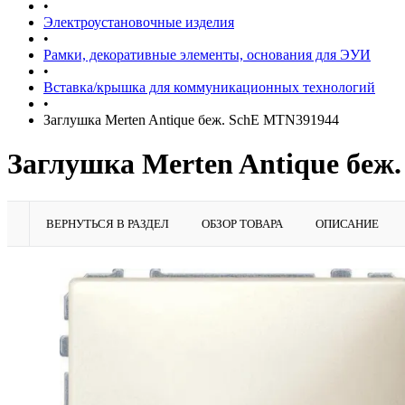
•
Электроустановочные изделия
•
Рамки, декоративные элементы, основания для ЭУИ
•
Вставка/крышка для коммуникационных технологий
•
Заглушка Merten Antique беж. SchE MTN391944
Заглушка Merten Antique беж
ВЕРНУТЬСЯ В РАЗДЕЛ
ОБЗОР ТОВАРА
ОПИСАНИЕ