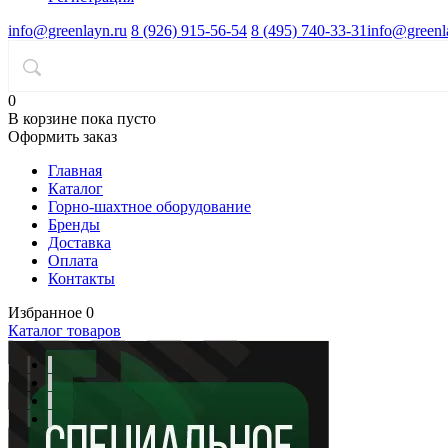
info@greenlayn.ru
8 (926) 915-56-54
8 (495) 740-33-31
info@greenl
0
В корзине
пока пусто
Оформить заказ
Главная
Каталог
Горно-шахтное оборудование
Бренды
Доставка
Оплата
Контакты
Избранное
0
Каталог товаров