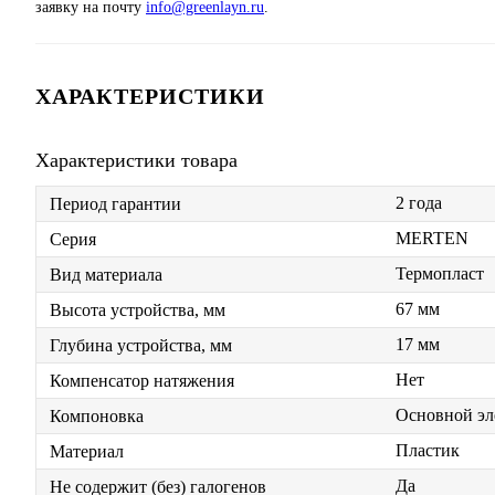
заявку на почту
info@greenlayn.ru
.
ХАРАКТЕРИСТИКИ
Характеристики товара
2 года
Период гарантии
MERTEN
Серия
Термопласт
Вид материала
67 мм
Высота устройства, мм
17 мм
Глубина устройства, мм
Нет
Компенсатор натяжения
Основной эл
Компоновка
Пластик
Материал
Да
Не содержит (без) галогенов