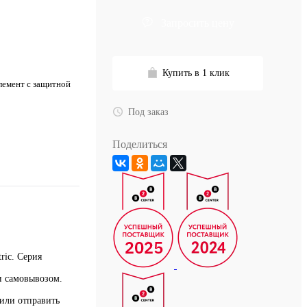
Запросить цену
Купить в 1 клик
лемент с защитной
Под заказ
Поделиться
ric. Серия
и самовывозом.
или отправить