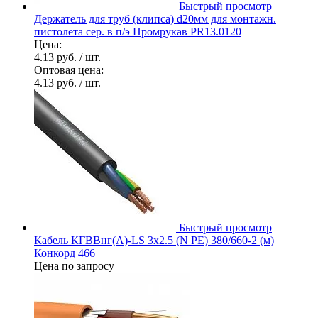
Быстрый просмотр
Держатель для труб (клипса) d20мм для монтажн.
пистолета сер. в п/э Промрукав PR13.0120
Цена:
4.13 руб.
/ шт.
Оптовая цена:
4.13 руб.
/ шт.
Быстрый просмотр
Кабель КГВВнг(А)-LS 3х2.5 (N PE) 380/660-2 (м)
Конкорд 466
Цена по запросу