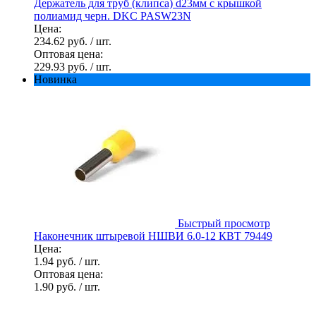
Держатель для труб (клипса) d23мм с крышкой
полиамид черн. DKC PASW23N
Цена:
234.62 руб.
/ шт.
Оптовая цена:
229.93 руб.
/ шт.
Новинка
Быстрый просмотр
Наконечник штыревой НШВИ 6.0-12 КВТ 79449
Цена:
1.94 руб.
/ шт.
Оптовая цена:
1.90 руб.
/ шт.