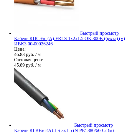
Быстрый просмотр
Кабель КПСЭнг(А)-FRLS 1х2х1.5 ОК 300В (бухта) (м)
ИВКЗ 00-00026246
Цена:
46.83 руб.
/ м
Оптовая цена:
45.89 руб.
/ м
Быстрый просмотр
Кабель КГВВнг(А)-LS 3х1.5 (N PE) 380/660-2 (м)