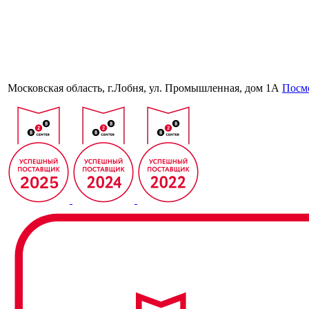
Московская область, г.Лобня, ул. Промышленная, дом 1А
Посмо