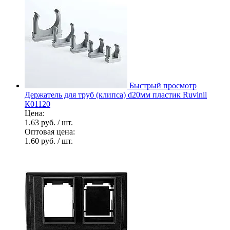
Быстрый просмотр
Держатель для труб (клипса) d20мм пластик Ruvinil
К01120
Цена:
1.63 руб.
/ шт.
Оптовая цена:
1.60 руб.
/ шт.