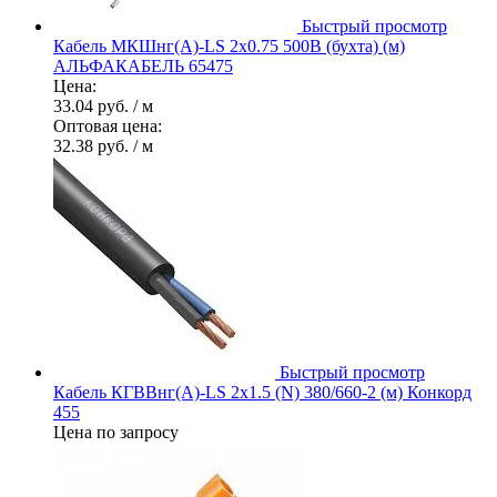
Быстрый просмотр
Кабель МКШнг(А)-LS 2х0.75 500В (бухта) (м)
АЛЬФАКАБЕЛЬ 65475
Цена:
33.04 руб.
/ м
Оптовая цена:
32.38 руб.
/ м
Быстрый просмотр
Кабель КГВВнг(А)-LS 2х1.5 (N) 380/660-2 (м) Конкорд
455
Цена по запросу