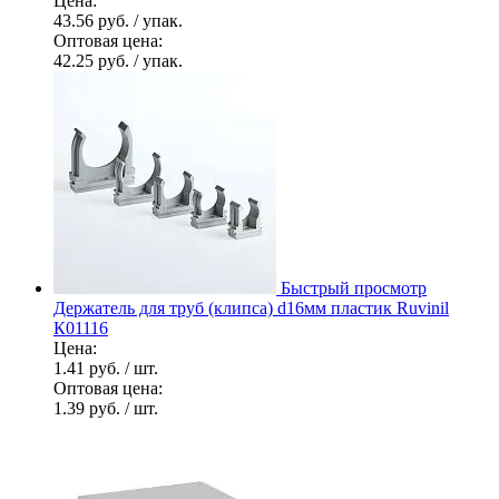
Цена:
43.56 руб.
/ упак.
Оптовая цена:
42.25 руб.
/ упак.
Быстрый просмотр
Держатель для труб (клипса) d16мм пластик Ruvinil
К01116
Цена:
1.41 руб.
/ шт.
Оптовая цена:
1.39 руб.
/ шт.