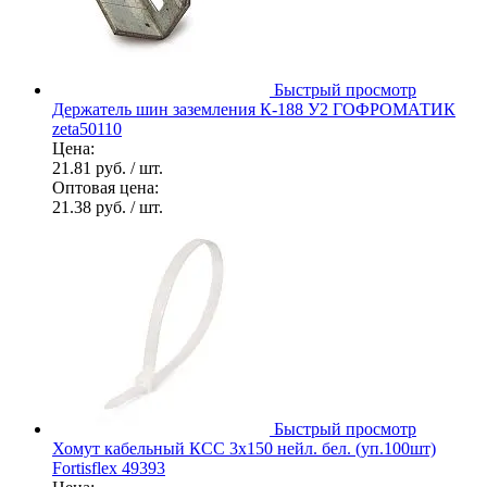
Быстрый просмотр
Держатель шин заземления К-188 У2 ГОФРОМАТИК
zeta50110
Цена:
21.81 руб.
/ шт.
Оптовая цена:
21.38 руб.
/ шт.
Быстрый просмотр
Хомут кабельный КСС 3х150 нейл. бел. (уп.100шт)
Fortisflex 49393