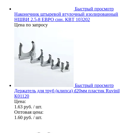
Быстрый просмотр
Наконечник штыревой втулочный изолированный
НШВИ 2.5-8 ЕВРО син. КВТ 103202
Цена по запросу
Быстрый просмотр
Держатель для труб (клипса) d20мм пластик Ruvinil
К01120
Цена:
1.63 руб.
/ шт.
Оптовая цена:
1.60 руб.
/ шт.