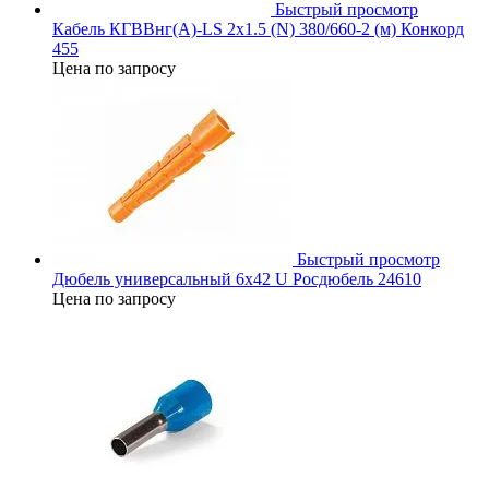
Быстрый просмотр
Кабель КГВВнг(А)-LS 2х1.5 (N) 380/660-2 (м) Конкорд
455
Цена по запросу
Быстрый просмотр
Дюбель универсальный 6х42 U Росдюбель 24610
Цена по запросу