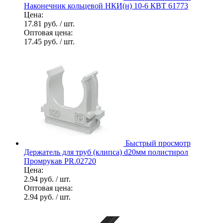
Наконечник кольцевой НКИ(н) 10-6 КВТ 61773
Цена:
17.81 руб.
/ шт.
Оптовая цена:
17.45 руб.
/ шт.
Быстрый просмотр
Держатель для труб (клипса) d20мм полистирол
Промрукав PR.02720
Цена:
2.94 руб.
/ шт.
Оптовая цена:
2.94 руб.
/ шт.