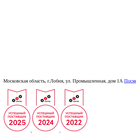
Московская область, г.Лобня, ул. Промышленная, дом 1А
Посмо