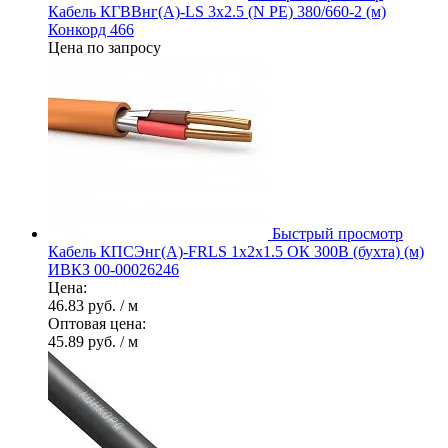
Кабель КГВВнг(А)-LS 3х2.5 (N PE) 380/660-2 (м)
Конкорд 466
Цена по запросу
Быстрый просмотр
Кабель КПСЭнг(А)-FRLS 1х2х1.5 ОК 300В (бухта) (м)
ИВКЗ 00-00026246
Цена:
46.83 руб.
/ м
Оптовая цена:
45.89 руб.
/ м