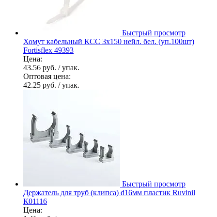
Быстрый просмотр
Хомут кабельный КСС 3х150 нейл. бел. (уп.100шт)
Fortisflex 49393
Цена:
43.56 руб.
/ упак.
Оптовая цена:
42.25 руб.
/ упак.
Быстрый просмотр
Держатель для труб (клипса) d16мм пластик Ruvinil
К01116
Цена: