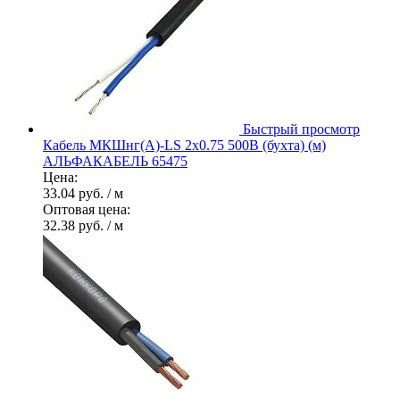
Быстрый просмотр
Кабель МКШнг(А)-LS 2х0.75 500В (бухта) (м)
АЛЬФАКАБЕЛЬ 65475
Цена:
33.04 руб.
/ м
Оптовая цена:
32.38 руб.
/ м