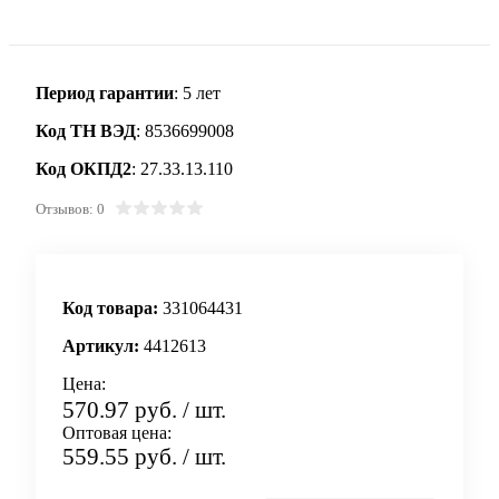
Период гарантии
: 5 лет
Код ТН ВЭД
: 8536699008
Код ОКПД2
: 27.33.13.110
Отзывов: 0
Код товара:
331064431
Артикул:
4412613
Цена:
570.97 руб.
/ шт.
Оптовая цена:
559.55 руб.
/ шт.