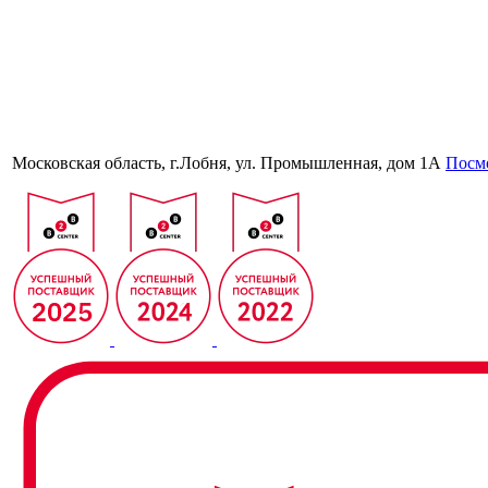
Московская область, г.Лобня, ул. Промышленная, дом 1А
Посмо