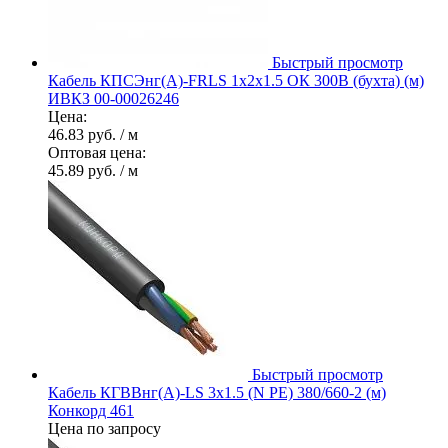
Быстрый просмотр
Кабель КПСЭнг(А)-FRLS 1х2х1.5 ОК 300В (бухта) (м)
ИВКЗ 00-00026246
Цена:
46.83 руб.
/ м
Оптовая цена:
45.89 руб.
/ м
Быстрый просмотр
Кабель КГВВнг(А)-LS 3х1.5 (N PE) 380/660-2 (м)
Конкорд 461
Цена по запросу