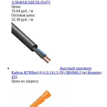
АЛЬФАКАБЕЛЬ 65475
Цена:
33.04 руб.
/ м
Оптовая цена:
32.38 руб.
/ м
Быстрый просмотр
Кабель КГВВнг(А)-LS 2х1.5 (N) 380/660-2 (м) Конкорд
455
Цена по запросу