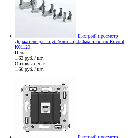
Быстрый просмотр
Держатель для труб (клипса) d20мм пластик Ruvinil
К01120
Цена:
1.63 руб.
/ шт.
Оптовая цена:
1.60 руб.
/ шт.
Быстрый просмотр