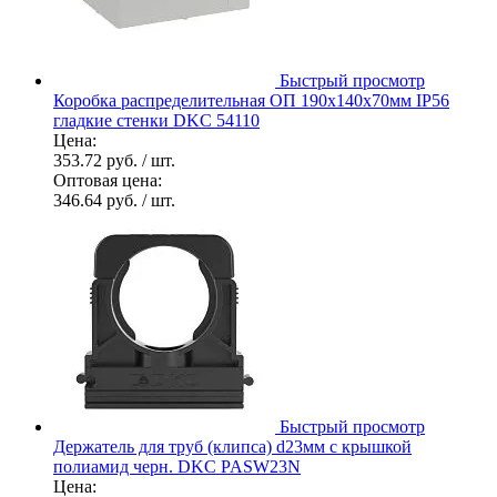
Быстрый просмотр
Коробка распределительная ОП 190х140х70мм IP56
гладкие стенки DKC 54110
Цена:
353.72 руб.
/ шт.
Оптовая цена:
346.64 руб.
/ шт.
Быстрый просмотр
Держатель для труб (клипса) d23мм с крышкой
полиамид черн. DKC PASW23N
Цена: