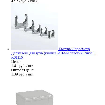
42.25 руб.
/ упак.
Быстрый просмотр
Держатель для труб (клипса) d16мм пластик Ruvinil
К01116
Цена:
1.41 руб.
/ шт.
Оптовая цена:
1.39 руб.
/ шт.