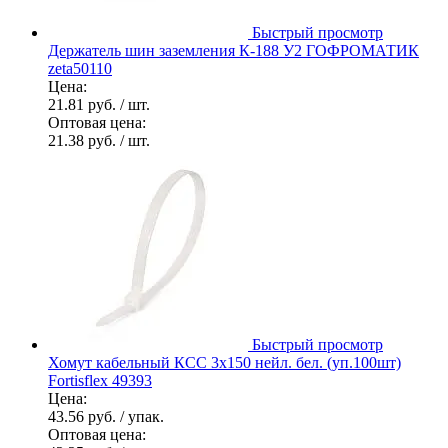
Быстрый просмотр
Держатель шин заземления К-188 У2 ГОФРОМАТИК
zeta50110
Цена:
21.81 руб.
/ шт.
Оптовая цена:
21.38 руб.
/ шт.
Быстрый просмотр
Хомут кабельный КСС 3х150 нейл. бел. (уп.100шт)
Fortisflex 49393
Цена:
43.56 руб.
/ упак.
Оптовая цена: