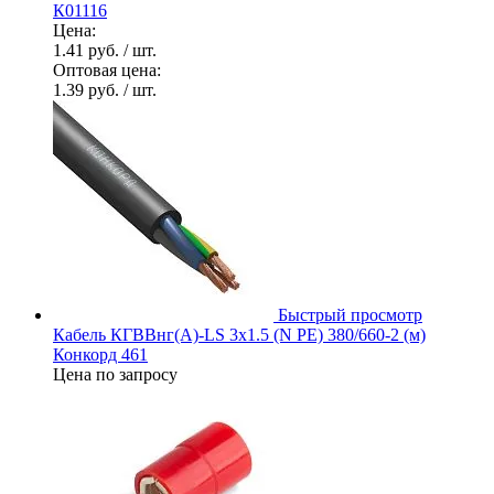
К01116
Цена:
1.41 руб.
/ шт.
Оптовая цена:
1.39 руб.
/ шт.
Быстрый просмотр
Кабель КГВВнг(А)-LS 3х1.5 (N PE) 380/660-2 (м)
Конкорд 461
Цена по запросу