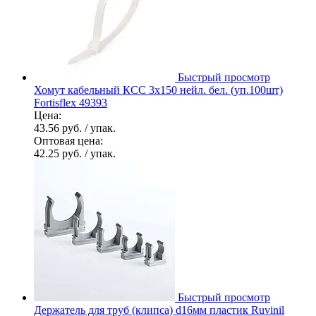
Быстрый просмотр
Хомут кабельный КСС 3х150 нейл. бел. (уп.100шт)
Fortisflex 49393
Цена:
43.56 руб.
/ упак.
Оптовая цена:
42.25 руб.
/ упак.
Быстрый просмотр
Держатель для труб (клипса) d16мм пластик Ruvinil