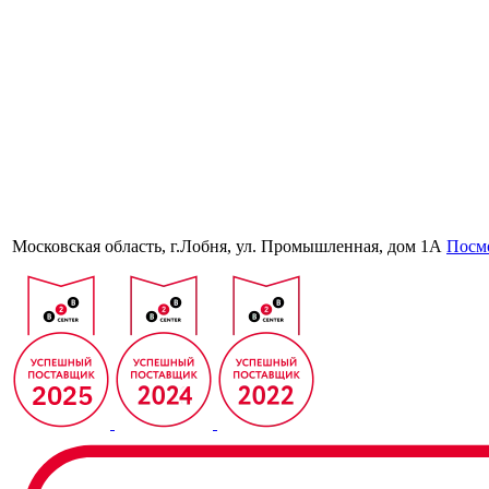
Московская область, г.Лобня, ул. Промышленная, дом 1А
Посмо