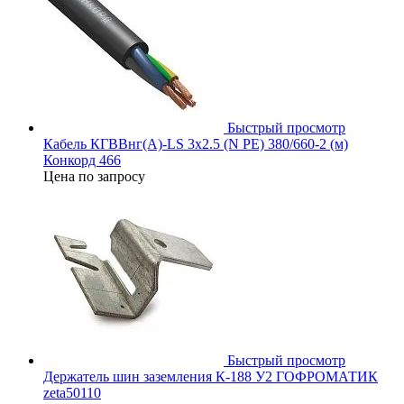
Быстрый просмотр
Кабель КГВВнг(А)-LS 3х2.5 (N PE) 380/660-2 (м)
Конкорд 466
Цена по запросу
Быстрый просмотр
Держатель шин заземления К-188 У2 ГОФРОМАТИК
zeta50110