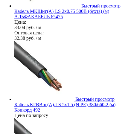
Быстрый просмотр
Кабель МКШнг(А)-LS 2х0.75 500В (бухта) (м)
АЛЬФАКАБЕЛЬ 65475
Цена:
33.04 руб.
/ м
Оптовая цена:
32.38 руб.
/ м
Быстрый просмотр
Кабель КГВВнг(А)-LS 5х1.5 (N PE) 380/660-2 (м)
Конкорд 492
Цена по запросу