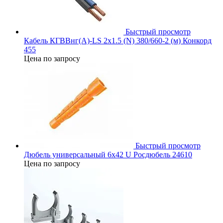
Быстрый просмотр
Кабель КГВВнг(А)-LS 2х1.5 (N) 380/660-2 (м) Конкорд
455
Цена по запросу
Быстрый просмотр
Дюбель универсальный 6х42 U Росдюбель 24610
Цена по запросу