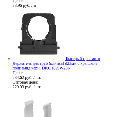
Цена:
33.96 руб.
/ м
Быстрый просмотр
Держатель для труб (клипса) d23мм с крышкой
полиамид черн. DKC PASW23N
Цена:
234.62 руб.
/ шт.
Оптовая цена:
229.93 руб.
/ шт.