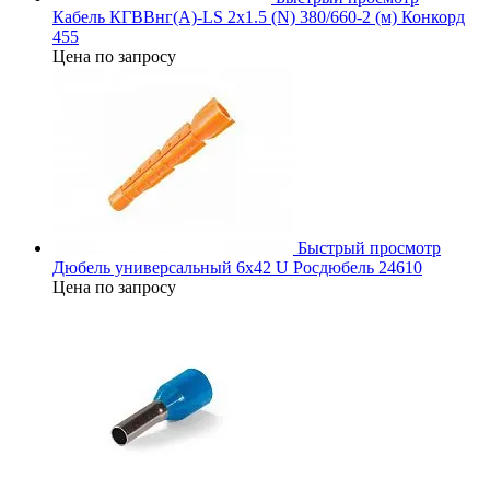
Кабель КГВВнг(А)-LS 2х1.5 (N) 380/660-2 (м) Конкорд
455
Цена по запросу
Быстрый просмотр
Дюбель универсальный 6х42 U Росдюбель 24610
Цена по запросу