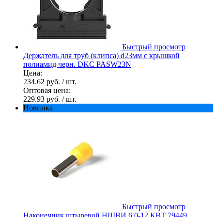
Быстрый просмотр
Держатель для труб (клипса) d23мм с крышкой
полиамид черн. DKC PASW23N
Цена:
234.62 руб.
/ шт.
Оптовая цена:
229.93 руб.
/ шт.
Новинка
Быстрый просмотр
Наконечник штыревой НШВИ 6.0-12 КВТ 79449