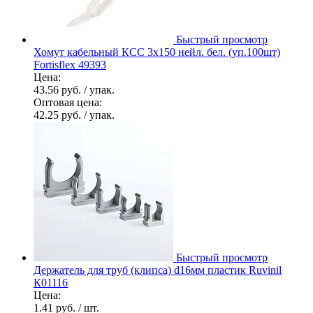
Быстрый просмотр
Хомут кабельный КСС 3х150 нейл. бел. (уп.100шт)
Fortisflex 49393
Цена:
43.56 руб.
/ упак.
Оптовая цена:
42.25 руб.
/ упак.
Быстрый просмотр
Держатель для труб (клипса) d16мм пластик Ruvinil
К01116
Цена:
1.41 руб.
/ шт.