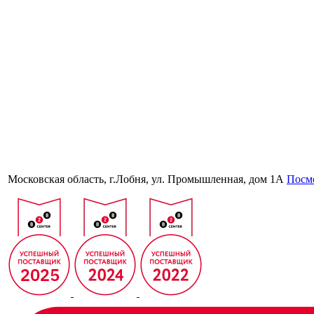
Московская область, г.Лобня, ул. Промышленная, дом 1А
Посмо