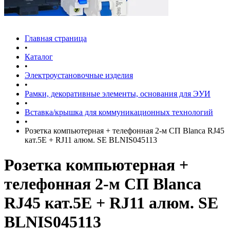
Главная страница
•
Каталог
•
Электроустановочные изделия
•
Рамки, декоративные элементы, основания для ЭУИ
•
Вставка/крышка для коммуникационных технологий
•
Розетка компьютерная + телефонная 2-м СП Blanca RJ45
кат.5E + RJ11 алюм. SE BLNIS045113
Розетка компьютерная +
телефонная 2-м СП Blanca
RJ45 кат.5E + RJ11 алюм. SE
BLNIS045113