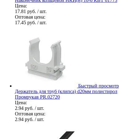
Наконечник кольцевой НКИ(н) 10-6 КВТ 61773
Цена:
17.81 руб.
/ шт.
Оптовая цена:
17.45 руб.
/ шт.
Быстрый просмотр
Держатель для труб (клипса) d20мм полистирол
Промрукав PR.02720
Цена:
2.94 руб.
/ шт.
Оптовая цена:
2.94 руб.
/ шт.