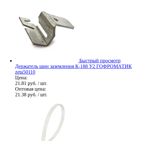
Быстрый просмотр
Держатель шин заземления К-188 У2 ГОФРОМАТИК
zeta50110
Цена:
21.81 руб.
/ шт.
Оптовая цена:
21.38 руб.
/ шт.