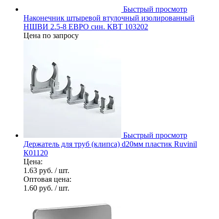
Быстрый просмотр
Наконечник штыревой втулочный изолированный
НШВИ 2.5-8 ЕВРО син. КВТ 103202
Цена по запросу
Быстрый просмотр
Держатель для труб (клипса) d20мм пластик Ruvinil
К01120
Цена:
1.63 руб.
/ шт.
Оптовая цена:
1.60 руб.
/ шт.