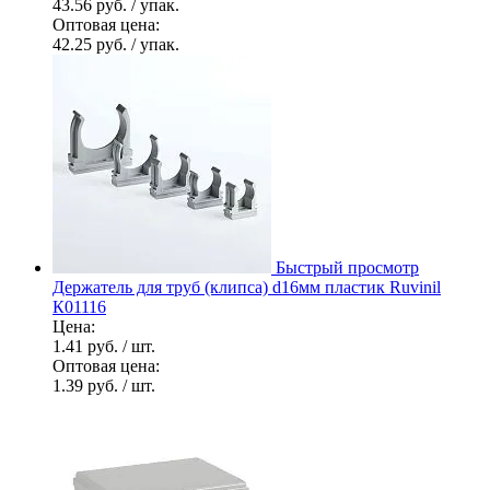
43.56 руб.
/ упак.
Оптовая цена:
42.25 руб.
/ упак.
Быстрый просмотр
Держатель для труб (клипса) d16мм пластик Ruvinil
К01116
Цена:
1.41 руб.
/ шт.
Оптовая цена:
1.39 руб.
/ шт.