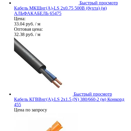
Быстрый просмотр
Кабель МКШнг(А)-LS 2х0.75 500В (бухта) (м)
АЛЬФАКАБЕЛЬ 65475
Цена:
33.04 руб.
/ м
Оптовая цена:
32.38 руб.
/ м
Быстрый просмотр
Кабель КГВВнг(А)-LS 2х1.5 (N) 380/660-2 (м) Конкорд
455
Цена по запросу