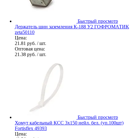
Быстрый просмотр
Держатель шин заземления К-188 У2 ГОФРОМАТИК
zeta50110
Цена:
21.81 руб.
/ шт.
Оптовая цена:
21.38 руб.
/ шт.
Быстрый просмотр
Хомут кабельный КСС 3х150 нейл. бел. (уп.100шт)
Fortisflex 49393
Цена: