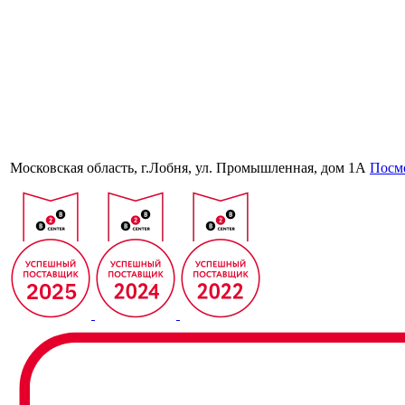
Московская область, г.Лобня, ул. Промышленная, дом 1А
Посмо