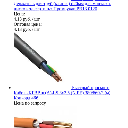
Держатель для труб (клипса) d20мм для монтажн.
пистолета сер. в п/э Промрукав PR13.0120
Цена:
4.13 руб.
/ шт.
Оптовая цена:
4.13 руб.
/ шт.
Быстрый просмотр
Кабель КГВВнг(А)-LS 3х2.5 (N PE) 380/660-2 (м)
Конкорд 466
Цена по запросу