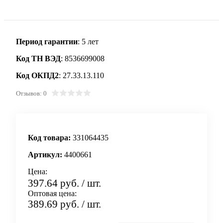
Период гарантии
: 5 лет
Код ТН ВЭД
: 8536699008
Код ОКПД2
: 27.33.13.110
Отзывов: 0
Код товара:
331064435
Артикул:
4400661
Цена:
397.64 руб.
/ шт.
Оптовая цена:
389.69 руб.
/ шт.