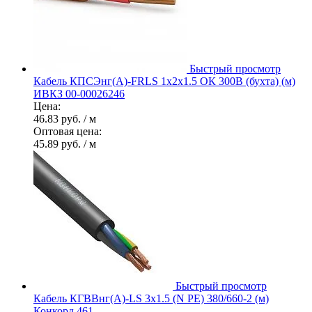
Быстрый просмотр
Кабель КПСЭнг(А)-FRLS 1х2х1.5 ОК 300В (бухта) (м)
ИВКЗ 00-00026246
Цена:
46.83 руб.
/ м
Оптовая цена:
45.89 руб.
/ м
Быстрый просмотр
Кабель КГВВнг(А)-LS 3х1.5 (N PE) 380/660-2 (м)
Конкорд 461