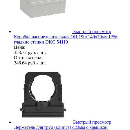
Быстрый просмотр
Коробка распределительная ОП 190х140х70мм IP56
гладкие стенки DKC 54110
Цена:
353.72 руб.
/ шт.
Оптовая цена:
346.64 руб.
/ шт.
Быстрый просмотр
Держатель для труб (клипса) d23мм с крышкой