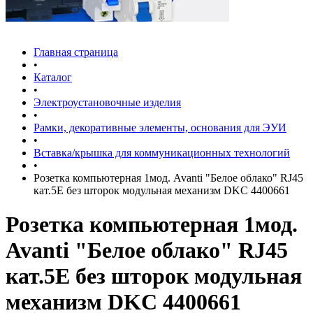
Главная страница
•
Каталог
•
Электроустановочные изделия
•
Рамки, декоративные элементы, основания для ЭУИ
•
Вставка/крышка для коммуникационных технологий
•
Розетка компьютерная 1мод. Avanti "Белое облако" RJ45
кат.5E без шторок модульная механизм DKC 4400661
Розетка компьютерная 1мод.
Avanti "Белое облако" RJ45
кат.5E без шторок модульная
механизм DKC 4400661