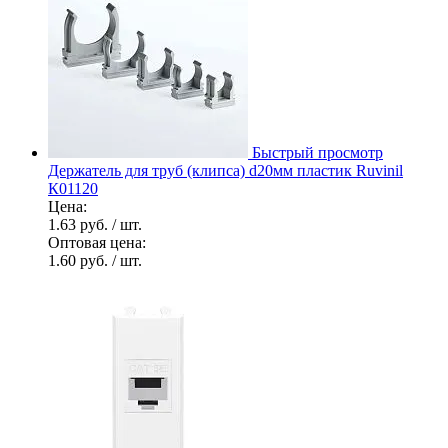
Быстрый просмотр
Держатель для труб (клипса) d20мм пластик Ruvinil
К01120
Цена:
1.63 руб.
/ шт.
Оптовая цена:
1.60 руб.
/ шт.