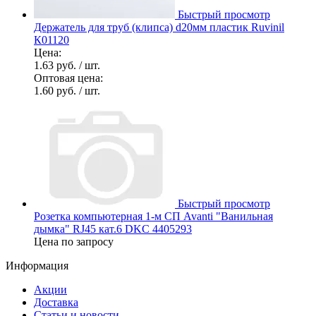
Быстрый просмотр
Держатель для труб (клипса) d20мм пластик Ruvinil
К01120
Цена:
1.63 руб.
/ шт.
Оптовая цена:
1.60 руб.
/ шт.
Быстрый просмотр
Розетка компьютерная 1-м СП Avanti "Ванильная
дымка" RJ45 кат.6 DKC 4405293
Цена по запросу
Информация
Акции
Доставка
Статьи и новости