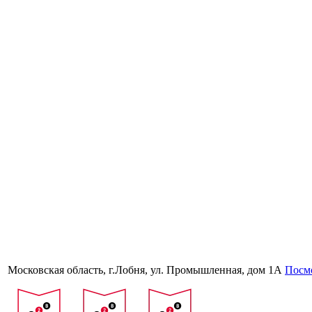
Московская область, г.Лобня, ул. Промышленная, дом 1А
Посмо