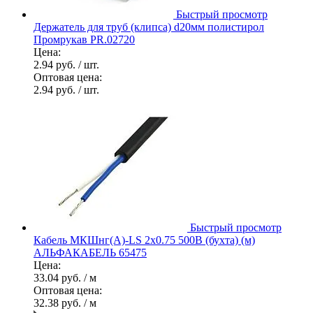
Быстрый просмотр
Держатель для труб (клипса) d20мм полистирол
Промрукав PR.02720
Цена:
2.94 руб.
/ шт.
Оптовая цена:
2.94 руб.
/ шт.
Быстрый просмотр
Кабель МКШнг(А)-LS 2х0.75 500В (бухта) (м)
АЛЬФАКАБЕЛЬ 65475
Цена:
33.04 руб.
/ м
Оптовая цена:
32.38 руб.
/ м