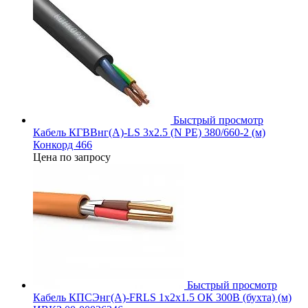
Быстрый просмотр
Кабель КГВВнг(А)-LS 3х2.5 (N PE) 380/660-2 (м)
Конкорд 466
Цена по запросу
Быстрый просмотр
Кабель КПСЭнг(А)-FRLS 1х2х1.5 ОК 300В (бухта) (м)