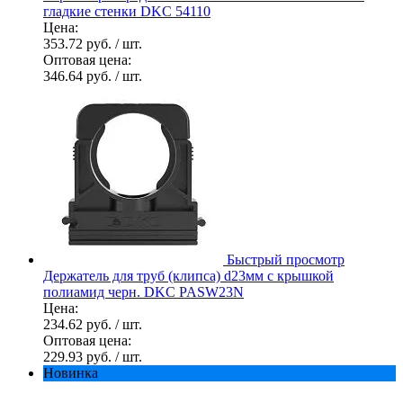
гладкие стенки DKC 54110
Цена:
353.72 руб.
/ шт.
Оптовая цена:
346.64 руб.
/ шт.
Быстрый просмотр
Держатель для труб (клипса) d23мм с крышкой
полиамид черн. DKC PASW23N
Цена:
234.62 руб.
/ шт.
Оптовая цена:
229.93 руб.
/ шт.
Новинка