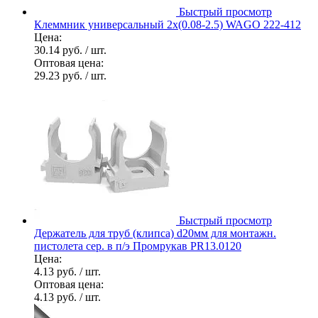
Быстрый просмотр
Клеммник универсальный 2х(0.08-2.5) WAGO 222-412
Цена:
30.14 руб.
/ шт.
Оптовая цена:
29.23 руб.
/ шт.
Быстрый просмотр
Держатель для труб (клипса) d20мм для монтажн.
пистолета сер. в п/э Промрукав PR13.0120
Цена:
4.13 руб.
/ шт.
Оптовая цена:
4.13 руб.
/ шт.