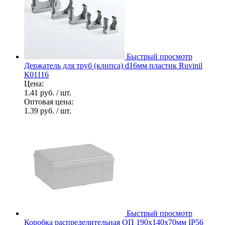
Быстрый просмотр
Держатель для труб (клипса) d16мм пластик Ruvinil
К01116
Цена:
1.41 руб.
/ шт.
Оптовая цена:
1.39 руб.
/ шт.
Быстрый просмотр
Коробка распределительная ОП 190х140х70мм IP56