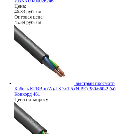
ИВКЗ 00-00026246
Цена:
46.83 руб.
/ м
Оптовая цена:
45.89 руб.
/ м
Быстрый просмотр
Кабель КГВВнг(А)-LS 3х1.5 (N PE) 380/660-2 (м)
Конкорд 461
Цена по запросу