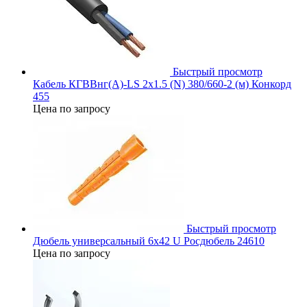
Быстрый просмотр
Кабель КГВВнг(А)-LS 2х1.5 (N) 380/660-2 (м) Конкорд
455
Цена по запросу
Быстрый просмотр
Дюбель универсальный 6х42 U Росдюбель 24610
Цена по запросу