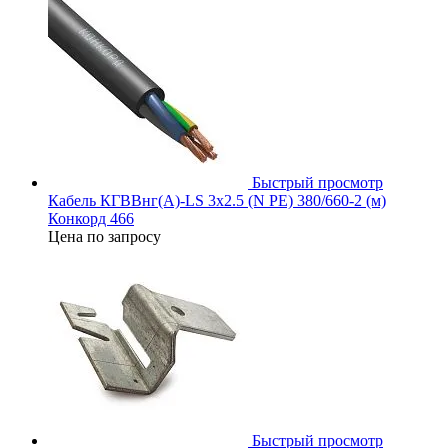
Быстрый просмотр
Кабель КГВВнг(А)-LS 3х2.5 (N PE) 380/660-2 (м)
Конкорд 466
Цена по запросу
Быстрый просмотр