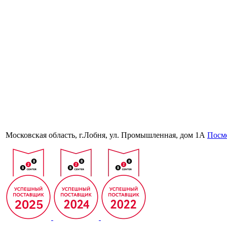
Московская область, г.Лобня, ул. Промышленная, дом 1А
Посмо