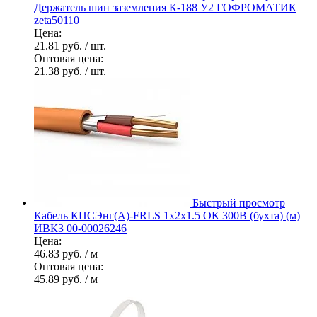
Держатель шин заземления К-188 У2 ГОФРОМАТИК
zeta50110
Цена:
21.81 руб.
/ шт.
Оптовая цена:
21.38 руб.
/ шт.
Быстрый просмотр
Кабель КПСЭнг(А)-FRLS 1х2х1.5 ОК 300В (бухта) (м)
ИВКЗ 00-00026246
Цена:
46.83 руб.
/ м
Оптовая цена:
45.89 руб.
/ м