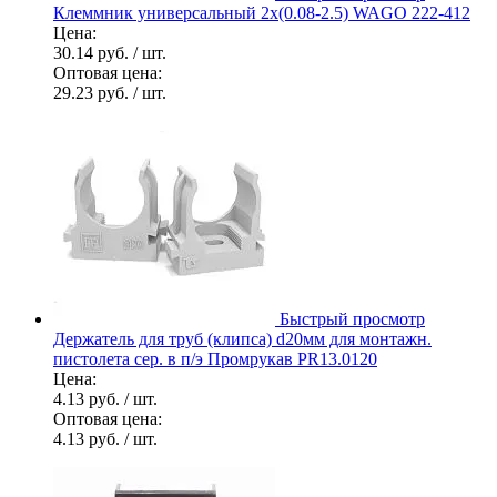
Клеммник универсальный 2х(0.08-2.5) WAGO 222-412
Цена:
30.14 руб.
/ шт.
Оптовая цена:
29.23 руб.
/ шт.
Быстрый просмотр
Держатель для труб (клипса) d20мм для монтажн.
пистолета сер. в п/э Промрукав PR13.0120
Цена:
4.13 руб.
/ шт.
Оптовая цена:
4.13 руб.
/ шт.