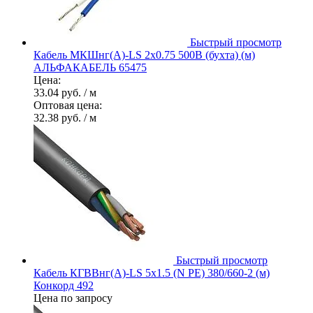
Быстрый просмотр
Кабель МКШнг(А)-LS 2х0.75 500В (бухта) (м)
АЛЬФАКАБЕЛЬ 65475
Цена:
33.04 руб.
/ м
Оптовая цена:
32.38 руб.
/ м
Быстрый просмотр
Кабель КГВВнг(А)-LS 5х1.5 (N PE) 380/660-2 (м)
Конкорд 492
Цена по запросу