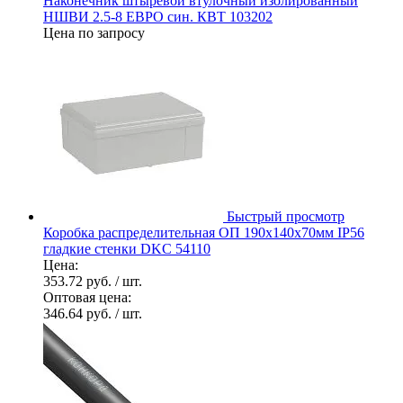
Наконечник штыревой втулочный изолированный
НШВИ 2.5-8 ЕВРО син. КВТ 103202
Цена по запросу
Быстрый просмотр
Коробка распределительная ОП 190х140х70мм IP56
гладкие стенки DKC 54110
Цена:
353.72 руб.
/ шт.
Оптовая цена:
346.64 руб.
/ шт.