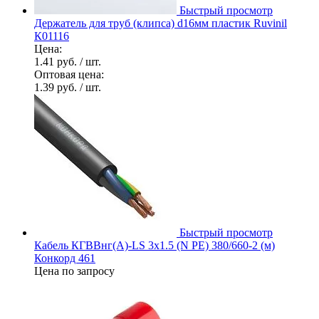
Быстрый просмотр
Держатель для труб (клипса) d16мм пластик Ruvinil
К01116
Цена:
1.41 руб.
/ шт.
Оптовая цена:
1.39 руб.
/ шт.
Быстрый просмотр
Кабель КГВВнг(А)-LS 3х1.5 (N PE) 380/660-2 (м)
Конкорд 461
Цена по запросу