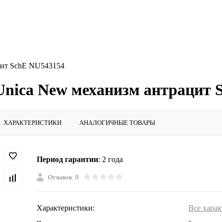
цит SchE NU543154
 Unica New механизм антрацит
ХАРАКТЕРИСТИКИ
АНАЛОГИЧНЫЕ ТОВАРЫ
Период гарантии
: 2 года
Отзывов: 0
Характеристики:
Все хара