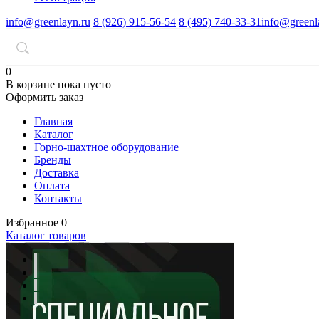
info@greenlayn.ru
8 (926) 915-56-54
8 (495) 740-33-31
info@greenl
0
В корзине
пока пусто
Оформить заказ
Главная
Каталог
Горно-шахтное оборудование
Бренды
Доставка
Оплата
Контакты
Избранное
0
Каталог товаров