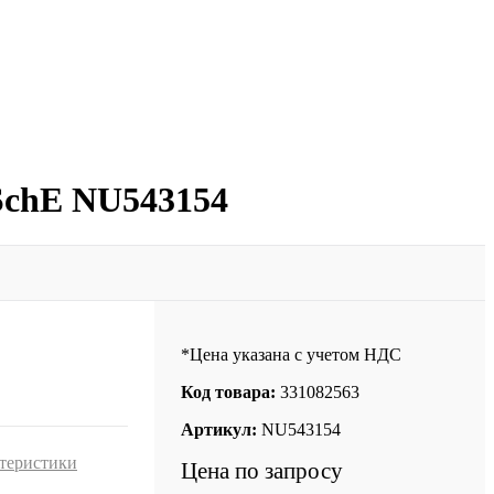
 SchE NU543154
*Цена указана с учетом НДС
Код товара:
331082563
Артикул:
NU543154
ктеристики
Цена по запросу