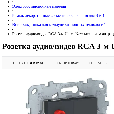
•
Электроустановочные изделия
•
Рамки, декоративные элементы, основания для ЭУИ
•
Вставка/крышка для коммуникационных технологий
•
Розетка аудио/видео RCA 3-м Unica New механизм антра
Розетка аудио/видео RCA 3-м
ВЕРНУТЬСЯ В РАЗДЕЛ
ОБЗОР ТОВАРА
ОПИСАНИЕ