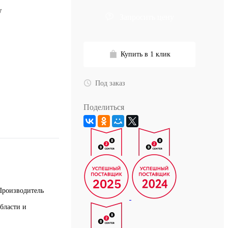
W
Запросить цену
Купить в 1 клик
Под заказ
Поделиться
Производитель
бласти и