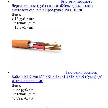
Быстрый просмотр
Держатель для труб (клипса) d20мм для монтажн.
пистолета сер. в п/э Промрукав PR13.0120
Цена:
4.13 руб.
/ шт.
Оптовая цена:
4.13 руб.
/ шт.
Быстрый просмотр
Кабель КПСЭнг(А)-FRLS 1х2х1.5 ОК 300В (бухта) (м)
ИВКЗ 00-00026246
Цена:
46.83 руб.
/ м
Оптовая цена:
45.89 руб.
/ м