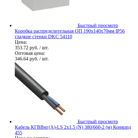
Быстрый просмотр
Коробка распределительная ОП 190х140х70мм IP56
гладкие стенки DKC 54110
Цена:
353.72 руб.
/ шт.
Оптовая цена:
346.64 руб.
/ шт.
Быстрый просмотр
Кабель КГВВнг(А)-LS 2х1.5 (N) 380/660-2 (м) Конкорд
455