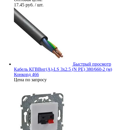
17.45 руб.
/ шт.
Быстрый просмотр
Кабель КГВВнг(А)-LS 3х2.5 (N PE) 380/660-2 (м)
Конкорд 466
Цена по запросу