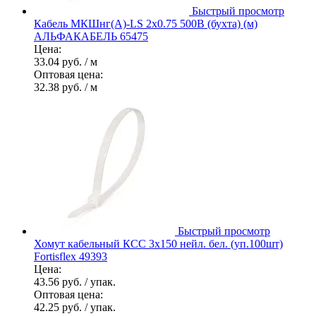
Быстрый просмотр
Кабель МКШнг(А)-LS 2х0.75 500В (бухта) (м)
АЛЬФАКАБЕЛЬ 65475
Цена:
33.04 руб.
/ м
Оптовая цена:
32.38 руб.
/ м
Быстрый просмотр
Хомут кабельный КСС 3х150 нейл. бел. (уп.100шт)
Fortisflex 49393
Цена:
43.56 руб.
/ упак.
Оптовая цена:
42.25 руб.
/ упак.