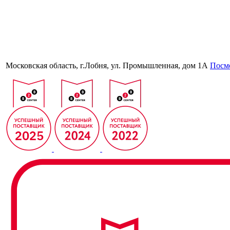
Московская область, г.Лобня, ул. Промышленная, дом 1А
Посмо