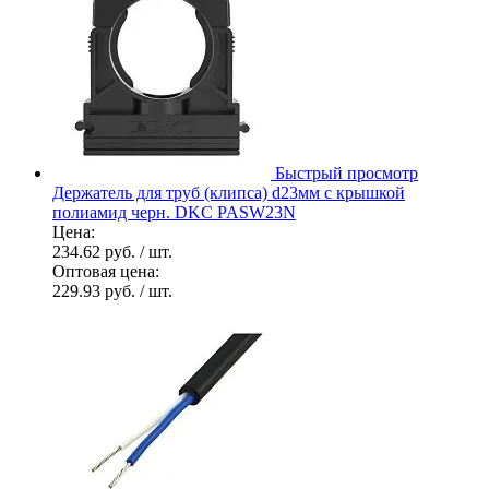
Быстрый просмотр
Держатель для труб (клипса) d23мм с крышкой
полиамид черн. DKC PASW23N
Цена:
234.62 руб.
/ шт.
Оптовая цена:
229.93 руб.
/ шт.