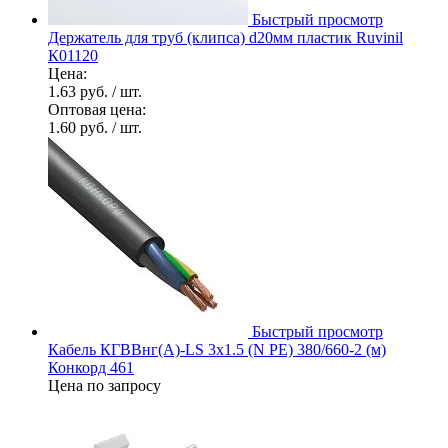
Быстрый просмотр
Держатель для труб (клипса) d20мм пластик Ruvinil
К01120
Цена:
1.63 руб.
/ шт.
Оптовая цена:
1.60 руб.
/ шт.
Быстрый просмотр
Кабель КГВВнг(А)-LS 3х1.5 (N PE) 380/660-2 (м)
Конкорд 461
Цена по запросу