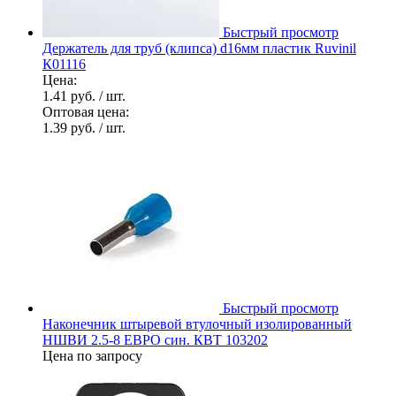
Быстрый просмотр
Держатель для труб (клипса) d16мм пластик Ruvinil
К01116
Цена:
1.41 руб.
/ шт.
Оптовая цена:
1.39 руб.
/ шт.
Быстрый просмотр
Наконечник штыревой втулочный изолированный
НШВИ 2.5-8 ЕВРО син. КВТ 103202
Цена по запросу