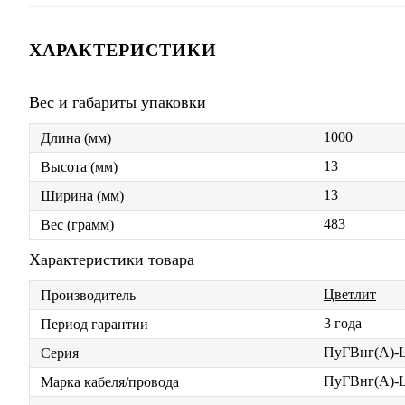
ХАРАКТЕРИСТИКИ
Вес и габариты упаковки
1000
Длина (мм)
13
Высота (мм)
13
Ширина (мм)
483
Вес (грамм)
Характеристики товара
Цветлит
Производитель
3 года
Период гарантии
ПуГВнг(А)-
Серия
ПуГВнг(А)-
Марка кабеля/провода