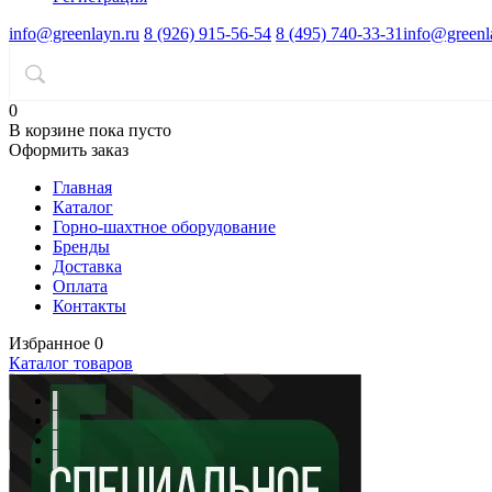
info@greenlayn.ru
8 (926) 915-56-54
8 (495) 740-33-31
info@greenl
0
В корзине
пока пусто
Оформить заказ
Главная
Каталог
Горно-шахтное оборудование
Бренды
Доставка
Оплата
Контакты
Избранное
0
Каталог товаров