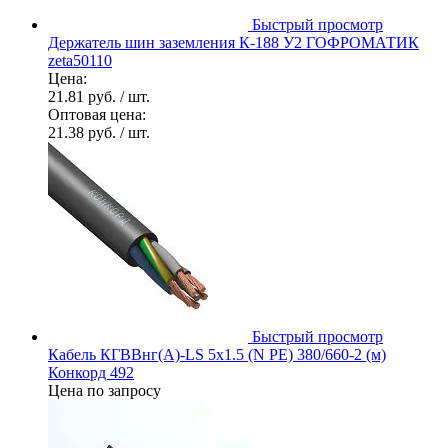
Быстрый просмотр
Держатель шин заземления К-188 У2 ГОФРОМАТИК
zeta50110
Цена:
21.81 руб.
/ шт.
Оптовая цена:
21.38 руб.
/ шт.
Быстрый просмотр
Кабель КГВВнг(А)-LS 5х1.5 (N PE) 380/660-2 (м)
Конкорд 492
Цена по запросу