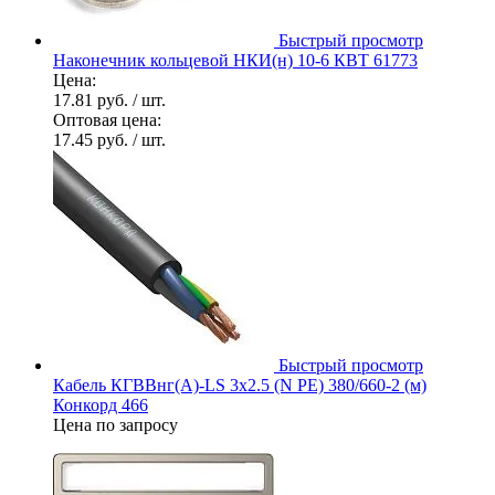
Быстрый просмотр
Наконечник кольцевой НКИ(н) 10-6 КВТ 61773
Цена:
17.81 руб.
/ шт.
Оптовая цена:
17.45 руб.
/ шт.
Быстрый просмотр
Кабель КГВВнг(А)-LS 3х2.5 (N PE) 380/660-2 (м)
Конкорд 466
Цена по запросу