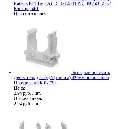
Кабель КГВВнг(А)-LS 3х1.5 (N PE) 380/660-2 (м)
Конкорд 461
Цена по запросу
Быстрый просмотр
Держатель для труб (клипса) d20мм полистирол
Промрукав PR.02720
Цена:
2.94 руб.
/ шт.
Оптовая цена:
2.94 руб.
/ шт.