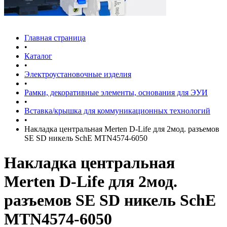
Главная страница
•
Каталог
•
Электроустановочные изделия
•
Рамки, декоративные элементы, основания для ЭУИ
•
Вставка/крышка для коммуникационных технологий
•
Накладка центральная Merten D-Life для 2мод. разъемов
SE SD никель SchE MTN4574-6050
Накладка центральная
Merten D-Life для 2мод.
разъемов SE SD никель SchE
MTN4574-6050