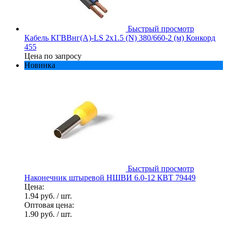
Быстрый просмотр
Кабель КГВВнг(А)-LS 2х1.5 (N) 380/660-2 (м) Конкорд
455
Цена по запросу
Новинка
Быстрый просмотр
Наконечник штыревой НШВИ 6.0-12 КВТ 79449
Цена:
1.94 руб.
/ шт.
Оптовая цена:
1.90 руб.
/ шт.