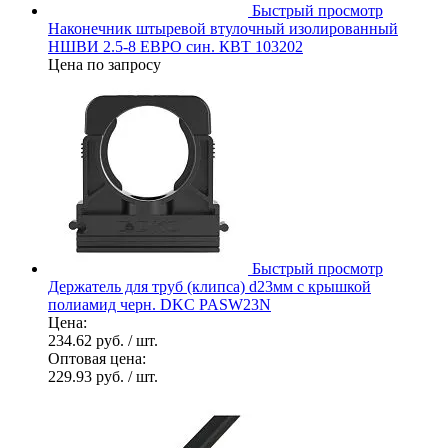
Быстрый просмотр
Наконечник штыревой втулочный изолированный
НШВИ 2.5-8 ЕВРО син. КВТ 103202
Цена по запросу
Быстрый просмотр
Держатель для труб (клипса) d23мм с крышкой
полиамид черн. DKC PASW23N
Цена:
234.62 руб.
/ шт.
Оптовая цена:
229.93 руб.
/ шт.