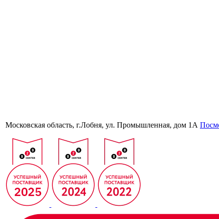
Московская область, г.Лобня, ул. Промышленная, дом 1А
Посмо