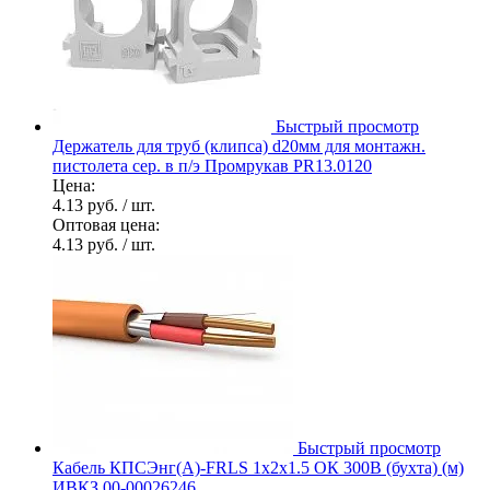
Быстрый просмотр
Держатель для труб (клипса) d20мм для монтажн.
пистолета сер. в п/э Промрукав PR13.0120
Цена:
4.13 руб.
/ шт.
Оптовая цена:
4.13 руб.
/ шт.
Быстрый просмотр
Кабель КПСЭнг(А)-FRLS 1х2х1.5 ОК 300В (бухта) (м)
ИВКЗ 00-00026246