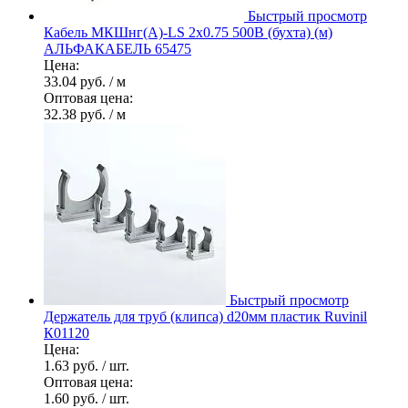
Быстрый просмотр
Кабель МКШнг(А)-LS 2х0.75 500В (бухта) (м)
АЛЬФАКАБЕЛЬ 65475
Цена:
33.04 руб.
/ м
Оптовая цена:
32.38 руб.
/ м
Быстрый просмотр
Держатель для труб (клипса) d20мм пластик Ruvinil
К01120
Цена:
1.63 руб.
/ шт.
Оптовая цена:
1.60 руб.
/ шт.