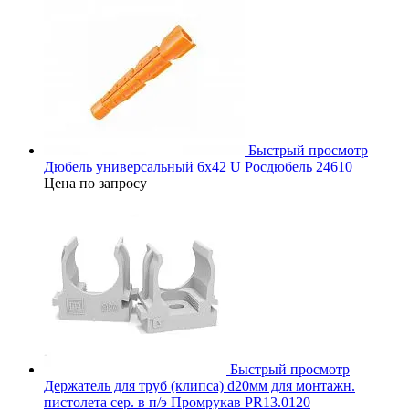
Быстрый просмотр
Дюбель универсальный 6х42 U Росдюбель 24610
Цена по запросу
Быстрый просмотр
Держатель для труб (клипса) d20мм для монтажн.
пистолета сер. в п/э Промрукав PR13.0120