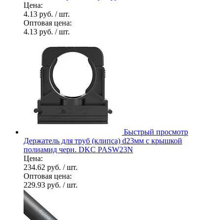
Цена:
4.13 руб.
/ шт.
Оптовая цена:
4.13 руб.
/ шт.
Быстрый просмотр
Держатель для труб (клипса) d23мм с крышкой
полиамид черн. DKC PASW23N
Цена:
234.62 руб.
/ шт.
Оптовая цена:
229.93 руб.
/ шт.