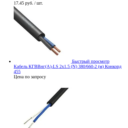
17.45 руб.
/ шт.
Быстрый просмотр
Кабель КГВВнг(А)-LS 2х1.5 (N) 380/660-2 (м) Конкорд
455
Цена по запросу