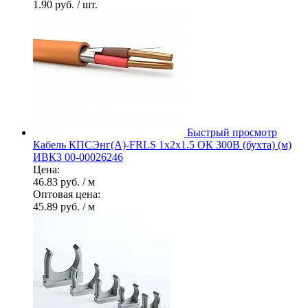
1.90 руб.
/ шт.
Быстрый просмотр
Кабель КПСЭнг(А)-FRLS 1х2х1.5 ОК 300В (бухта) (м)
ИВКЗ 00-00026246
Цена:
46.83 руб.
/ м
Оптовая цена:
45.89 руб.
/ м