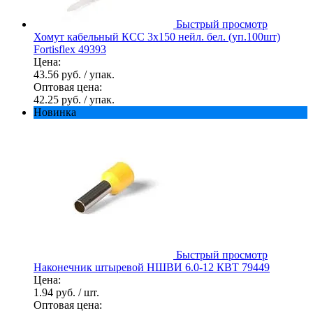
Быстрый просмотр
Хомут кабельный КСС 3х150 нейл. бел. (уп.100шт)
Fortisflex 49393
Цена:
43.56 руб.
/ упак.
Оптовая цена:
42.25 руб.
/ упак.
Новинка
Быстрый просмотр
Наконечник штыревой НШВИ 6.0-12 КВТ 79449
Цена:
1.94 руб.
/ шт.
Оптовая цена: