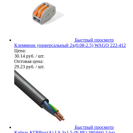
Быстрый просмотр
Клеммник универсальный 2х(0.08-2.5) WAGO 222-412
Цена:
30.14 руб.
/ шт.
Оптовая цена:
29.23 руб.
/ шт.
Быстрый просмотр
Кабель КГВВнг(А)-LS 3х1.5 (N PE) 380/660-2 (м)