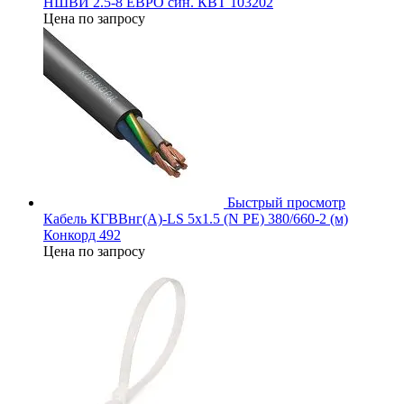
НШВИ 2.5-8 ЕВРО син. КВТ 103202
Цена по запросу
Быстрый просмотр
Кабель КГВВнг(А)-LS 5х1.5 (N PE) 380/660-2 (м)
Конкорд 492
Цена по запросу