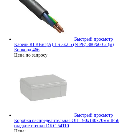
Быстрый просмотр
Кабель КГВВнг(А)-LS 3х2.5 (N PE) 380/660-2 (м)
Конкорд 466
Цена по запросу
Быстрый просмотр
Коробка распределительная ОП 190х140х70мм IP56
гладкие стенки DKC 54110
Цена: