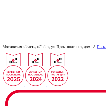
Московская область, г.Лобня, ул. Промышленная, дом 1А
Посмо