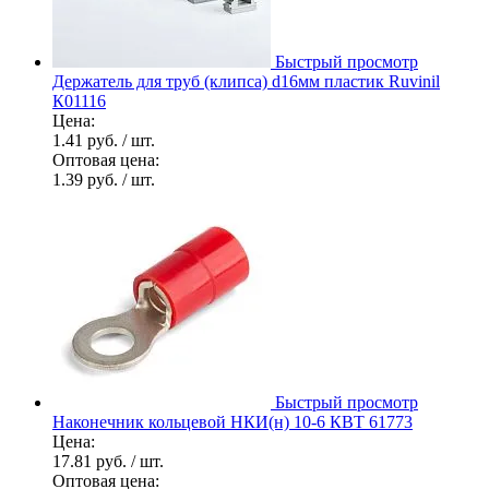
Быстрый просмотр
Держатель для труб (клипса) d16мм пластик Ruvinil
К01116
Цена:
1.41 руб.
/ шт.
Оптовая цена:
1.39 руб.
/ шт.
Быстрый просмотр
Наконечник кольцевой НКИ(н) 10-6 КВТ 61773
Цена:
17.81 руб.
/ шт.
Оптовая цена: