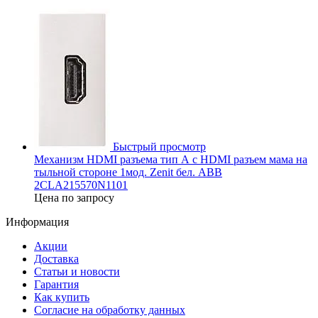
Быстрый просмотр
Механизм HDMI разъема тип А с HDMI разъем мама на
тыльной стороне 1мод. Zenit бел. ABB
2CLA215570N1101
Цена по запросу
Информация
Акции
Доставка
Статьи и новости
Гарантия
Как купить
Согласие на обработку данных