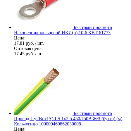
Быстрый просмотр
Наконечник кольцевой НКИ(н) 10-6 КВТ 61773
Цена:
17.81 руб.
/ шт.
Оптовая цена:
17.45 руб.
/ шт.
Быстрый просмотр
Провод ПуГВнг(А)-LS 1х2.5 450/750В Ж/З (бухта) (м)
Кольчугино 100000469862030008
Цена: