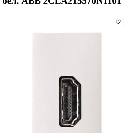
бел. ABB 2CLA215570N1101