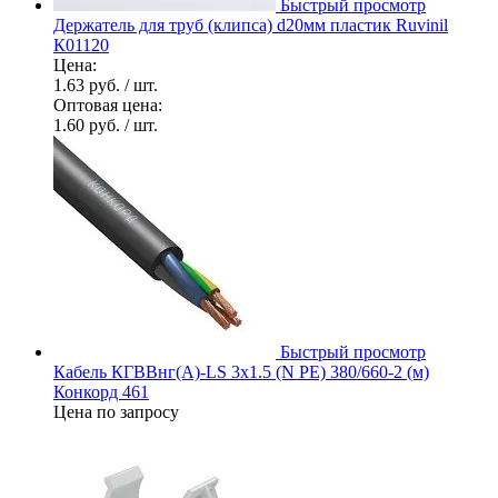
Быстрый просмотр
Держатель для труб (клипса) d20мм пластик Ruvinil
К01120
Цена:
1.63 руб.
/ шт.
Оптовая цена:
1.60 руб.
/ шт.
Быстрый просмотр
Кабель КГВВнг(А)-LS 3х1.5 (N PE) 380/660-2 (м)
Конкорд 461
Цена по запросу