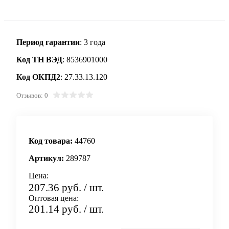
Период гарантии
: 3 года
Код ТН ВЭД
: 8536901000
Код ОКПД2
: 27.33.13.120
Отзывов: 0
Код товара:
44760
Артикул:
289787
Цена:
207.36 руб.
/ шт.
Оптовая цена:
201.14 руб.
/ шт.