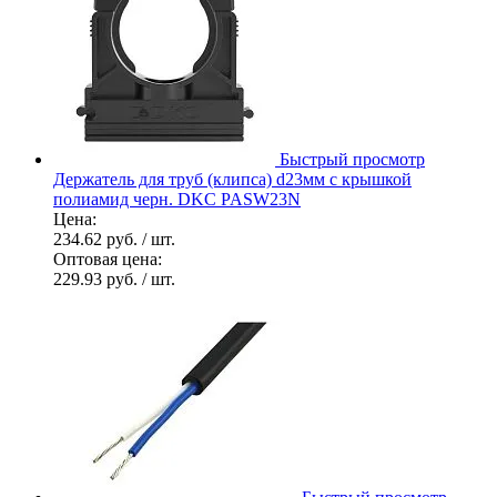
Быстрый просмотр
Держатель для труб (клипса) d23мм с крышкой
полиамид черн. DKC PASW23N
Цена:
234.62 руб.
/ шт.
Оптовая цена:
229.93 руб.
/ шт.