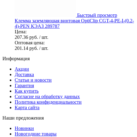
Быстрый просмотр
Клемма заземляющая винтовая OptiClip CGT-4-PE-I-(0.2-
4)-PEN КЭАЗ 289787
Цена:
207.36 руб.
/ шт.
Оптовая цена:
201.14 руб.
/ шт.
Информация
Акции
Доставка
Статьи и новости
Гарантия
Как купить
Согласие на обработку данных
Политика конфиденциальности
Карта сайта
Наши предложения
Новинки
Новогодние товары