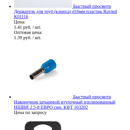
Быстрый просмотр
Держатель для труб (клипса) d16мм пластик Ruvinil
К01116
Цена:
1.41 руб.
/ шт.
Оптовая цена:
1.39 руб.
/ шт.
Быстрый просмотр
Наконечник штыревой втулочный изолированный
НШВИ 2.5-8 ЕВРО син. КВТ 103202
Цена по запросу