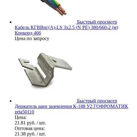
Быстрый просмотр
Кабель КГВВнг(А)-LS 3х2.5 (N PE) 380/660-2 (м)
Конкорд 466
Цена по запросу
Быстрый просмотр
Держатель шин заземления К-188 У2 ГОФРОМАТИК
zeta50110
Цена:
21.81 руб.
/ шт.
Оптовая цена:
21.38 руб.
/ шт.