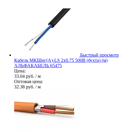
Быстрый просмотр
Кабель МКШнг(А)-LS 2х0.75 500В (бухта) (м)
АЛЬФАКАБЕЛЬ 65475
Цена:
33.04 руб.
/ м
Оптовая цена:
32.38 руб.
/ м