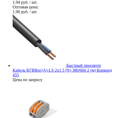
1.94 руб.
/ шт.
Оптовая цена:
1.90 руб.
/ шт.
Быстрый просмотр
Кабель КГВВнг(А)-LS 2х1.5 (N) 380/660-2 (м) Конкорд
455
Цена по запросу