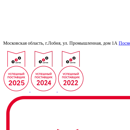
Московская область, г.Лобня, ул. Промышленная, дом 1А
Посмо