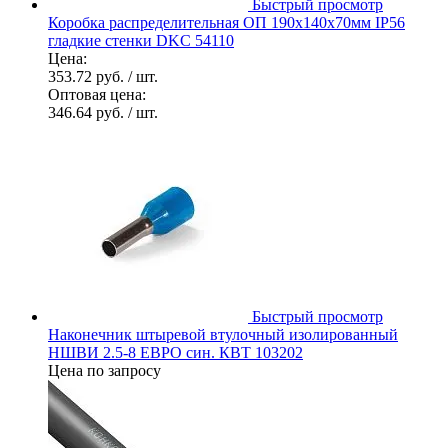
Быстрый просмотр
Коробка распределительная ОП 190х140х70мм IP56
гладкие стенки DKC 54110
Цена:
353.72 руб.
/ шт.
Оптовая цена:
346.64 руб.
/ шт.
Быстрый просмотр
Наконечник штыревой втулочный изолированный
НШВИ 2.5-8 ЕВРО син. КВТ 103202
Цена по запросу