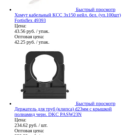
Быстрый просмотр
Хомут кабельный КСС 3х150 нейл. бел. (уп.100шт)
Fortisflex 49393
Цена:
43.56 руб.
/ упак.
Оптовая цена:
42.25 руб.
/ упак.
Быстрый просмотр
Держатель для труб (клипса) d23мм с крышкой
полиамид черн. DKC PASW23N
Цена:
234.62 руб.
/ шт.
Оптовая цена: