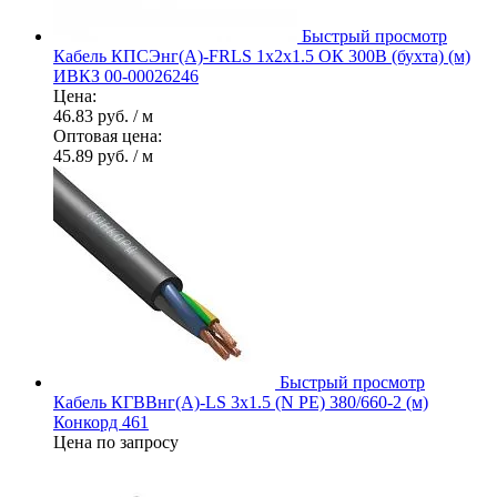
Быстрый просмотр
Кабель КПСЭнг(А)-FRLS 1х2х1.5 ОК 300В (бухта) (м)
ИВКЗ 00-00026246
Цена:
46.83 руб.
/ м
Оптовая цена:
45.89 руб.
/ м
Быстрый просмотр
Кабель КГВВнг(А)-LS 3х1.5 (N PE) 380/660-2 (м)
Конкорд 461
Цена по запросу