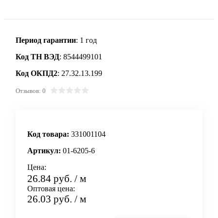
Период гарантии
: 1 год
Код ТН ВЭД
: 8544499101
Код ОКПД2
: 27.32.13.199
Отзывов: 0
Код товара:
331001104
Артикул:
01-6205-6
Цена:
26.84 руб.
/ м
Оптовая цена:
26.03 руб.
/ м