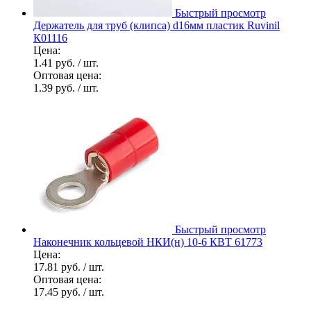
Быстрый просмотр
Держатель для труб (клипса) d16мм пластик Ruvinil
К01116
Цена:
1.41 руб.
/ шт.
Оптовая цена:
1.39 руб.
/ шт.
Быстрый просмотр
Наконечник кольцевой НКИ(н) 10-6 КВТ 61773
Цена:
17.81 руб.
/ шт.
Оптовая цена:
17.45 руб.
/ шт.