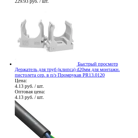
229.93 руб.
/ шт.
Быстрый просмотр
Держатель для труб (клипса) d20мм для монтажн.
пистолета сер. в п/э Промрукав PR13.0120
Цена:
4.13 руб.
/ шт.
Оптовая цена:
4.13 руб.
/ шт.