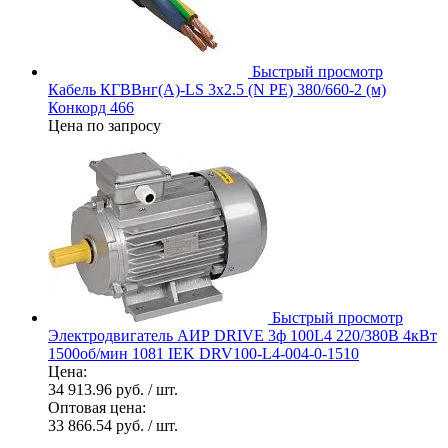
Быстрый просмотр
Кабель КГВВнг(А)-LS 3х2.5 (N PE) 380/660-2 (м)
Конкорд 466
Цена по запросу
Быстрый просмотр
Электродвигатель АИР DRIVE 3ф 100L4 220/380В 4кВт
1500об/мин 1081 IEK DRV100-L4-004-0-1510
Цена:
34 913.96 руб.
/ шт.
Оптовая цена:
33 866.54 руб.
/ шт.