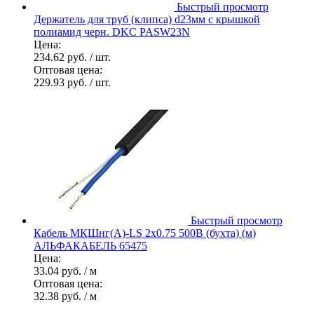
Быстрый просмотр
Держатель для труб (клипса) d23мм с крышкой
полиамид черн. DKC PASW23N
Цена:
234.62 руб.
/ шт.
Оптовая цена:
229.93 руб.
/ шт.
Быстрый просмотр
Кабель МКШнг(А)-LS 2х0.75 500В (бухта) (м)
АЛЬФАКАБЕЛЬ 65475
Цена:
33.04 руб.
/ м
Оптовая цена:
32.38 руб.
/ м