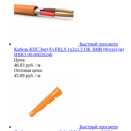
Быстрый просмотр
Кабель КПСЭнг(А)-FRLS 1х2х1.5 ОК 300В (бухта) (м)
ИВКЗ 00-00026246
Цена:
46.83 руб.
/ м
Оптовая цена:
45.89 руб.
/ м
Быстрый просмотр