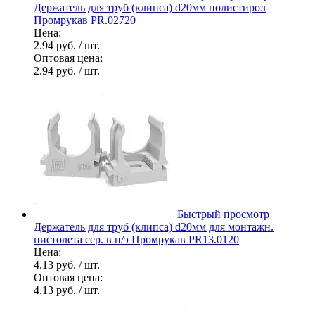
Держатель для труб (клипса) d20мм полистирол
Промрукав PR.02720
Цена:
2.94 руб.
/ шт.
Оптовая цена:
2.94 руб.
/ шт.
Быстрый просмотр
Держатель для труб (клипса) d20мм для монтажн.
пистолета сер. в п/э Промрукав PR13.0120
Цена:
4.13 руб.
/ шт.
Оптовая цена:
4.13 руб.
/ шт.