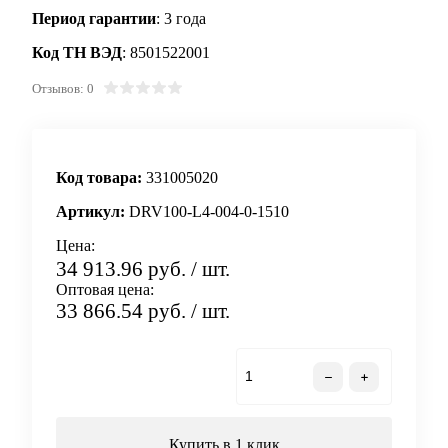
Период гарантии
: 3 года
Код ТН ВЭД
: 8501522001
Отзывов: 0
Код товара:
331005020
Артикул:
DRV100-L4-004-0-1510
Цена:
34 913.96 руб.
/ шт.
Оптовая цена:
33 866.54 руб.
/ шт.
В корзину
Купить в 1 клик