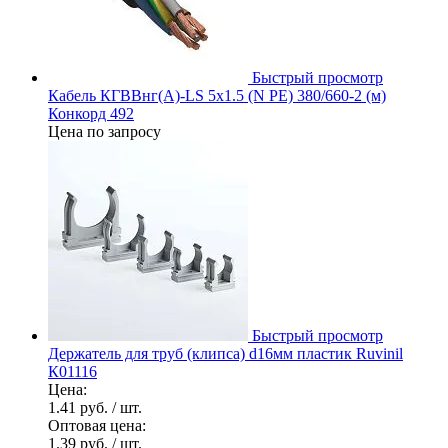
Быстрый просмотр
Кабель КГВВнг(А)-LS 5х1.5 (N PE) 380/660-2 (м)
Конкорд 492
Цена по запросу
Быстрый просмотр
Держатель для труб (клипса) d16мм пластик Ruvinil
К01116
Цена:
1.41 руб.
/ шт.
Оптовая цена:
1.39 руб.
/ шт.