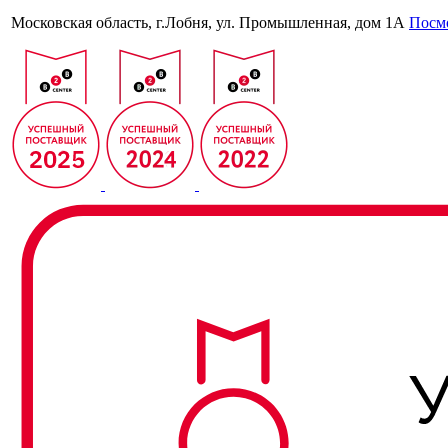
Московская область, г.Лобня, ул. Промышленная, дом 1А
Посмо