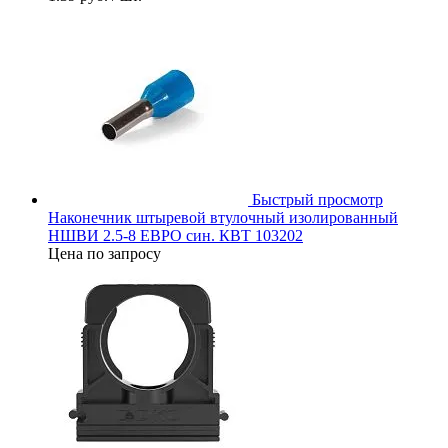
Быстрый просмотр
Наконечник штыревой втулочный изолированный
НШВИ 2.5-8 ЕВРО син. КВТ 103202
Цена по запросу