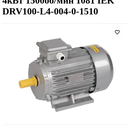
4кВт 1500об/мин 1081 IEK
DRV100-L4-004-0-1510