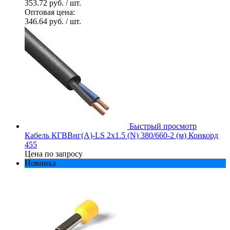
353.72 руб.
/ шт.
Оптовая цена:
346.64 руб.
/ шт.
Быстрый просмотр
Кабель КГВВнг(А)-LS 2х1.5 (N) 380/660-2 (м) Конкорд
455
Цена по запросу
Новинка