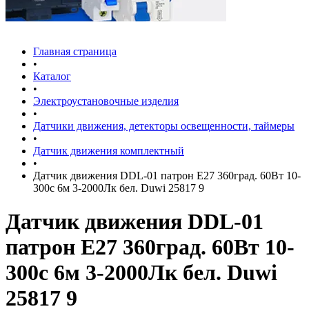
Главная страница
•
Каталог
•
Электроустановочные изделия
•
Датчики движения, детекторы освещенности, таймеры
•
Датчик движения комплектный
•
Датчик движения DDL-01 патрон E27 360град. 60Вт 10-
300с 6м 3-2000Лк бел. Duwi 25817 9
Датчик движения DDL-01
патрон E27 360град. 60Вт 10-
300с 6м 3-2000Лк бел. Duwi
25817 9