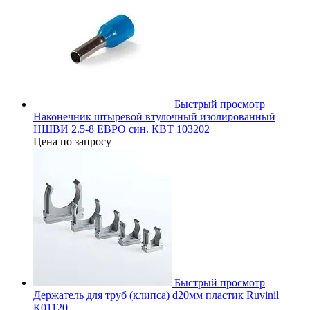
Быстрый просмотр
Наконечник штыревой втулочный изолированный
НШВИ 2.5-8 ЕВРО син. КВТ 103202
Цена по запросу
Быстрый просмотр
Держатель для труб (клипса) d20мм пластик Ruvinil
К01120