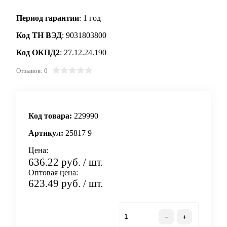
Период гарантии
: 1 год
Код ТН ВЭД
: 9031803800
Код ОКПД2
: 27.12.24.190
Отзывов: 0
Код товара:
229990
Артикул:
25817 9
Цена:
636.22 руб.
/ шт.
Оптовая цена:
623.49 руб.
/ шт.
В корзину