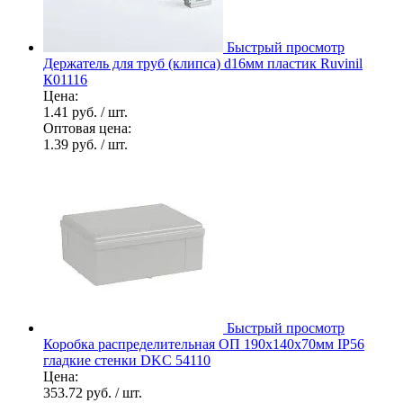
Быстрый просмотр
Держатель для труб (клипса) d16мм пластик Ruvinil
К01116
Цена:
1.41 руб.
/ шт.
Оптовая цена:
1.39 руб.
/ шт.
Быстрый просмотр
Коробка распределительная ОП 190х140х70мм IP56
гладкие стенки DKC 54110
Цена:
353.72 руб.
/ шт.