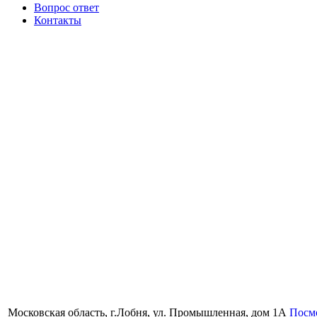
Вопрос ответ
Контакты
Московская область, г.Лобня, ул. Промышленная, дом 1А
Посмо