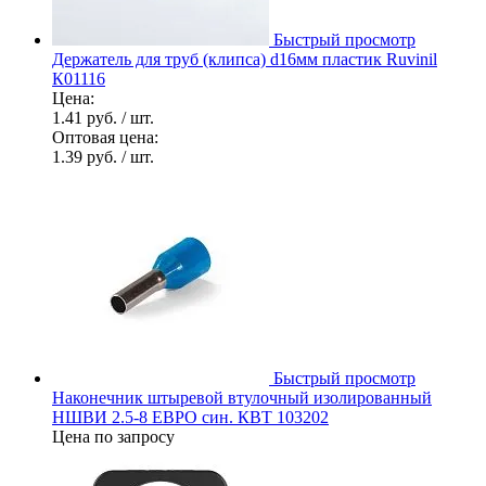
Быстрый просмотр
Держатель для труб (клипса) d16мм пластик Ruvinil
К01116
Цена:
1.41 руб.
/ шт.
Оптовая цена:
1.39 руб.
/ шт.
Быстрый просмотр
Наконечник штыревой втулочный изолированный
НШВИ 2.5-8 ЕВРО син. КВТ 103202
Цена по запросу