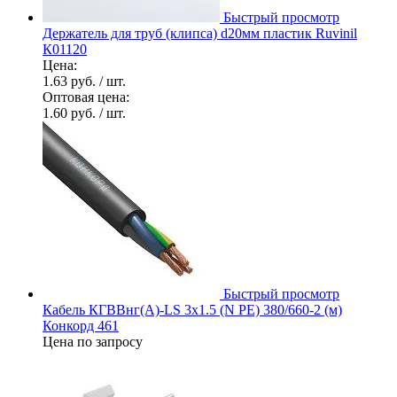
Быстрый просмотр
Держатель для труб (клипса) d20мм пластик Ruvinil
К01120
Цена:
1.63 руб.
/ шт.
Оптовая цена:
1.60 руб.
/ шт.
Быстрый просмотр
Кабель КГВВнг(А)-LS 3х1.5 (N PE) 380/660-2 (м)
Конкорд 461
Цена по запросу