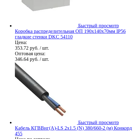
Быстрый просмотр
Коробка распределительная ОП 190х140х70мм IP56
гладкие стенки DKC 54110
Цена:
353.72 руб.
/ шт.
Оптовая цена:
346.64 руб.
/ шт.
Быстрый просмотр
Кабель КГВВнг(А)-LS 2х1.5 (N) 380/660-2 (м) Конкорд
455