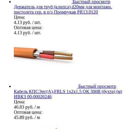
Быстрый просмотр
Держатель для труб (клипса) d20мм для монтажн.
пистолета сер. в п/э Промрукав PR13.0120
Цена:
4.13 руб.
/ шт.
Оптовая цена:
4.13 руб.
/ шт.
Быстрый просмотр
Кабель КПСЭнг(А)-FRLS 1х2х1.5 ОК 300В (бухта) (м)
ИВКЗ 00-00026246
Цена:
46.83 руб.
/ м
Оптовая цена:
45.89 руб.
/ м