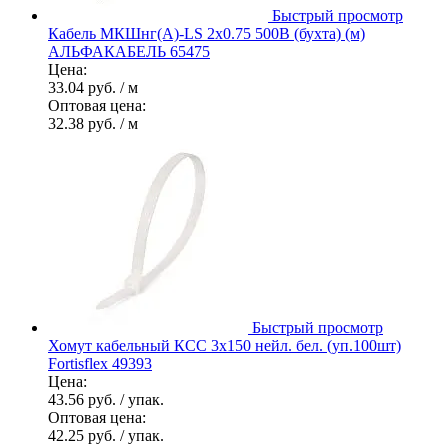
Быстрый просмотр
Кабель МКШнг(А)-LS 2х0.75 500В (бухта) (м)
АЛЬФАКАБЕЛЬ 65475
Цена:
33.04 руб.
/ м
Оптовая цена:
32.38 руб.
/ м
Быстрый просмотр
Хомут кабельный КСС 3х150 нейл. бел. (уп.100шт)
Fortisflex 49393
Цена:
43.56 руб.
/ упак.
Оптовая цена:
42.25 руб.
/ упак.