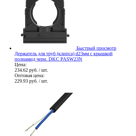
Быстрый просмотр
Держатель для труб (клипса) d23мм с крышкой
полиамид черн. DKC PASW23N
Цена:
234.62 руб.
/ шт.
Оптовая цена:
229.93 руб.
/ шт.