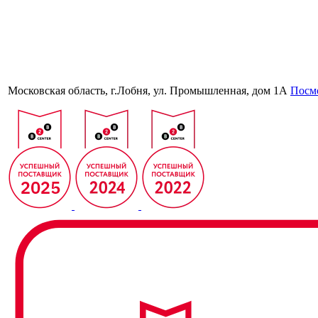
Московская область, г.Лобня, ул. Промышленная, дом 1А
Посмо