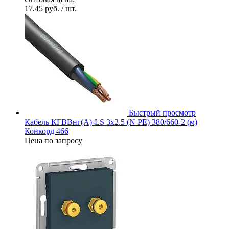
17.45 руб.
/ шт.
Быстрый просмотр
Кабель КГВВнг(А)-LS 3х2.5 (N PE) 380/660-2 (м)
Конкорд 466
Цена по запросу