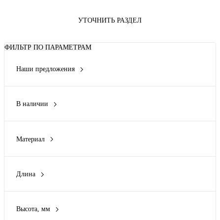
УТОЧНИТЬ РАЗДЕЛ
ФИЛЬТР ПО ПАРАМЕТРАМ
Наши предложения
Акция
(1)
В наличии
Да
(1)
Нет
(14)
Материал
Пластик
(14)
Длина
25 мм
(1)
5000 мм
(2)
Высота, мм
6000 мм
(1)
100 мм
(2)