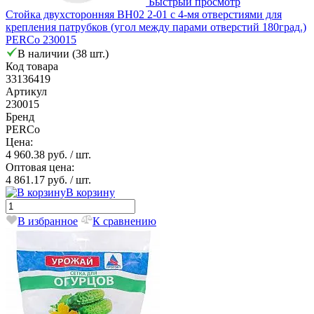
Быстрый просмотр
Стойка двухсторонняя BH02 2-01 с 4-мя отверстиями для
крепления патрубков (угол между парами отверстий 180град.)
PERCo 230015
В наличии (38 шт.)
Код товара
33136419
Артикул
230015
Бренд
PERCo
Цена:
4 960.38 руб.
/ шт.
Оптовая цена:
4 861.17 руб.
/ шт.
В корзину
В избранное
К сравнению