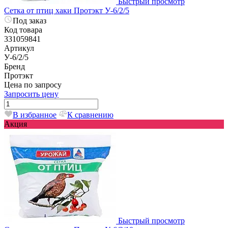
Быстрый просмотр
Сетка от птиц хаки Протэкт У-6/2/5
Под заказ
Код товара
331059841
Артикул
У-6/2/5
Бренд
Протэкт
Цена по запросу
Запросить цену
В избранное
К сравнению
Акция
Быстрый просмотр