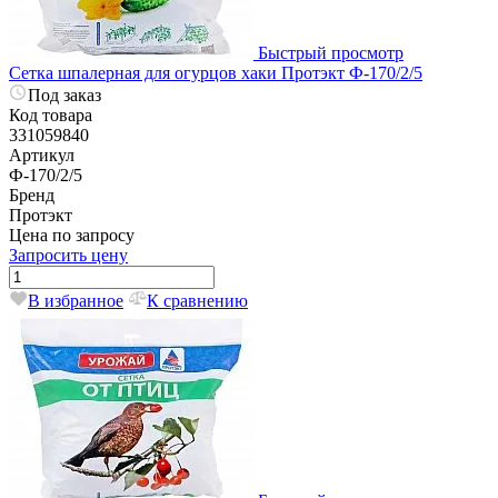
Быстрый просмотр
Сетка шпалерная для огурцов хаки Протэкт Ф-170/2/5
Под заказ
Код товара
331059840
Артикул
Ф-170/2/5
Бренд
Протэкт
Цена по запросу
Запросить цену
В избранное
К сравнению