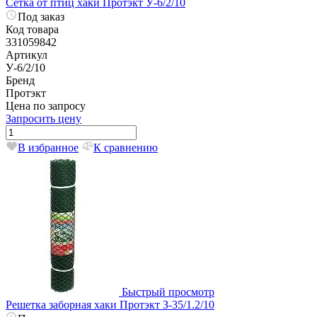
Сетка от птиц хаки Протэкт У-6/2/10
Под заказ
Код товара
331059842
Артикул
У-6/2/10
Бренд
Протэкт
Цена по запросу
Запросить цену
В избранное
К сравнению
Быстрый просмотр
Решетка заборная хаки Протэкт З-35/1.2/10