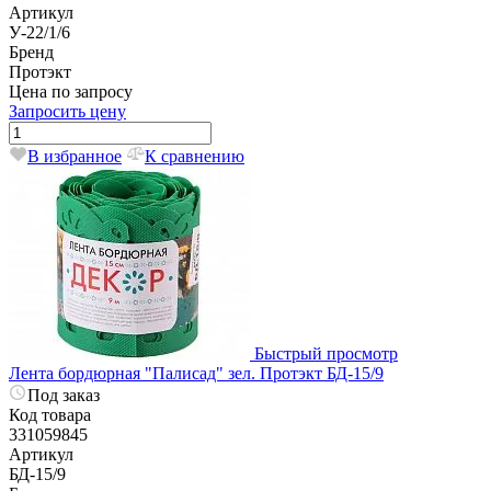
Артикул
У-22/1/6
Бренд
Протэкт
Цена по запросу
Запросить цену
В избранное
К сравнению
Быстрый просмотр
Лента бордюрная "Палисад" зел. Протэкт БД-15/9
Под заказ
Код товара
331059845
Артикул
БД-15/9