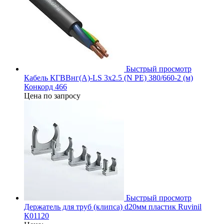
Быстрый просмотр
Кабель КГВВнг(А)-LS 3х2.5 (N PE) 380/660-2 (м)
Конкорд 466
Цена по запросу
Быстрый просмотр
Держатель для труб (клипса) d20мм пластик Ruvinil
К01120