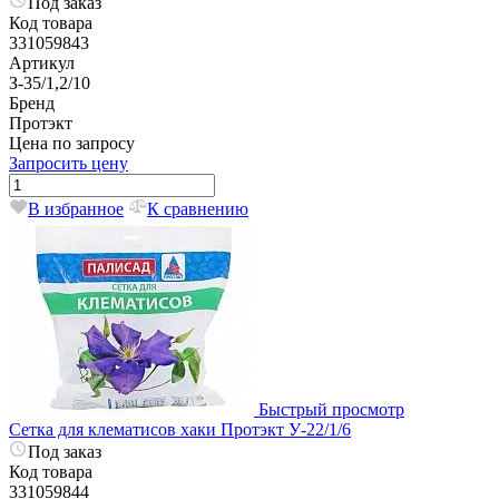
Под заказ
Код товара
331059843
Артикул
З-35/1,2/10
Бренд
Протэкт
Цена по запросу
Запросить цену
В избранное
К сравнению
Быстрый просмотр
Сетка для клематисов хаки Протэкт У-22/1/6
Под заказ
Код товара
331059844