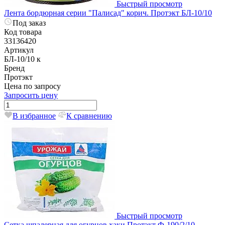
Быстрый просмотр
Лента бордюрная серии "Палисад" корич. Протэкт БЛ-10/10
Под заказ
Код товара
33136420
Артикул
БЛ-10/10 к
Бренд
Протэкт
Цена по запросу
Запросить цену
В избранное
К сравнению
Быстрый просмотр
Сетка шпалерная для огурцов хаки Протэкт Ф-190/2/10