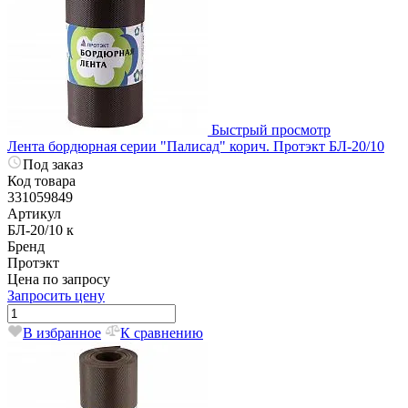
Быстрый просмотр
Лента бордюрная серии "Палисад" корич. Протэкт БЛ-20/10
Под заказ
Код товара
331059849
Артикул
БЛ-20/10 к
Бренд
Протэкт
Цена по запросу
Запросить цену
В избранное
К сравнению