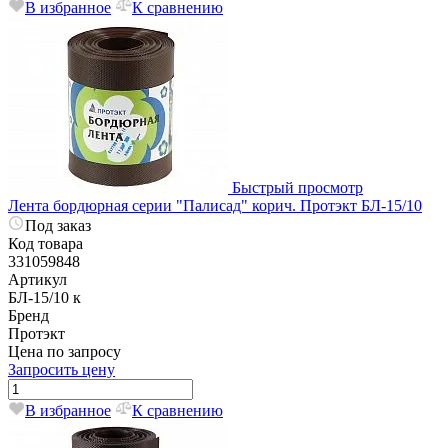
В избранное
К сравнению
Быстрый просмотр
Лента бордюрная серии "Палисад" корич. Протэкт БЛ-15/10
Под заказ
Код товара
331059848
Артикул
БЛ-15/10 к
Бренд
Протэкт
Цена по запросу
Запросить цену
В избранное
К сравнению