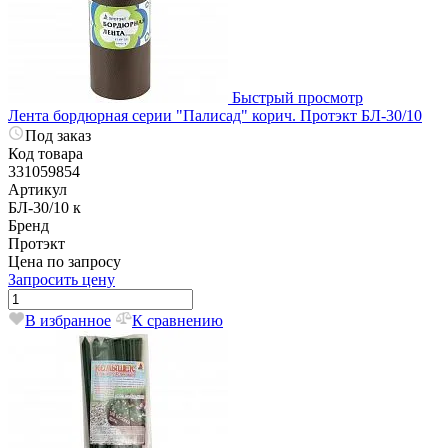
Быстрый просмотр
Лента бордюрная серии "Палисад" корич. Протэкт БЛ-30/10
Под заказ
Код товара
331059854
Артикул
БЛ-30/10 к
Бренд
Протэкт
Цена по запросу
Запросить цену
В избранное
К сравнению