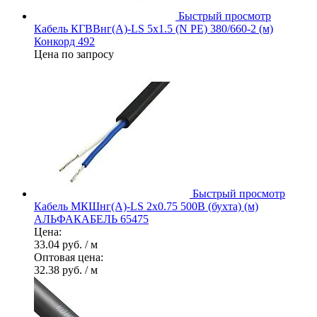
Быстрый просмотр
Кабель КГВВнг(А)-LS 5х1.5 (N PE) 380/660-2 (м)
Конкорд 492
Цена по запросу
Быстрый просмотр
Кабель МКШнг(А)-LS 2х0.75 500В (бухта) (м)
АЛЬФАКАБЕЛЬ 65475
Цена:
33.04 руб.
/ м
Оптовая цена:
32.38 руб.
/ м