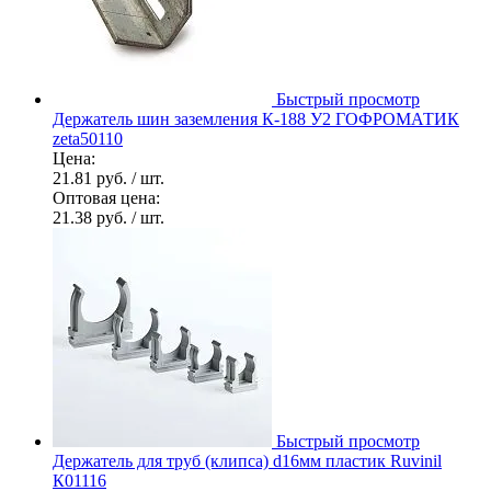
Быстрый просмотр
Держатель шин заземления К-188 У2 ГОФРОМАТИК
zeta50110
Цена:
21.81 руб.
/ шт.
Оптовая цена:
21.38 руб.
/ шт.
Быстрый просмотр
Держатель для труб (клипса) d16мм пластик Ruvinil
К01116