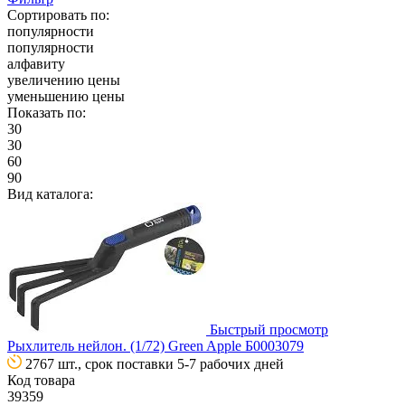
Сортировать по:
популярности
популярности
алфавиту
увеличению цены
уменьшению цены
Показать по:
30
30
60
90
Вид каталога:
Быстрый просмотр
Рыхлитель нейлон. (1/72) Green Apple Б0003079
2767 шт., срок поставки 5-7 рабочих дней
Код товара
39359