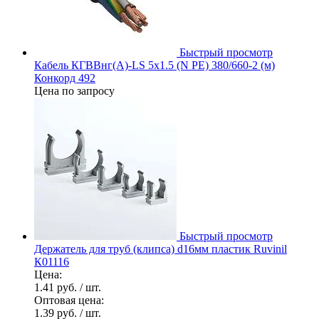
Быстрый просмотр
Кабель КГВВнг(А)-LS 5х1.5 (N PE) 380/660-2 (м)
Конкорд 492
Цена по запросу
Быстрый просмотр
Держатель для труб (клипса) d16мм пластик Ruvinil
К01116
Цена:
1.41 руб.
/ шт.
Оптовая цена:
1.39 руб.
/ шт.