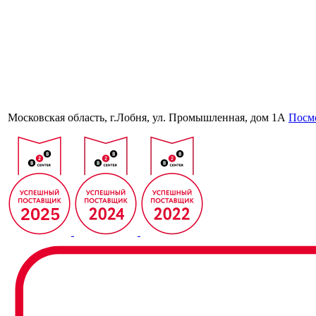
Московская область, г.Лобня, ул. Промышленная, дом 1А
Посмо