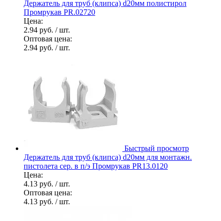
Держатель для труб (клипса) d20мм полистирол
Промрукав PR.02720
Цена:
2.94 руб.
/ шт.
Оптовая цена:
2.94 руб.
/ шт.
Быстрый просмотр
Держатель для труб (клипса) d20мм для монтажн.
пистолета сер. в п/э Промрукав PR13.0120
Цена:
4.13 руб.
/ шт.
Оптовая цена:
4.13 руб.
/ шт.