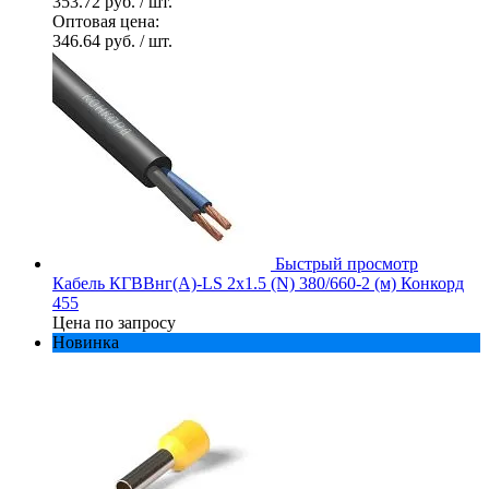
353.72 руб.
/ шт.
Оптовая цена:
346.64 руб.
/ шт.
Быстрый просмотр
Кабель КГВВнг(А)-LS 2х1.5 (N) 380/660-2 (м) Конкорд
455
Цена по запросу
Новинка