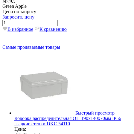
Бренд
Green Apple
Цена по запросу
Запросить цену
В избранное
К сравнению
Самые продаваемые товары
Быстрый просмотр
Коробка распределительная ОП 190х140х70мм IP56
гладкие стенки DKC 54110
Цена: