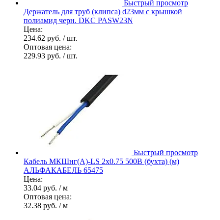
Быстрый просмотр
Держатель для труб (клипса) d23мм с крышкой
полиамид черн. DKC PASW23N
Цена:
234.62 руб.
/ шт.
Оптовая цена:
229.93 руб.
/ шт.
Быстрый просмотр
Кабель МКШнг(А)-LS 2х0.75 500В (бухта) (м)
АЛЬФАКАБЕЛЬ 65475
Цена:
33.04 руб.
/ м
Оптовая цена:
32.38 руб.
/ м