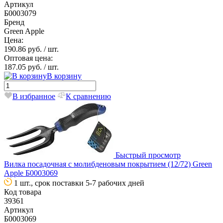
Артикул
Б0003079
Бренд
Green Apple
Цена:
190.86 руб.
/ шт.
Оптовая цена:
187.05 руб.
/ шт.
В корзину
В избранное
К сравнению
Быстрый просмотр
Вилка посадочная с молибденовым покрытием (12/72) Green
Apple Б0003069
1 шт., срок поставки 5-7 рабочих дней
Код товара
39361
Артикул
Б0003069