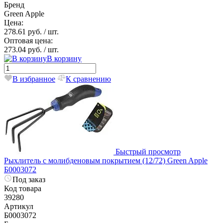
Бренд
Green Apple
Цена:
278.61 руб.
/ шт.
Оптовая цена:
273.04 руб.
/ шт.
В корзину
В избранное
К сравнению
Быстрый просмотр
Рыхлитель с молибденовым покрытием (12/72) Green Apple
Б0003072
Под заказ
Код товара
39280
Артикул
Б0003072