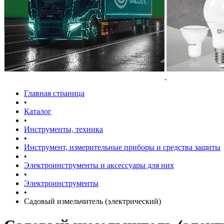
Главная страница
•
Каталог
•
Инструменты, техника
•
Инструмент, измерительные приборы и средства защиты
•
Электроинструменты и аксессуары для них
•
Электроинструменты
•
Садовый измельчитель (электрический)