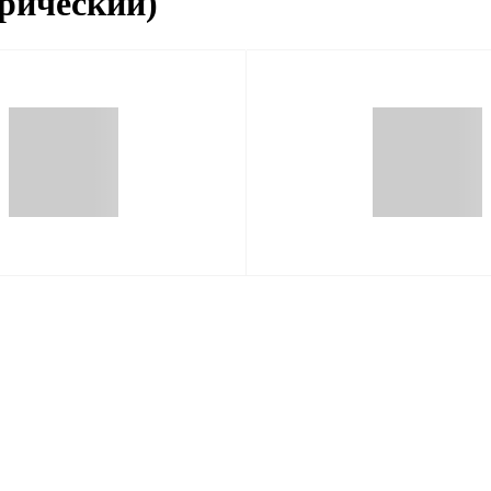
рический)