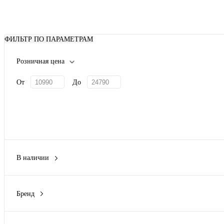
ФИЛЬТР ПО ПАРАМЕТРАМ
Розничная цена
От
До
В наличии
Нет
(4)
Бренд
HUTER
(3)
Ресанта
(1)