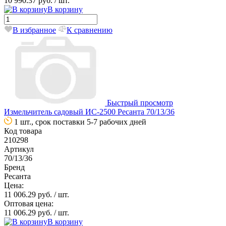
10 990.37 руб.
/ шт.
В корзину
В избранное
К сравнению
Быстрый просмотр
Измельчитель садовый ИС-2500 Ресанта 70/13/36
1 шт., срок поставки 5-7 рабочих дней
Код товара
210298
Артикул
70/13/36
Бренд
Ресанта
Цена:
11 006.29 руб.
/ шт.
Оптовая цена:
11 006.29 руб.
/ шт.
В корзину