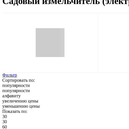
Садовый измельчитель (элект
Фильтр
Сортировать по:
популярности
популярности
алфавиту
увеличению цены
уменьшению цены
Показать по:
30
30
60