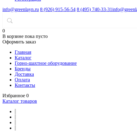
info@greenlayn.ru
8 (926) 915-56-54
8 (495) 740-33-31
info@greenl
0
В корзине
пока пусто
Оформить заказ
Главная
Каталог
Горно-шахтное оборудование
Бренды
Доставка
Оплата
Контакты
Избранное
0
Каталог товаров