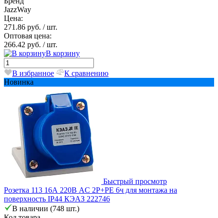
Бренд
JazzWay
Цена:
271.86 руб.
/ шт.
Оптовая цена:
266.42 руб.
/ шт.
В корзину
В избранное
К сравнению
Новинка
Быстрый просмотр
Розетка 113 16А 220В AC 2P+PE 6ч для монтажа на
поверхность IP44 КЭАЗ 222746
В наличии (748 шт.)
Код товара