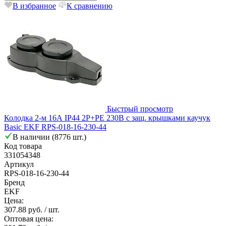
В избранное
К сравнению
Быстрый просмотр
Колодка 2-м 16А IP44 2P+PE 230В с защ. крышками каучук
Basic EKF RPS-018-16-230-44
В наличии (8776 шт.)
Код товара
331054348
Артикул
RPS-018-16-230-44
Бренд
EKF
Цена:
307.88 руб.
/ шт.
Оптовая цена: