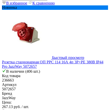
В избранное
К сравнению
Новинка
Быстрый просмотр
Розетка стационарная ОП PPC 114 16А 4п 3Р+РЕ 380В IP44
Pro JazzWay 5072657
В наличии (406 шт.)
Код товара
236663
Артикул
5072657
Бренд
JazzWay
Цена:
267.13 руб.
/ шт.