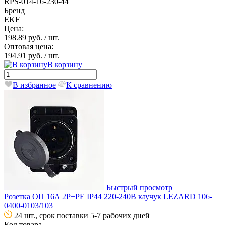
RPS-014-16-230-44
Бренд
EKF
Цена:
198.89 руб.
/ шт.
Оптовая цена:
194.91 руб.
/ шт.
В корзину
В избранное
К сравнению
Быстрый просмотр
Розетка ОП 16А 2P+PE IP44 220-240В каучук LEZARD 106-
0400-0103/103
24 шт., срок поставки 5-7 рабочих дней
Код товара