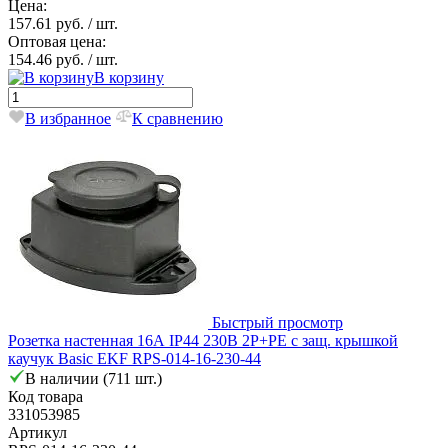
Цена:
157.61 руб.
/ шт.
Оптовая цена:
154.46 руб.
/ шт.
В корзину
В избранное
К сравнению
Быстрый просмотр
Розетка настенная 16А IP44 230В 2P+PE с защ. крышкой
каучук Basic EKF RPS-014-16-230-44
В наличии (711 шт.)
Код товара
331053985
Артикул