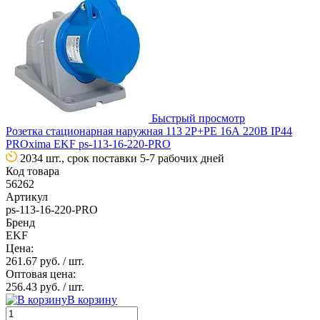
Быстрый просмотр
Розетка стационарная наружная 113 2Р+РЕ 16А 220В IP44
PROxima EKF ps-113-16-220-PRO
2034 шт., срок поставки 5-7 рабочих дней
Код товара
56262
Артикул
ps-113-16-220-PRO
Бренд
EKF
Цена:
261.67 руб.
/ шт.
Оптовая цена:
256.43 руб.
/ шт.
В корзину