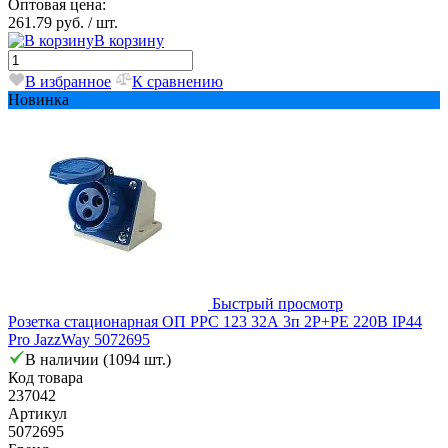
Оптовая цена:
261.79 руб.
/ шт.
В корзину
В избранное
К сравнению
Новинка
Быстрый просмотр
Розетка стационарная ОП PPC 123 32А 3п 2Р+РЕ 220В IP44
Pro JazzWay 5072695
В наличии (1094 шт.)
Код товара
237042
Артикул
5072695