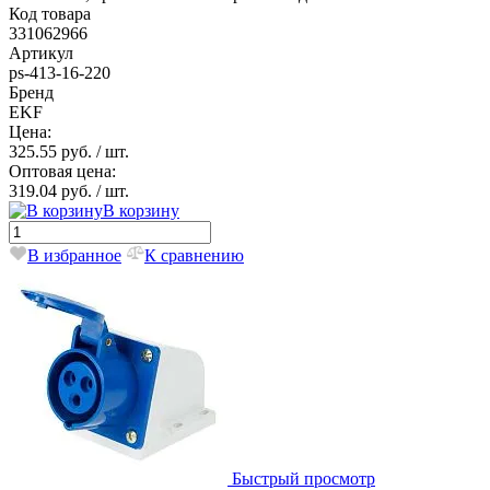
Код товара
331062966
Артикул
ps-413-16-220
Бренд
EKF
Цена:
325.55 руб.
/ шт.
Оптовая цена:
319.04 руб.
/ шт.
В корзину
В избранное
К сравнению
Быстрый просмотр