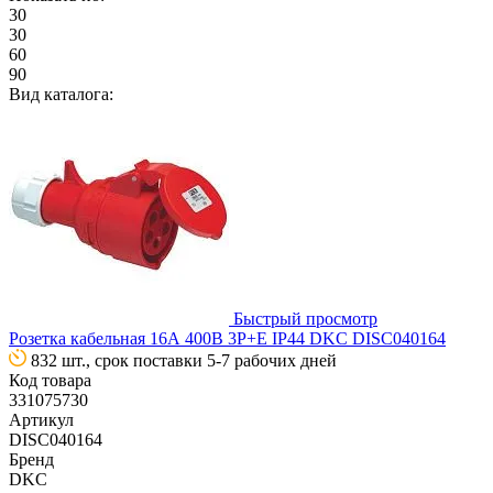
30
30
60
90
Вид каталога:
Быстрый просмотр
Розетка кабельная 16А 400В 3P+E IP44 DKC DISC040164
832 шт., срок поставки 5-7 рабочих дней
Код товара
331075730
Артикул
DISC040164
Бренд
DKC