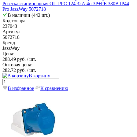
Розетка стационарная ОП PPC 124 32А 4п 3Р+РЕ 380В IP44
Pro JazzWay 5072718
В наличии (442 шт.)
Код товара
237043
Артикул
5072718
Бренд
JazzWay
Цена:
288.49 руб.
/ шт.
Оптовая цена:
282.72 руб.
/ шт.
В корзину
В избранное
К сравнению