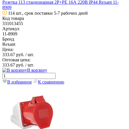
Розетка 113 стационарная 2P+PE 16А 220В IP44 Rexant 11-
8909
114 шт., срок поставки 5-7 рабочих дней
Код товара
331013455
Артикул
11-8909
Бренд
Rexant
Цена:
333.67 руб.
/ шт.
Оптовая цена:
333.67 руб.
/ шт.
В корзину
В избранное
К сравнению