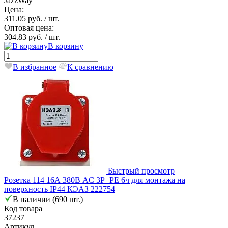
JazzWay
Цена:
311.05 руб.
/ шт.
Оптовая цена:
304.83 руб.
/ шт.
В корзину
В избранное
К сравнению
Быстрый просмотр
Розетка 114 16А 380В AC 3P+PE 6ч для монтажа на
поверхность IP44 КЭАЗ 222754
В наличии (690 шт.)
Код товара
37237
Артикул