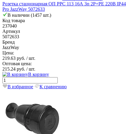
Розетка стационарная ОП PPC 113 16А 3п 2Р+РЕ 220В IP44
Pro JazzWay 5072633
В наличии (1457 шт.)
Код товара
237040
Артикул
5072633
Бренд
JazzWay
Цена:
219.63 руб.
/ шт.
Оптовая цена:
215.24 руб.
/ шт.
В корзину
В избранное
К сравнению