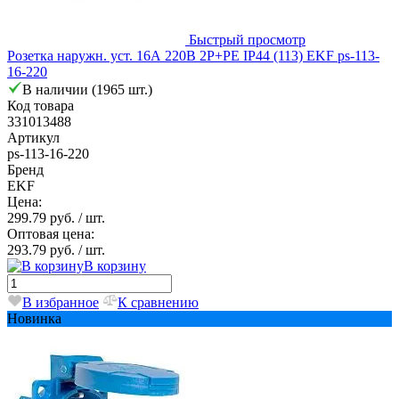
Быстрый просмотр
Розетка наружн. уст. 16А 220В 2P+PE IP44 (113) EKF ps-113-
16-220
В наличии (1965 шт.)
Код товара
331013488
Артикул
ps-113-16-220
Бренд
EKF
Цена:
299.79 руб.
/ шт.
Оптовая цена:
293.79 руб.
/ шт.
В корзину
В избранное
К сравнению
Новинка