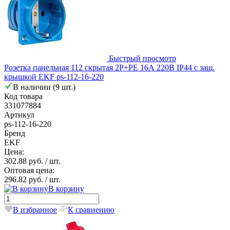
Быстрый просмотр
Розетка панельная 112 скрытая 2P+PЕ 16А 220В IP44 с защ.
крышкой EKF ps-112-16-220
В наличии (9 шт.)
Код товара
331077884
Артикул
ps-112-16-220
Бренд
EKF
Цена:
302.88 руб.
/ шт.
Оптовая цена:
296.82 руб.
/ шт.
В корзину
В избранное
К сравнению