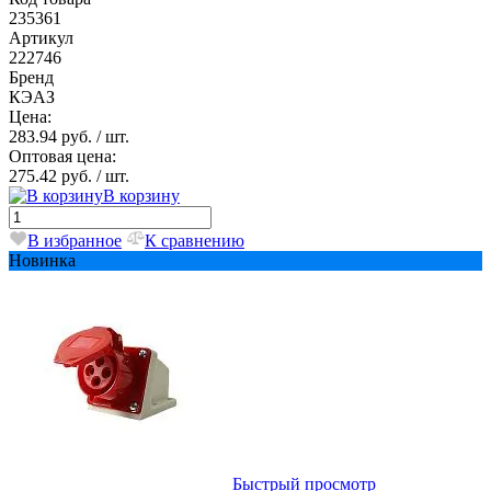
235361
Артикул
222746
Бренд
КЭАЗ
Цена:
283.94 руб.
/ шт.
Оптовая цена:
275.42 руб.
/ шт.
В корзину
В избранное
К сравнению
Новинка
Быстрый просмотр