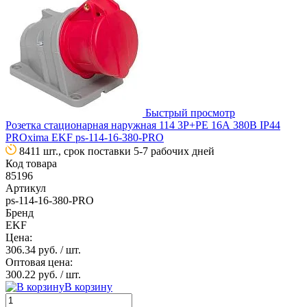
Быстрый просмотр
Розетка стационарная наружная 114 3Р+РЕ 16А 380В IP44
PROxima EKF ps-114-16-380-PRO
8411 шт., срок поставки 5-7 рабочих дней
Код товара
85196
Артикул
ps-114-16-380-PRO
Бренд
EKF
Цена:
306.34 руб.
/ шт.
Оптовая цена:
300.22 руб.
/ шт.
В корзину