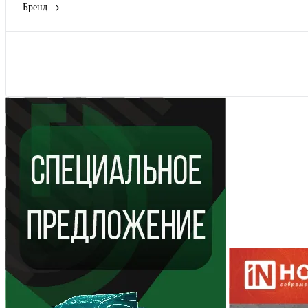
Бренд
Rexant
(7)
Показать