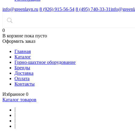
info@greenlayn.ru
8 (926) 915-56-54
8 (495) 740-33-31
info@greenl
0
В корзине
пока пусто
Оформить заказ
Главная
Каталог
Горно-шахтное оборудование
Бренды
Доставка
Оплата
Контакты
Избранное
0
Каталог товаров