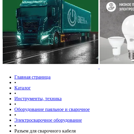
Главная страница
•
Каталог
•
Инструменты, техника
•
Оборудование паяльное и сварочное
•
Электросварочное оборудование
•
Разъем для сварочного кабеля