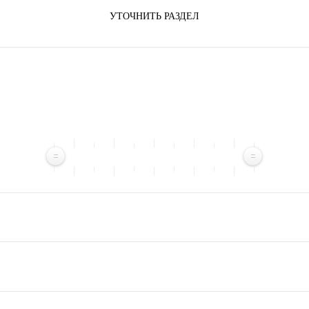
УТОЧНИТЬ РАЗДЕЛ