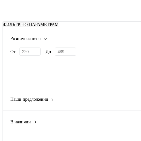
ФИЛЬТР ПО ПАРАМЕТРАМ
Розничная цена
От
До
Наши предложения
Новинка
(2)
В наличии
Да
(4)
Нет
(3)