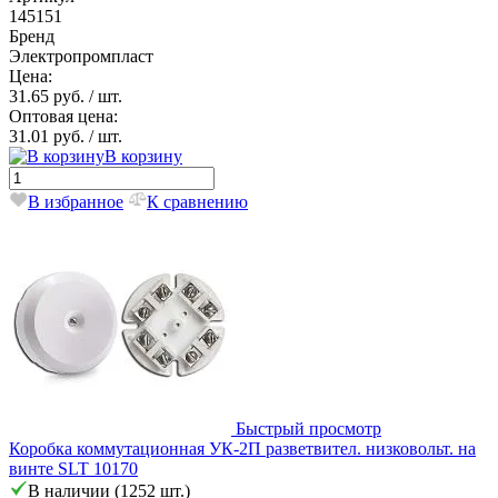
145151
Бренд
Электропромпласт
Цена:
31.65 руб.
/ шт.
Оптовая цена:
31.01 руб.
/ шт.
В корзину
В избранное
К сравнению
Быстрый просмотр
Коробка коммутационная УК-2П разветвител. низковольт. на
винте SLT 10170
В наличии (1252 шт.)