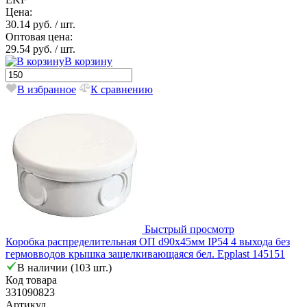
Цена:
30.14 руб.
/ шт.
Оптовая цена:
29.54 руб.
/ шт.
В корзину
В избранное
К сравнению
Быстрый просмотр
Коробка распределительная ОП d90х45мм IP54 4 выхода без
гермовводов крышка защелкивающаяся бел. Epplast 145151
В наличии (103 шт.)
Код товара
331090823
Артикул