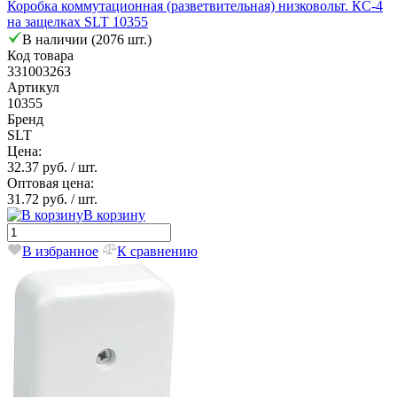
Коробка коммутационная (разветвительная) низковольт. КС-4
на защелках SLT 10355
В наличии (2076 шт.)
Код товара
331003263
Артикул
10355
Бренд
SLT
Цена:
32.37 руб.
/ шт.
Оптовая цена:
31.72 руб.
/ шт.
В корзину
В избранное
К сравнению