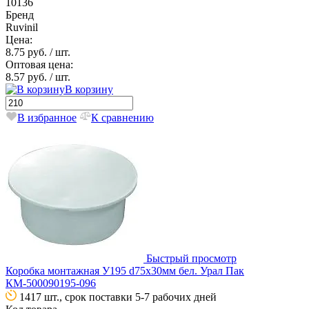
10136
Бренд
Ruvinil
Цена:
8.75 руб.
/ шт.
Оптовая цена:
8.57 руб.
/ шт.
В корзину
В избранное
К сравнению
Быстрый просмотр
Коробка монтажная У195 d75х30мм бел. Урал Пак
КМ-500090195-096
1417 шт., срок поставки 5-7 рабочих дней