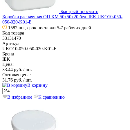
Быстрый просмотр
Коробка распаячная ОП КМ 50х50х20 бел. IEK UKO10-050-
050-020-K01-E
1582 шт., срок поставки 5-7 рабочих дней
Код товара
33131470
Артикул
UKO10-050-050-020-K01-E
Бренд
IEK
Цена:
33.44 руб.
/ шт.
Оптовая цена:
31.76 руб.
/ шт.
В корзину
В избранное
К сравнению