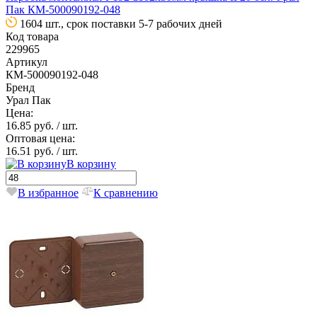
Пак КМ-500090192-048
1604 шт., срок поставки 5-7 рабочих дней
Код товара
229965
Артикул
КМ-500090192-048
Бренд
Урал Пак
Цена:
16.85 руб.
/ шт.
Оптовая цена:
16.51 руб.
/ шт.
В корзину
В избранное
К сравнению