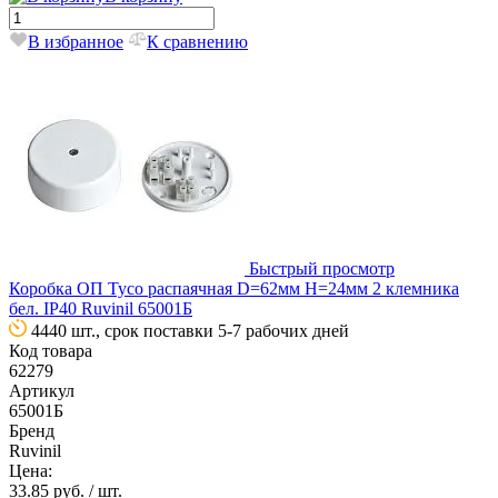
В избранное
К сравнению
Быстрый просмотр
Коробка ОП Тусо распаячная D=62мм H=24мм 2 клемника
бел. IP40 Ruvinil 65001Б
4440 шт., срок поставки 5-7 рабочих дней
Код товара
62279
Артикул
65001Б
Бренд
Ruvinil
Цена:
33.85 руб.
/ шт.