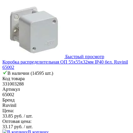
Быстрый просмотр
Коробка распределительная ОП 55х55х32мм IP40 бел. Ruvinil
65002
В наличии (14595 шт.)
Код товара
331003288
Артикул
65002
Бренд
Ruvinil
Цена:
33.85 руб.
/ шт.
Оптовая цена:
33.17 руб.
/ шт.
В корзину