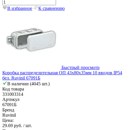
В избранное
К сравнению
Быстрый просмотр
Коробка распределительная ОП 43х80х35мм 10 вводов IP54
бел. Ruvinil 67091Б
В наличии (4045 шт.)
Код товара
331003314
Артикул
67091Б
Бренд
Ruvinil
Цена:
29.69 руб.
/ шт.