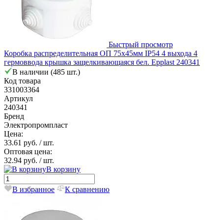
Быстрый просмотр
Коробка распределительная ОП 75х45мм IP54 4 выхода 4
гермоввода крышка защелкивающаяся бел. Epplast 240341
В наличии (485 шт.)
Код товара
331003364
Артикул
240341
Бренд
Электропромпласт
Цена:
33.61 руб.
/ шт.
Оптовая цена:
32.94 руб.
/ шт.
В корзину
В избранное
К сравнению