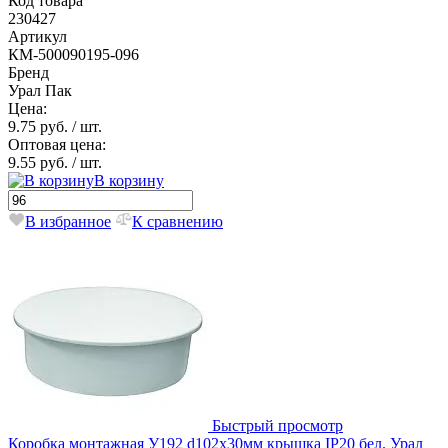
Код товара
230427
Артикул
КМ-500090195-096
Бренд
Урал Пак
Цена:
9.75 руб.
/ шт.
Оптовая цена:
9.55 руб.
/ шт.
В корзину
В избранное
К сравнению
Быстрый просмотр
Коробка монтажная У192 d102х30мм крышка IP20 бел. Урал