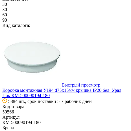
30
30
60
90
Вид каталога:
Быстрый просмотр
Коробка монтажная У194 d75х15мм крышка IP20 бел. Урал
Пак КМ-500090194-180
5384 шт., срок поставки 5-7 рабочих дней
Код товара
59566
Артикул
КМ-500090194-180
Бренд