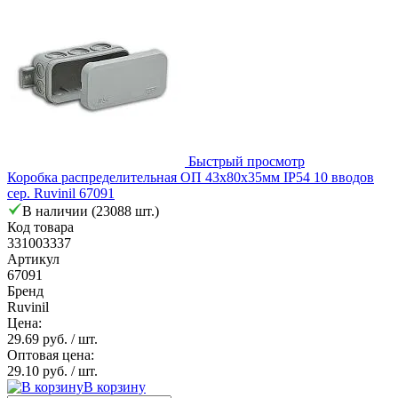
Быстрый просмотр
Коробка распределительная ОП 43х80х35мм IP54 10 вводов
сер. Ruvinil 67091
В наличии (23088 шт.)
Код товара
331003337
Артикул
67091
Бренд
Ruvinil
Цена:
29.69 руб.
/ шт.
Оптовая цена:
29.10 руб.
/ шт.
В корзину