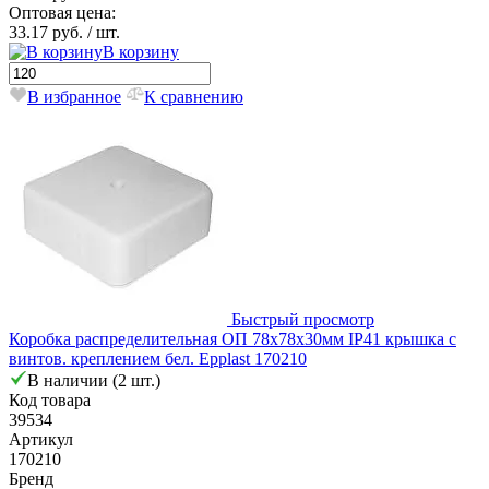
Оптовая цена:
33.17 руб.
/ шт.
В корзину
В избранное
К сравнению
Быстрый просмотр
Коробка распределительная ОП 78х78х30мм IP41 крышка с
винтов. креплением бел. Epplast 170210
В наличии (2 шт.)
Код товара
39534
Артикул
170210
Бренд