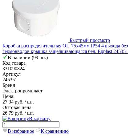
Быстрый просмотр
Коробка распределительная ОП 75х45мм IP54 4 выхода без
гермовводов крышка защелкивающаяся бел. Epplast 245351
В наличии (99 шт.)
Код товара
331090824
Артикул
245351
Бренд
Электропромпласт
Цена:
27.34 руб.
/ шт.
Оптовая цена:
26.79 руб.
/ шт.
В корзину
В избранное
К сравнению