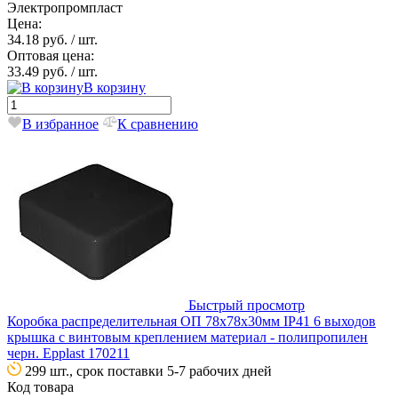
Электропромпласт
Цена:
34.18 руб.
/ шт.
Оптовая цена:
33.49 руб.
/ шт.
В корзину
В избранное
К сравнению
Быстрый просмотр
Коробка распределительная ОП 78х78х30мм IP41 6 выходов
крышка с винтовым креплением материал - полипропилен
черн. Epplast 170211
299 шт., срок поставки 5-7 рабочих дней
Код товара