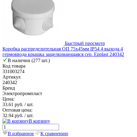
Быстрый просмотр
Коробка распределительная ОП 75х45мм IP54 4 выхода 4
гермоввода крышка защелкивающаяся сер. Epplast 240342
В наличии (277 шт.)
Код товара
331003274
Артикул
240342
Бренд
Электропромпласт
Цена:
33.61 руб.
/ шт.
Оптовая цена:
32.94 руб.
/ шт.
В корзину
В избранное
К сравнению