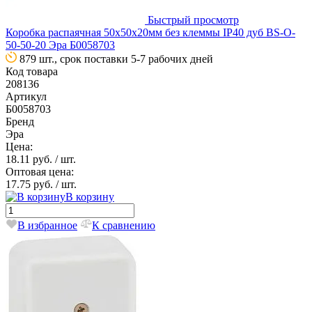
Быстрый просмотр
Коробка распаячная 50х50х20мм без клеммы IP40 дуб BS-O-
50-50-20 Эра Б0058703
879 шт., срок поставки 5-7 рабочих дней
Код товара
208136
Артикул
Б0058703
Бренд
Эра
Цена:
18.11 руб.
/ шт.
Оптовая цена:
17.75 руб.
/ шт.
В корзину
В избранное
К сравнению