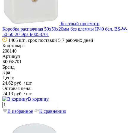
Быстрый просмотр
Коробка распаячная 50х50х20мм без клеммы IP40 бел. BS-W-
50-50-20 Эра Б0058701
1405 шт., срок поставки 5-7 рабочих дней
Код товара
208140
Артикул
Б0058701
Бренд
Эра
Цена:
24.62 руб.
/ шт.
Оптовая цена:
24.13 руб.
/ шт.
В корзину
В избранное
К сравнению