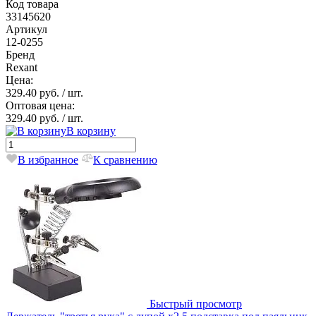
Код товара
33145620
Артикул
12-0255
Бренд
Rexant
Цена:
329.40 руб.
/ шт.
Оптовая цена:
329.40 руб.
/ шт.
В корзину
В избранное
К сравнению
Быстрый просмотр