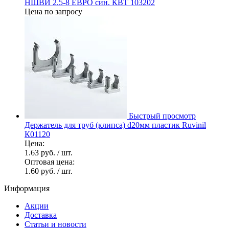
НШВИ 2.5-8 ЕВРО син. КВТ 103202
Цена по запросу
Быстрый просмотр
Держатель для труб (клипса) d20мм пластик Ruvinil
К01120
Цена:
1.63 руб.
/ шт.
Оптовая цена:
1.60 руб.
/ шт.
Информация
Акции
Доставка
Статьи и новости