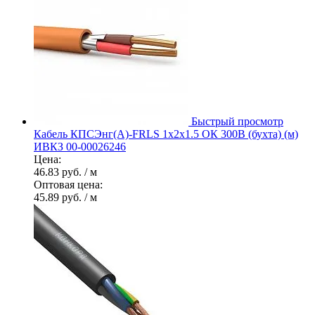
Быстрый просмотр
Кабель КПСЭнг(А)-FRLS 1х2х1.5 ОК 300В (бухта) (м)
ИВКЗ 00-00026246
Цена:
46.83 руб.
/ м
Оптовая цена:
45.89 руб.
/ м