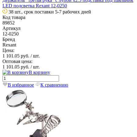
Держатель "третья рука" с лупой х2.5 подставка под паяльник
LED подсветка Rexant 12-0250
38 шт., срок поставки 5-7 рабочих дней
Код товара
89852
Артикул
12-0250
Бренд
Rexant
Цена:
1 101.05 руб.
/ шт.
Оптовая цена:
1 101.05 руб.
/ шт.
В корзину
В избранное
К сравнению