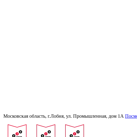
Московская область, г.Лобня, ул. Промышленная, дом 1А
Посмо