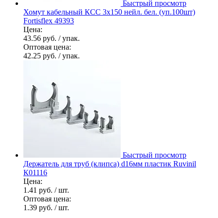
Быстрый просмотр
Хомут кабельный КСС 3х150 нейл. бел. (уп.100шт)
Fortisflex 49393
Цена:
43.56 руб.
/ упак.
Оптовая цена:
42.25 руб.
/ упак.
Быстрый просмотр
Держатель для труб (клипса) d16мм пластик Ruvinil
К01116
Цена:
1.41 руб.
/ шт.
Оптовая цена:
1.39 руб.
/ шт.