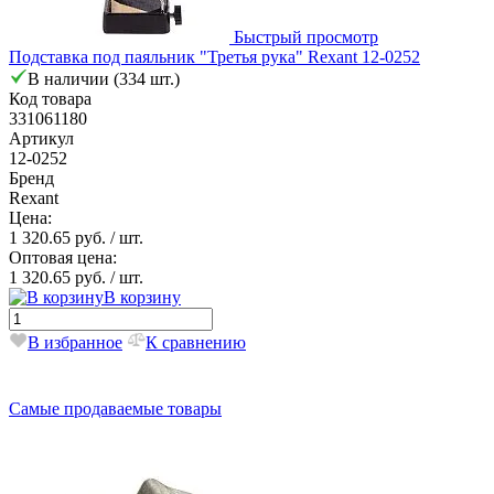
Быстрый просмотр
Подставка под паяльник "Третья рука" Rexant 12-0252
В наличии (334 шт.)
Код товара
331061180
Артикул
12-0252
Бренд
Rexant
Цена:
1 320.65 руб.
/ шт.
Оптовая цена:
1 320.65 руб.
/ шт.
В корзину
В избранное
К сравнению
Самые продаваемые товары