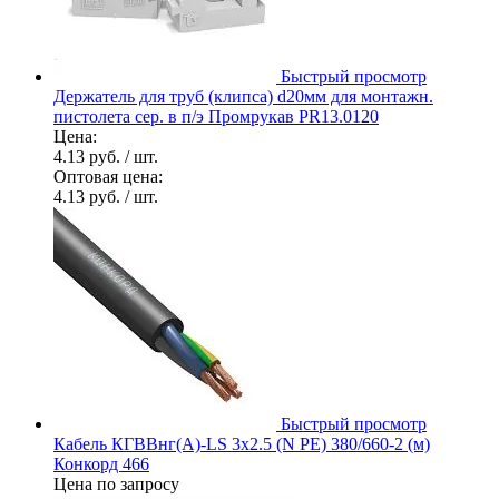
Быстрый просмотр
Держатель для труб (клипса) d20мм для монтажн.
пистолета сер. в п/э Промрукав PR13.0120
Цена:
4.13 руб.
/ шт.
Оптовая цена:
4.13 руб.
/ шт.
Быстрый просмотр
Кабель КГВВнг(А)-LS 3х2.5 (N PE) 380/660-2 (м)
Конкорд 466
Цена по запросу