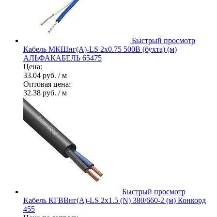
Быстрый просмотр
Кабель МКШнг(А)-LS 2х0.75 500В (бухта) (м)
АЛЬФАКАБЕЛЬ 65475
Цена:
33.04 руб.
/ м
Оптовая цена:
32.38 руб.
/ м
Быстрый просмотр
Кабель КГВВнг(А)-LS 2х1.5 (N) 380/660-2 (м) Конкорд
455