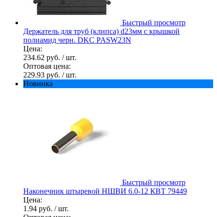
Быстрый просмотр
Держатель для труб (клипса) d23мм с крышкой
полиамид черн. DKC PASW23N
Цена:
234.62 руб.
/ шт.
Оптовая цена:
229.93 руб.
/ шт.
Новинка
Быстрый просмотр
Наконечник штыревой НШВИ 6.0-12 КВТ 79449
Цена:
1.94 руб.
/ шт.