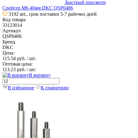
Быстрый просмотр
Спейсер М6 40мм DKC QSP0406
3192 шт., срок поставки 5-7 рабочих дней
Код товара
33123014
Артикул
QSP0406
Бренд
DKC
Цена:
115.54 руб.
/ шт.
Оптовая цена:
113.23 руб.
/ шт.
В корзину
В избранное
К сравнению