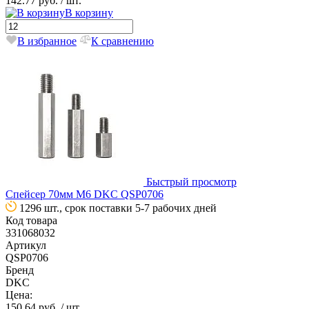
142.77 руб.
/ шт.
В корзину
В избранное
К сравнению
Быстрый просмотр
Спейсер 70мм М6 DKC QSP0706
1296 шт., срок поставки 5-7 рабочих дней
Код товара
331068032
Артикул
QSP0706
Бренд
DKC
Цена:
150.64 руб.
/ шт.