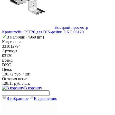
Быстрый просмотр
Кронштейн TST20 для DIN-рейки DKC 03120
В наличии (4960 шт.)
Код товара
331012794
Артикул
03120
Бренд
DKC
Цена:
130.72 руб.
/ шт.
Оптовая цена:
128.11 руб.
/ шт.
В корзину
В избранное
К сравнению