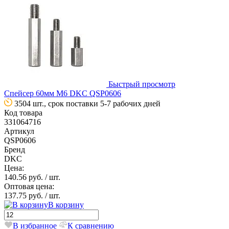
Быстрый просмотр
Спейсер 60мм М6 DKC QSP0606
3504 шт., срок поставки 5-7 рабочих дней
Код товара
331064716
Артикул
QSP0606
Бренд
DKC
Цена:
140.56 руб.
/ шт.
Оптовая цена:
137.75 руб.
/ шт.
В корзину
В избранное
К сравнению