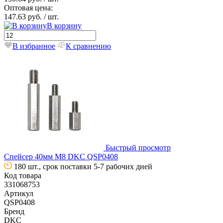
Оптовая цена:
147.63 руб.
/ шт.
В корзину
В избранное
К сравнению
Быстрый просмотр
Спейсер 40мм М8 DKC QSP0408
180 шт., срок поставки 5-7 рабочих дней
Код товара
331068753
Артикул
QSP0408
Бренд
DKC