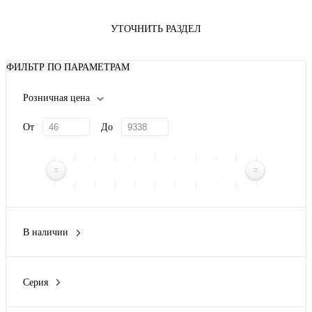
УТОЧНИТЬ РАЗДЕЛ
ФИЛЬТР ПО ПАРАМЕТРАМ
Розничная цена
От
До
В наличии
Да
(4)
Нет
(41)
Серия
Compact NS
(1)