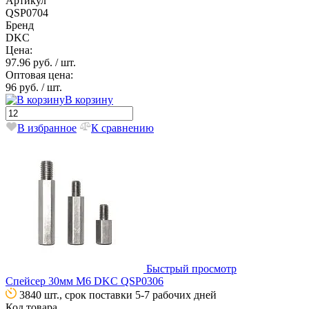
Артикул
QSP0704
Бренд
DKC
Цена:
97.96 руб.
/ шт.
Оптовая цена:
96 руб.
/ шт.
В корзину
В избранное
К сравнению
Быстрый просмотр
Спейсер 30мм М6 DKC QSP0306
3840 шт., срок поставки 5-7 рабочих дней
Код товара