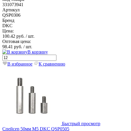
331073941
Артикул
QSP0306
Бренд
DKC
Цена:
100.42 руб.
/ шт.
Оптовая цена:
98.41 руб.
/ шт.
В корзину
В избранное
К сравнению
Быстрый просмотр
Спейсер 50мм М5 DKC QSP0505