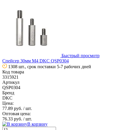
Быстрый просмотр
Спейсер 30мм М4 DKC QSP0304
1308 шт., срок поставки 5-7 рабочих дней
Код товара
3315921
Артикул
QSP0304
Бренд
DKC
Цена:
77.89 руб.
/ шт.
Оптовая цена:
76.33 руб.
/ шт.
В корзину