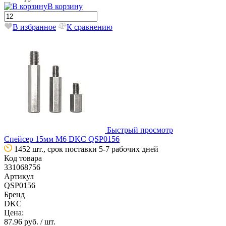
В корзину
В избранное
К сравнению
Быстрый просмотр
Спейсер 15мм М6 DKC QSP0156
1452 шт., срок поставки 5-7 рабочих дней
Код товара
331068756
Артикул
QSP0156
Бренд
DKC
Цена:
87.96 руб.
/ шт.