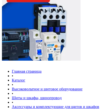
Главная страница
•
Каталог
•
Высоковольтное и щитовое оборудование
•
Щиты и шкафы, шинопровод
•
Аксессуары и комплектующие для щитов и шкафов