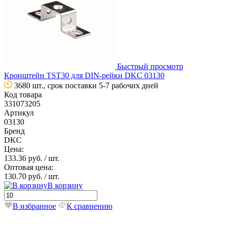
Быстрый просмотр
Кронштейн TST30 для DIN-рейки DKC 03130
3680 шт., срок поставки 5-7 рабочих дней
Код товара
331073205
Артикул
03130
Бренд
DKC
Цена:
133.36 руб.
/ шт.
Оптовая цена:
130.70 руб.
/ шт.
В корзину
В избранное
К сравнению