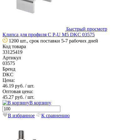
Быстрый просмотр
Клипса для профиля C P-U M5 DKC 03575
1200 шт., срок поставки 5-7 рабочих дней
Код товара
33125419
Артикул
03575
Бренд
DKC
Цена:
46.19 руб.
/ шт.
Оптовая цена:
45.27 руб.
/ шт.
В корзину
В избранное
К сравнению