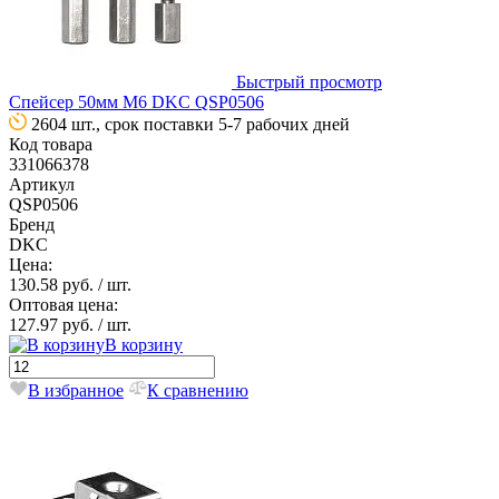
Быстрый просмотр
Спейсер 50мм М6 DKC QSP0506
2604 шт., срок поставки 5-7 рабочих дней
Код товара
331066378
Артикул
QSP0506
Бренд
DKC
Цена:
130.58 руб.
/ шт.
Оптовая цена:
127.97 руб.
/ шт.
В корзину
В избранное
К сравнению