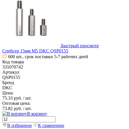
Быстрый просмотр
Спейсер 15мм М5 DKC QSP0155
600 шт., срок поставки 5-7 рабочих дней
Код товара
331070742
Артикул
QSP0155
Бренд
DKC
Цена:
75.33 руб.
/ шт.
Оптовая цена:
73.82 руб.
/ шт.
В корзину
В избранное
К сравнению