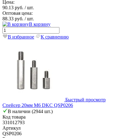
Цена:
90.13 руб.
/ шт.
Оптовая цена:
88.33 руб.
/ шт.
В корзину
В избранное
К сравнению
Быстрый просмотр
Спейсер 20мм М6 DKC QSP0206
В наличии (2944 шт.)
Код товара
331012793
Артикул
QSP0206