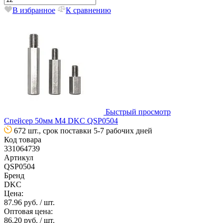
В избранное
К сравнению
Быстрый просмотр
Спейсер 50мм М4 DKC QSP0504
672 шт., срок поставки 5-7 рабочих дней
Код товара
331064739
Артикул
QSP0504
Бренд
DKC
Цена:
87.96 руб.
/ шт.
Оптовая цена:
86.20 руб.
/ шт.