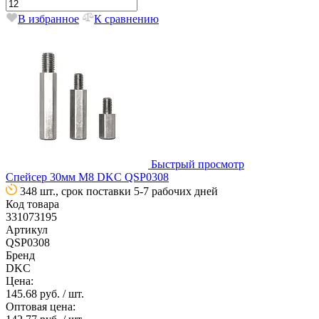
В избранное
К сравнению
Быстрый просмотр
Спейсер 30мм М8 DKC QSP0308
348 шт., срок поставки 5-7 рабочих дней
Код товара
331073195
Артикул
QSP0308
Бренд
DKC
Цена:
145.68 руб.
/ шт.
Оптовая цена: