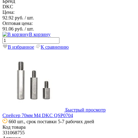
Бренд
DKC
Цена:
92.92 руб.
/ шт.
Оптовая цена:
91.06 руб.
/ шт.
В корзину
В избранное
К сравнению
Быстрый просмотр
Спейсер 70мм М4 DKC QSP0704
660 шт., срок поставки 5-7 рабочих дней
Код товара
331068755