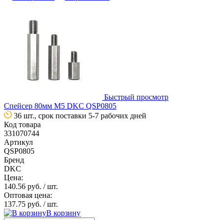
Быстрый просмотр
Спейсер 80мм М5 DKC QSP0805
36 шт., срок поставки 5-7 рабочих дней
Код товара
331070744
Артикул
QSP0805
Бренд
DKC
Цена:
140.56 руб.
/ шт.
Оптовая цена:
137.75 руб.
/ шт.
В корзину