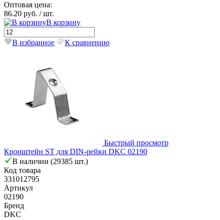
Оптовая цена:
86.20 руб.
/ шт.
В корзину
В избранное
К сравнению
Быстрый просмотр
Кронштейн ST для DIN-рейки DKC 02190
В наличии (29385 шт.)
Код товара
331012795
Артикул
02190
Бренд
DKC