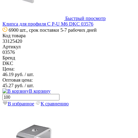
Быстрый просмотр
Клипса для профиля C P-U M6 DKC 03576
6900 шт., срок поставки 5-7 рабочих дней
Код товара
33125420
Артикул
03576
Бренд
DKC
Цена:
46.19 руб.
/ шт.
Оптовая цена:
45.27 руб.
/ шт.
В корзину
В избранное
К сравнению