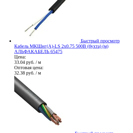
Быстрый просмотр
Кабель МКШнг(А)-LS 2х0.75 500В (бухта) (м)
АЛЬФАКАБЕЛЬ 65475
Цена:
33.04 руб.
/ м
Оптовая цена:
32.38 руб.
/ м