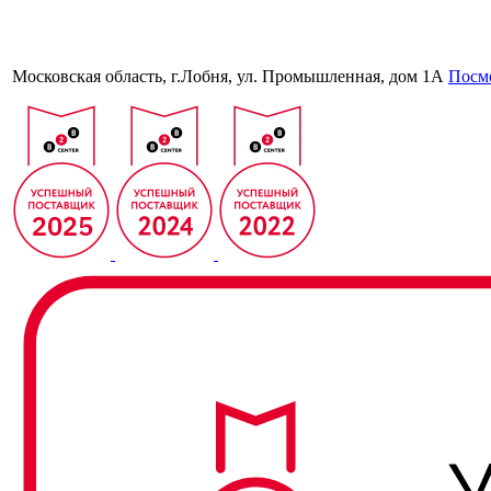
Московская область, г.Лобня, ул. Промышленная, дом 1А
Посмо