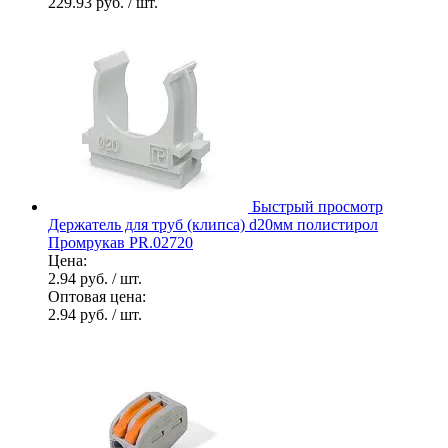
229.93 руб.
/ шт.
Быстрый просмотр
Держатель для труб (клипса) d20мм полистирол
Промрукав PR.02720
Цена:
2.94 руб.
/ шт.
Оптовая цена:
2.94 руб.
/ шт.