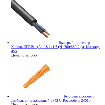
Быстрый просмотр
Кабель КГВВнг(А)-LS 2х1.5 (N) 380/660-2 (м) Конкорд
455
Цена по запросу
Быстрый просмотр
Дюбель универсальный 6х42 U Росдюбель 24610
Цена по запросу