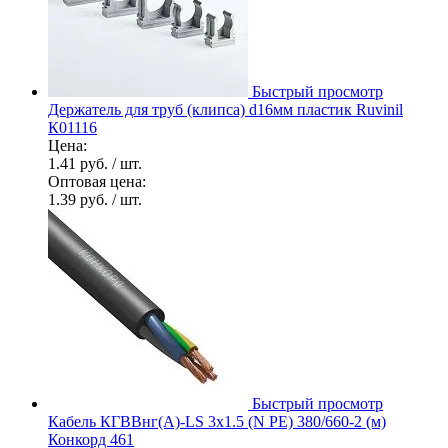
Быстрый просмотр
Держатель для труб (клипса) d16мм пластик Ruvinil
К01116
Цена:
1.41 руб.
/ шт.
Оптовая цена:
1.39 руб.
/ шт.
Быстрый просмотр
Кабель КГВВнг(А)-LS 3х1.5 (N PE) 380/660-2 (м)
Конкорд 461