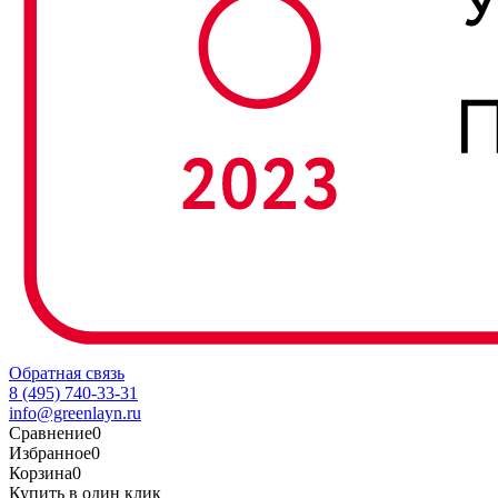
Обратная связь
8 (495) 740-33-31
info@greenlayn.ru
Сравнение
0
Избранное
0
Корзина
0
Купить в один клик