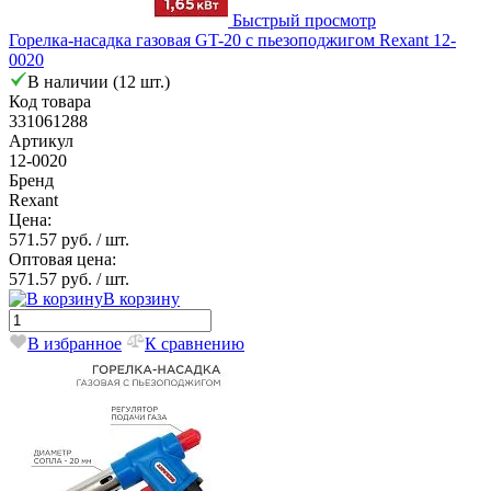
Быстрый просмотр
Горелка-насадка газовая GT-20 с пьезоподжигом Rexant 12-
0020
В наличии (12 шт.)
Код товара
331061288
Артикул
12-0020
Бренд
Rexant
Цена:
571.57 руб.
/ шт.
Оптовая цена:
571.57 руб.
/ шт.
В корзину
В избранное
К сравнению