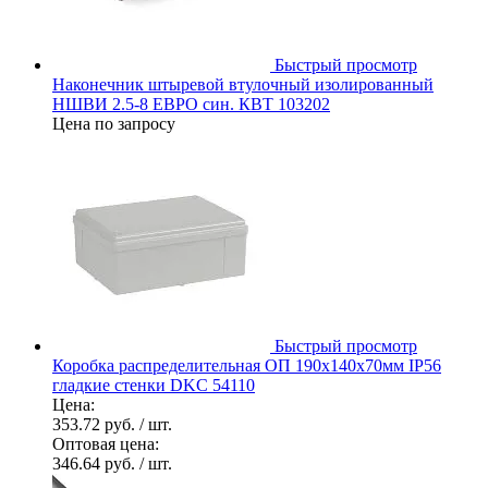
Быстрый просмотр
Наконечник штыревой втулочный изолированный
НШВИ 2.5-8 ЕВРО син. КВТ 103202
Цена по запросу
Быстрый просмотр
Коробка распределительная ОП 190х140х70мм IP56
гладкие стенки DKC 54110
Цена:
353.72 руб.
/ шт.
Оптовая цена:
346.64 руб.
/ шт.