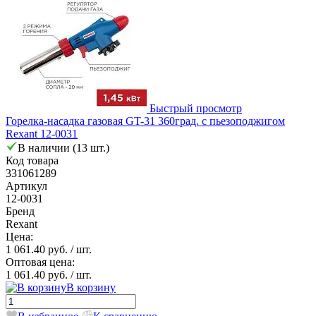
Быстрый просмотр
Горелка-насадка газовая GT-31 360град. с пьезоподжигом
Rexant 12-0031
В наличии (13 шт.)
Код товара
331061289
Артикул
12-0031
Бренд
Rexant
Цена:
1 061.40 руб.
/ шт.
Оптовая цена:
1 061.40 руб.
/ шт.
В корзину