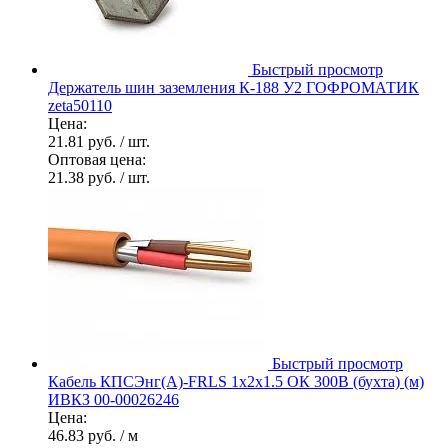
Быстрый просмотр
Держатель шин заземления К-188 У2 ГОФРОМАТИК
zeta50110
Цена:
21.81 руб.
/ шт.
Оптовая цена:
21.38 руб.
/ шт.
Быстрый просмотр
Кабель КПСЭнг(А)-FRLS 1х2х1.5 ОК 300В (бухта) (м)
ИВКЗ 00-00026246
Цена:
46.83 руб.
/ м