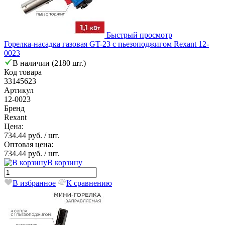
Быстрый просмотр
Горелка-насадка газовая GT-23 с пьезоподжигом Rexant 12-
0023
В наличии (2180 шт.)
Код товара
33145623
Артикул
12-0023
Бренд
Rexant
Цена:
734.44 руб.
/ шт.
Оптовая цена:
734.44 руб.
/ шт.
В корзину
В избранное
К сравнению