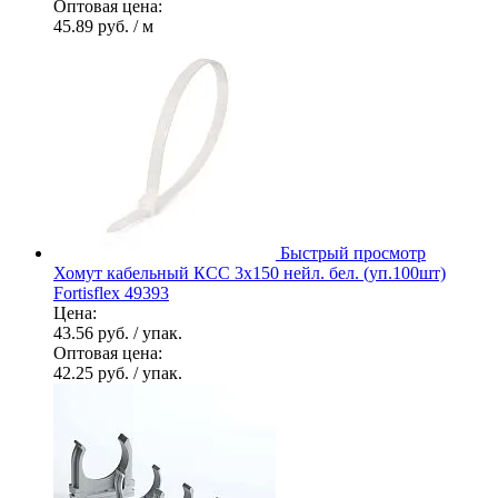
Оптовая цена:
45.89 руб.
/ м
Быстрый просмотр
Хомут кабельный КСС 3х150 нейл. бел. (уп.100шт)
Fortisflex 49393
Цена:
43.56 руб.
/ упак.
Оптовая цена:
42.25 руб.
/ упак.