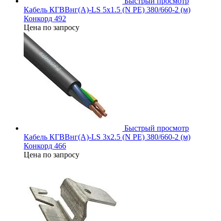
Быстрый просмотр
Кабель КГВВнг(А)-LS 5х1.5 (N PE) 380/660-2 (м)
Конкорд 492
Цена по запросу
Быстрый просмотр
Кабель КГВВнг(А)-LS 3х2.5 (N PE) 380/660-2 (м)
Конкорд 466
Цена по запросу