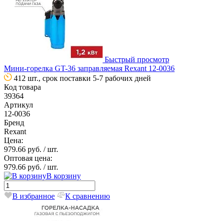
Быстрый просмотр
Мини-горелка GT-36 заправляемая Rexant 12-0036
412 шт., срок поставки 5-7 рабочих дней
Код товара
39364
Артикул
12-0036
Бренд
Rexant
Цена:
979.66 руб.
/ шт.
Оптовая цена:
979.66 руб.
/ шт.
В корзину
В избранное
К сравнению