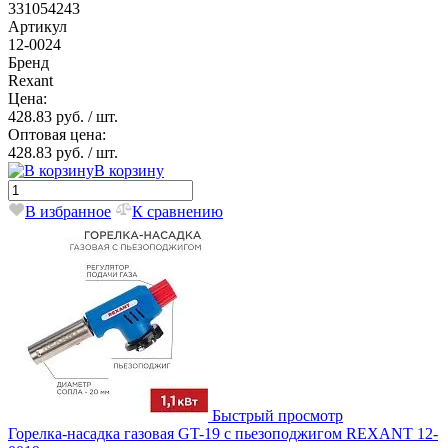
331054243
Артикул
12-0024
Бренд
Rexant
Цена:
428.83 руб.
/ шт.
Оптовая цена:
428.83 руб.
/ шт.
В корзину
В избранное
К сравнению
Быстрый просмотр
Горелка-насадка газовая GT-19 с пьезоподжигом REXANT 12-